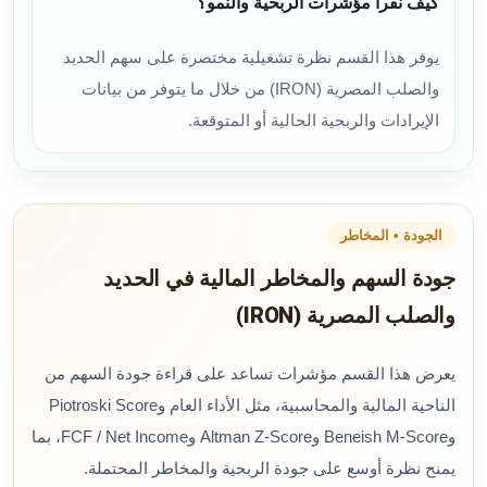
كيف نقرأ مؤشرات الربحية والنمو؟
يوفر هذا القسم نظرة تشغيلية مختصرة على سهم الحديد
والصلب المصرية (IRON) من خلال ما يتوفر من بيانات
الإيرادات والربحية الحالية أو المتوقعة.
الجودة • المخاطر
جودة السهم والمخاطر المالية في الحديد
والصلب المصرية (IRON)
يعرض هذا القسم مؤشرات تساعد على قراءة جودة السهم من
الناحية المالية والمحاسبية، مثل الأداء العام وPiotroski Score
وBeneish M-Score وAltman Z-Score وFCF / Net Income، بما
يمنح نظرة أوسع على جودة الربحية والمخاطر المحتملة.