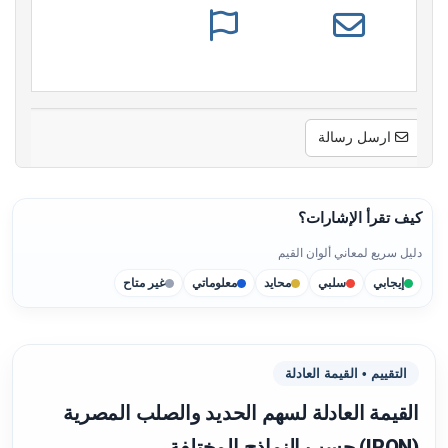
ارسل رسالة
كيف تقرأ الإشارات؟
دليل سريع لمعاني ألوان القيم
إيجابي
سلبي
محايد
معلوماتي
غير متاح
التقييم • القيمة العادلة
القيمة العادلة لسهم الحديد والصلب المصرية
(IRON) حسب النماذج المختلفة