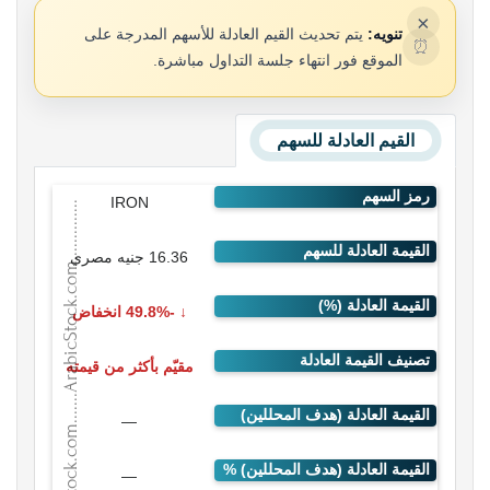
×
تنويه:
يتم تحديث القيم العادلة للأسهم المدرجة على
⏰
الموقع فور انتهاء جلسة التداول مباشرة.
القيم العادلة للسهم
IRON
16.36 جنيه مصري
-49.8% انخفاض
مقيّم بأكثر من قيمته
—
—