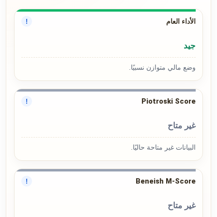
الأداء العام
!
جيد
وضع مالي متوازن نسبيًا.
Piotroski Score
!
غير متاح
البيانات غير متاحة حاليًا.
Beneish M-Score
!
غير متاح