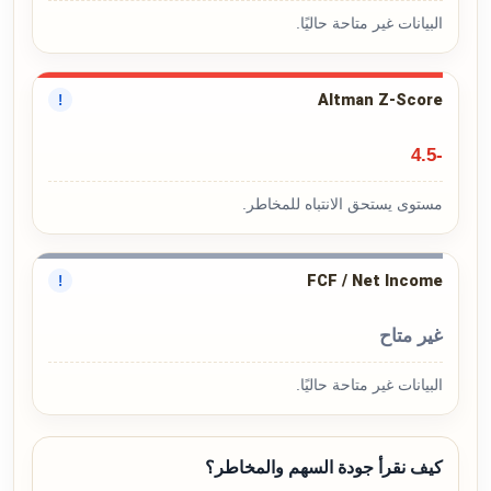
البيانات غير متاحة حاليًا.
Altman Z-Score
!
-4.5
مستوى يستحق الانتباه للمخاطر.
FCF / Net Income
!
غير متاح
البيانات غير متاحة حاليًا.
كيف نقرأ جودة السهم والمخاطر؟