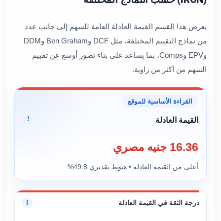
يعرض هذا القسم القيمة العادلة العامة للسهم إلى جانب عدد
من نماذج التقييم المختلفة، مثل DCF وBen Graham وDDM
وEPV وComps، بما يساعد على بناء تصور أوسع عن تقييم
السهم من أكثر من زاوية.
القراءة الأساسية للموقع
!
القيمة العادلة
16.36 جنيه مصري
أعلى من القيمة العادلة • هبوط تقديري 49.8%
درجة الثقة في القيمة العادلة
!