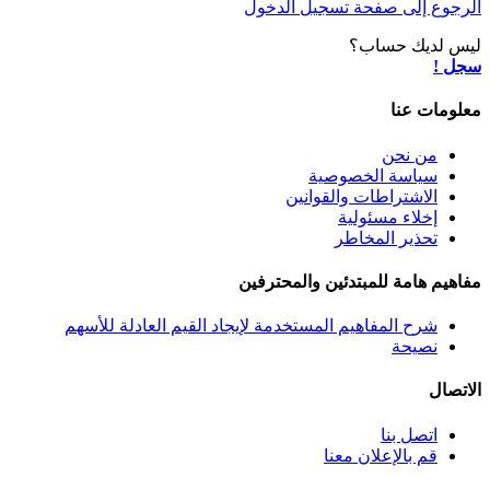
الرجوع إلى صفحة تسجيل الدخول
ليس لديك حساب؟
سجل !
معلومات عنا
من نحن
سياسة الخصوصية
الاشتراطات والقوانين
إخلاء مسئولية
تحذير المخاطر
مفاهيم هامة للمبتدئين والمحترفين
شرح المفاهيم المستخدمة لإيجاد القيم العادلة للأسهم
نصيحة
الاتصال
اتصل بنا
قم بالإعلان معنا