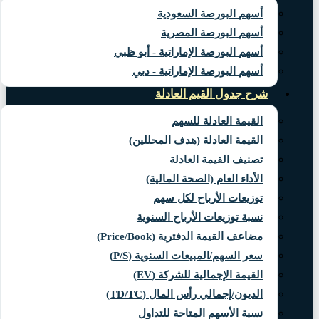
أسهم البورصة السعودية
أسهم البورصة المصرية
أسهم البورصة الإماراتية - أبو ظبي
أسهم البورصة الإماراتية - دبي
شرح جدول القيم العادلة
القيمة العادلة للسهم
القيمة العادلة (هدف المحللين)
تصنيف القيمة العادلة
الأداء العام (الصحة المالية)
توزيعات الأرباح لكل سهم
نسبة توزيعات الأرباح السنوية
مضاعف القيمة الدفترية (Price/Book)
سعر السهم/المبيعات السنوية (P/S)
القيمة الإجمالية للشركة (EV)
الديون/إجمالي رأس المال (TD/TC)
نسبة الأسهم المتاحة للتداول