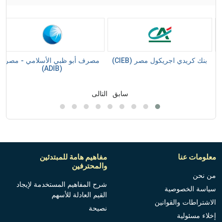
بنك كريدي اجريكول مصر (CIEB)
مصرف أبو ظبي الأسلامي - مصر
(ADIB)
سابق
التالى
معلومات عنا
مفاهيم هامة للمبتدئين
والمحترفين
من نحن
شرح المفاهيم المستخدمة لإيجاد
سياسة الخصوصية
القيم العادلة للأسهم
الاشتراطات والقوانين
نصيحة
إخلاء مسئولية