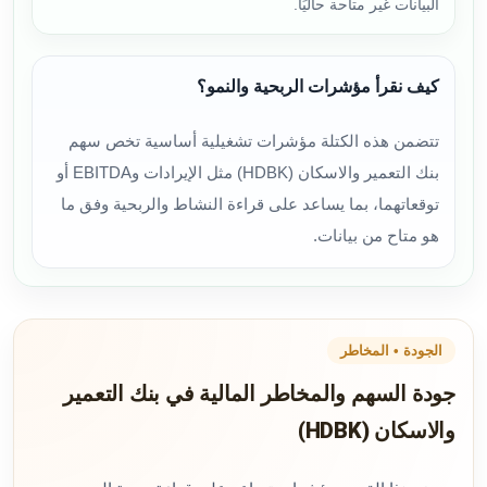
البيانات غير متاحة حاليًا.
كيف نقرأ مؤشرات الربحية والنمو؟
تتضمن هذه الكتلة مؤشرات تشغيلية أساسية تخص سهم
بنك التعمير والاسكان (HDBK) مثل الإيرادات وEBITDA أو
توقعاتهما، بما يساعد على قراءة النشاط والربحية وفق ما
هو متاح من بيانات.
الجودة • المخاطر
جودة السهم والمخاطر المالية في بنك التعمير
والاسكان (HDBK)