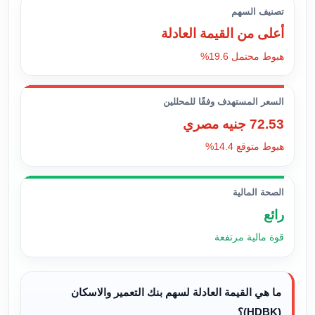
تصنيف السهم
أعلى من القيمة العادلة
هبوط محتمل 19.6%
السعر المستهدف وفقًا للمحللين
72.53 جنيه مصري
هبوط متوقع 14.4%
الصحة المالية
رائع
قوة مالية مرتفعة
ما هي القيمة العادلة لسهم بنك التعمير والاسكان
(HDBK)؟