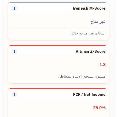
Beneish M-Score
!
غير متاح
البيانات غير متاحة حاليًا.
Altman Z-Score
!
1.3
مستوى يستحق الانتباه للمخاطر.
FCF / Net Income
!
25.0%