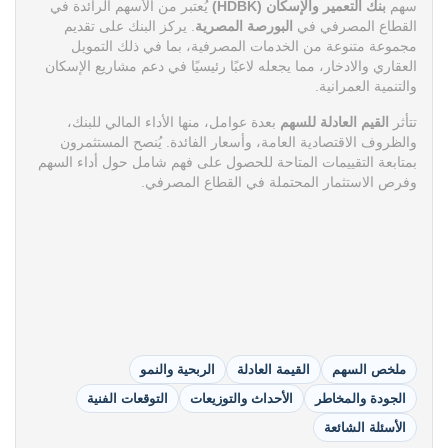
سهم
بنك التعمير والإسكان (HDBK)
يُعتبر من الأسهم الرائدة في
القطاع المصرفي في
البورصة المصرية
. يركز البنك على تقديم
مجموعة متنوعة من الخدمات المصرفية، بما في ذلك التمويل
العقاري والادخار، مما يجعله لاعبًا رئيسيًا في دعم مشاريع الإسكان
والتنمية العمرانية.
تتأثر
القيم العادلة للسهم
بعدة عوامل، منها الأداء المالي للبنك،
والظروف الاقتصادية العامة، وأسعار الفائدة. يُنصح المستثمرون
بمتابعة التقييمات المتاحة للحصول على فهم شامل حول أداء السهم
وفرص الاستثمار المحتملة في القطاع المصرفي.
ملخص السهم
القيمة العادلة
الربحية والنمو
الجودة والمخاطر
الأحداث والتوزيعات
التوقعات الفنية
الأسئلة الشائعة