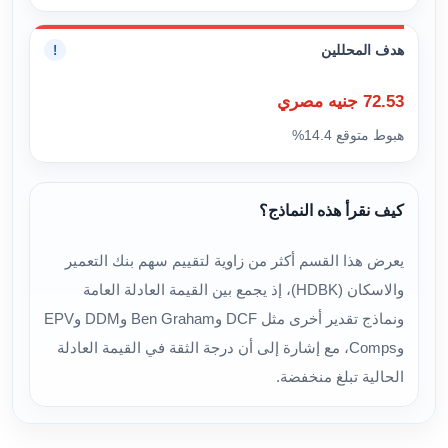
هدف المحللين
!
72.53 جنيه مصري
هبوط متوقع 14.4%
كيف نقرأ هذه النماذج؟
يعرض هذا القسم أكثر من زاوية لتقييم سهم بنك التعمير
والاسكان (HDBK)، إذ يجمع بين القيمة العادلة العامة
ونماذج تقدير أخرى مثل DCF وBen Graham وDDM وEPV
وComps، مع إشارة إلى أن درجة الثقة في القيمة العادلة
الحالية تبلغ منخفضة.