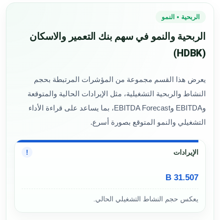
الربحية • النمو
الربحية والنمو في سهم بنك التعمير والاسكان
(HDBK)
يعرض هذا القسم مجموعة من المؤشرات المرتبطة بحجم
النشاط والربحية التشغيلية، مثل الإيرادات الحالية والمتوقعة
وEBITDA وEBITDA Forecast، بما يساعد على قراءة الأداء
التشغيلي والنمو المتوقع بصورة أسرع.
الإيرادات
!
31.507 B
يعكس حجم النشاط التشغيلي الحالي.