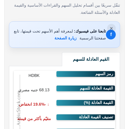
تنقّل سريعًا بين أقسام تحليل السهم والقراءات الأساسية والقيمة
العادلة والأسئلة الشائعة.
×
تابعنا على فيسبوك:
لمعرفة أهم الأسهم تحت قيمتها، تابع
f
صفحتنا الرسمية
زيارة الصفحة
القيم العادلة للسهم
HDBK
68.13 جنيه مصري
-19.6% انخفاض
مقيّم بأكثر من قيمته