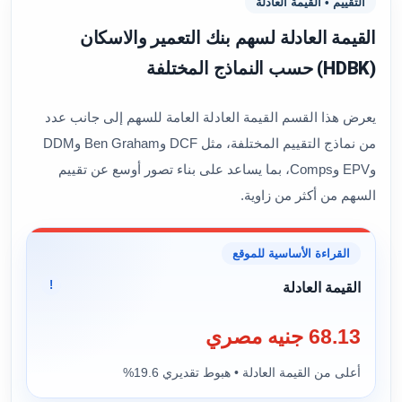
التقييم • القيمة العادلة
القيمة العادلة لسهم بنك التعمير والاسكان
(HDBK) حسب النماذج المختلفة
يعرض هذا القسم القيمة العادلة العامة للسهم إلى جانب عدد
من نماذج التقييم المختلفة، مثل DCF وBen Graham وDDM
وEPV وComps، بما يساعد على بناء تصور أوسع عن تقييم
السهم من أكثر من زاوية.
القراءة الأساسية للموقع
!
القيمة العادلة
68.13 جنيه مصري
أعلى من القيمة العادلة • هبوط تقديري 19.6%