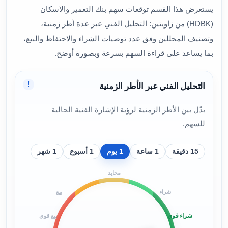
يستعرض هذا القسم توقعات سهم بنك التعمير والاسكان
(HDBK) من زاويتين: التحليل الفني عبر عدة أطر زمنية،
وتصنيف المحللين وفق عدد توصيات الشراء والاحتفاظ والبيع،
بما يساعد على قراءة السهم بسرعة وبصورة أوضح.
!
التحليل الفني عبر الأطر الزمنية
بدّل بين الأطر الزمنية لرؤية الإشارة الفنية الحالية
للسهم.
15 دقيقة
1 ساعة
1 يوم
1 أسبوع
1 شهر
محايد
شراء
بيع
شراء قوي
بيع قوي