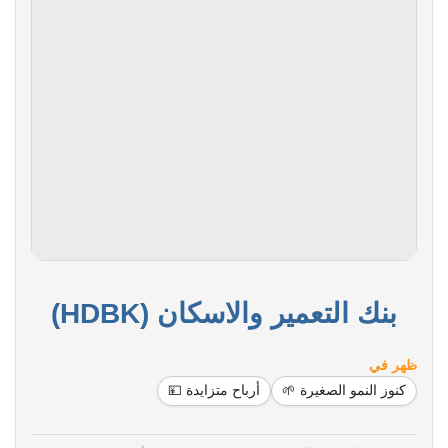
بنك التعمير والاسكان (HDBK)
ظهر في
كنوز النمو الصغيرة 🌱
أرباح متزايدة 💴