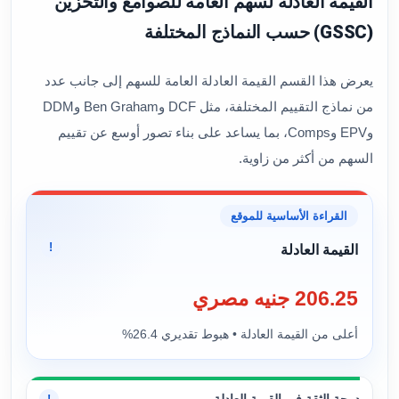
القيمة العادلة لسهم العامة للصوامع والتخزين
(GSSC) حسب النماذج المختلفة
يعرض هذا القسم القيمة العادلة العامة للسهم إلى جانب عدد
من نماذج التقييم المختلفة، مثل DCF وBen Graham وDDM
وEPV وComps، بما يساعد على بناء تصور أوسع عن تقييم
السهم من أكثر من زاوية.
القراءة الأساسية للموقع
!
القيمة العادلة
206.25 جنيه مصري
أعلى من القيمة العادلة • هبوط تقديري 26.4%