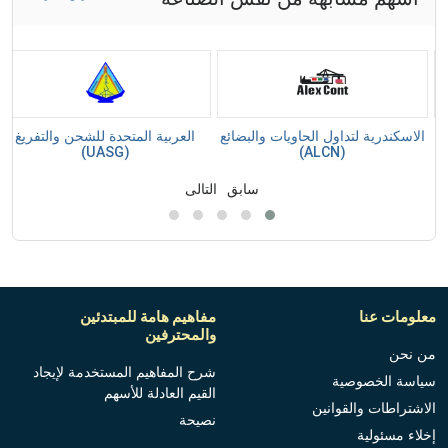
الاسكندرية لتداول الحاويات والبضائع
العربية المتحدة للشحن والتفريغ
(UASG)
(ALCN)
سابق
التالى
معلومات عنا
مفاهيم هامة للمبتدئين
والمحترفين
من نحن
شرح المفاهيم المستخدمة لإيجاد
سياسة الخصوصية
القيم العادلة للأسهم
الاشتراطات والقوانين
نصيحة
إخلاء مسئولية