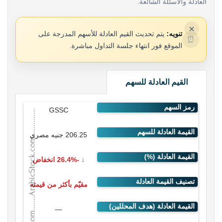
العادلة والأسئلة الشائعة.
×
تنويه:
يتم تحديث القيم العادلة للأسهم المدرجة على
⏰
الموقع فور انتهاء جلسة التداول مباشرة.
القيم العادلة للسهم
GSSC
206.25 جنيه مصري
-26.4% انخفاض
مقيّم بأكثر من قيمته
—