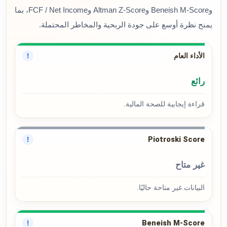
وBeneish M-Score وAltman Z-Score وFCF / Net Income، بما
يمنح نظرة أوسع على جودة الربحية والمخاطر المحتملة.
الأداء العام
!
رائع
قراءة إيجابية للصحة المالية.
Piotroski Score
!
غير متاح
البيانات غير متاحة حاليًا.
Beneish M-Score
!