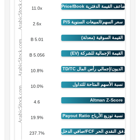
11.0x
2.6x
5.01 B
5.056 B
10.8%
10.0%
4.6
19.9%
237.7%