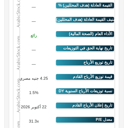
—
—
رائع
—
—
4.25 جنيه مصري
1.5%
22 أكتوبر 2026
31.3x