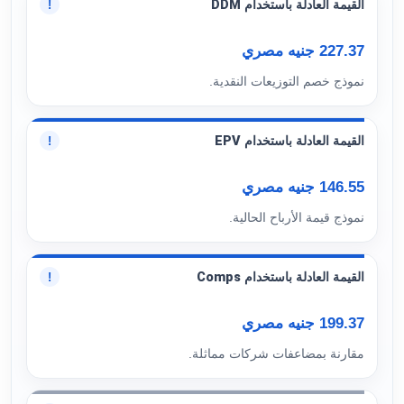
القيمة العادلة باستخدام DDM
!
227.37 جنيه مصري
نموذج خصم التوزيعات النقدية.
القيمة العادلة باستخدام EPV
!
146.55 جنيه مصري
نموذج قيمة الأرباح الحالية.
القيمة العادلة باستخدام Comps
!
199.37 جنيه مصري
مقارنة بمضاعفات شركات مماثلة.