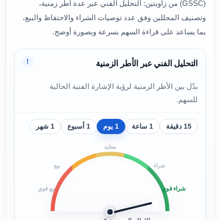
(GSSC) من زاويتين: التحليل الفني عبر عدة أطر زمنية،
وتصنيف المحللين وفق عدد توصيات الشراء والاحتفاظ والبيع،
بما يساعد على قراءة السهم بسرعة وبصورة أوضح.
!
التحليل الفني عبر الأطر الزمنية
بدّل بين الأطر الزمنية لرؤية الإشارة الفنية الحالية
للسهم.
15 دقيقة
1 ساعة
1 يوم
1 أسبوع
1 شهر
محايد
شراء
بيع
شراء قوي
بيع قوي