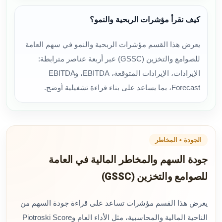
كيف نقرأ مؤشرات الربحية والنمو؟
يعرض هذا القسم مؤشرات الربحية والنمو في سهم العامة
للصوامع والتخزين (GSSC) عبر أربعة عناصر مترابطة:
الإيرادات، الإيرادات المتوقعة، EBITDA، وEBITDA
Forecast، بما يساعد على بناء قراءة تشغيلية أوضح.
الجودة • المخاطر
جودة السهم والمخاطر المالية في العامة
للصوامع والتخزين (GSSC)
يعرض هذا القسم مؤشرات تساعد على قراءة جودة السهم من
الناحية المالية والمحاسبية، مثل الأداء العام وPiotroski Score