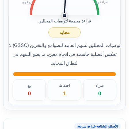
شراء قوي
بيع قوي
قراءة مجمعة لتوصيات المحللين
محايد
توصيات المحللين لسهم العامة للصوامع والتخزين (GSSC) لا
تعكس أفضلية حاسمة في اتجاه معين، ما يضع السهم في
النطاق المحايد.
شراء
احتفاظ
بيع
0
1
0
الأسئلة الشائعة
•
قراءة سريعة