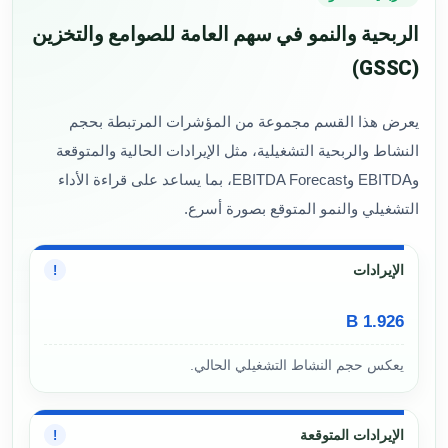
الربحية والنمو في سهم العامة للصوامع والتخزين
(GSSC)
يعرض هذا القسم مجموعة من المؤشرات المرتبطة بحجم
النشاط والربحية التشغيلية، مثل الإيرادات الحالية والمتوقعة
وEBITDA وEBITDA Forecast، بما يساعد على قراءة الأداء
التشغيلي والنمو المتوقع بصورة أسرع.
الإيرادات
!
1.926 B
يعكس حجم النشاط التشغيلي الحالي.
الإيرادات المتوقعة
!