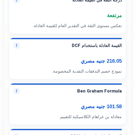
درجة الثقة في القيمة العادلة
!
مرتفعة
تعكس مستوى الثقة في التقدير العام للقيمة العادلة.
القيمة العادلة باستخدام DCF
!
216.05 جنيه مصري
نموذج خصم التدفقات النقدية المخصومة.
Ben Graham Formula
!
101.58 جنيه مصري
معادلة بن غراهام الكلاسيكية للتقييم.