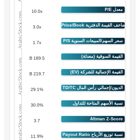
10.0x
3.0x
1.7x
189.5 B
219.7 B
29.1%
30.0%
3.7
11.9%