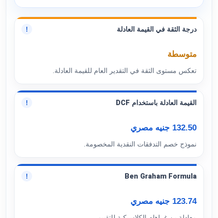
درجة الثقة في القيمة العادلة
!
متوسطة
تعكس مستوى الثقة في التقدير العام للقيمة العادلة.
القيمة العادلة باستخدام DCF
!
132.50 جنيه مصري
نموذج خصم التدفقات النقدية المخصومة.
Ben Graham Formula
!
123.74 جنيه مصري
معادلة بن غراهام الكلاسيكية للتقييم.