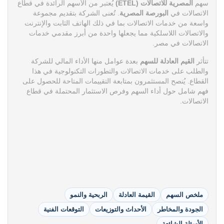
سهم
المصرية للاتصالات (ETEL)
يُعتبر من الأسهم الرائدة في قطاع
الاتصالات في
البورصة المصرية
. تُعنى الشركة بتقديم مجموعة
واسعة من خدمات الاتصالات بما في ذلك الهاتف الثابت والإنترنت
والاتصالات اللاسلكية مما يجعلها واحدة من أبرز مقدمي خدمات
الاتصالات في مصر.
تتأثر
القيم العادلة للسهم
بعدة عوامل منها الأداء المالي للشركة
والطلب على خدمات الاتصالات والتطورات التكنولوجية في هذا
القطاع. يُنصح المستثمرون بمتابعة التقييمات المتاحة للحصول على
فهم شامل حول أداء السهم وفرص الاستثمار المحتملة في قطاع
الاتصالات.
ملخص السهم
القيمة العادلة
الربحية والنمو
الجودة والمخاطر
الأحداث والتوزيعات
التوقعات الفنية
الأسئلة الشائعة