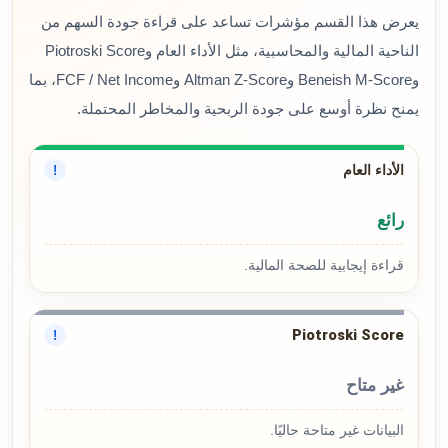
يعرض هذا القسم مؤشرات تساعد على قراءة جودة السهم من
الناحية المالية والمحاسبية، مثل الأداء العام وPiotroski Score
وBeneish M-Score وAltman Z-Score وFCF / Net Income، بما
يمنح نظرة أوسع على جودة الربحية والمخاطر المحتملة.
الأداء العام
!
رائع
قراءة إيجابية للصحة المالية.
Piotroski Score
!
غير متاح
البيانات غير متاحة حاليًا.