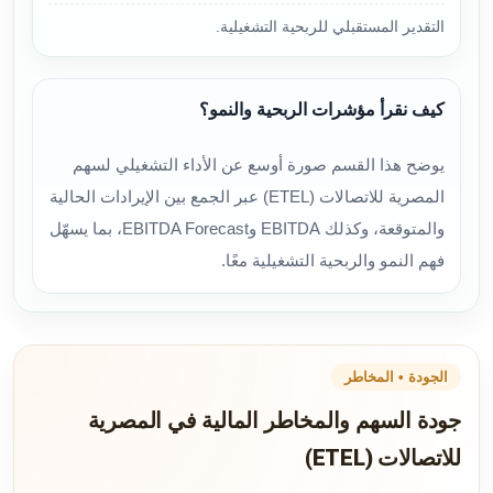
التقدير المستقبلي للربحية التشغيلية.
كيف نقرأ مؤشرات الربحية والنمو؟
يوضح هذا القسم صورة أوسع عن الأداء التشغيلي لسهم
المصرية للاتصالات (ETEL) عبر الجمع بين الإيرادات الحالية
والمتوقعة، وكذلك EBITDA وEBITDA Forecast، بما يسهّل
فهم النمو والربحية التشغيلية معًا.
الجودة • المخاطر
جودة السهم والمخاطر المالية في المصرية
للاتصالات (ETEL)