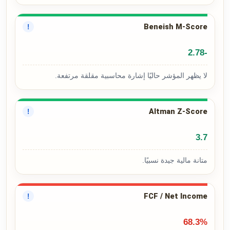
Beneish M-Score
!
-2.78
لا يظهر المؤشر حاليًا إشارة محاسبية مقلقة مرتفعة.
Altman Z-Score
!
3.7
متانة مالية جيدة نسبيًا.
FCF / Net Income
!
68.3%