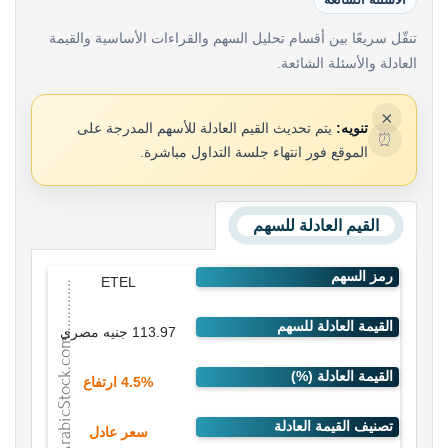
تنقّل سريعًا بين أقسام تحليل السهم والقراءات الأساسية والقيمة
العادلة والأسئلة الشائعة.
×
تنويه:
يتم تحديث القيم العادلة للأسهم المدرجة على
⏰
الموقع فور انتهاء جلسة التداول مباشرة.
القيم العادلة للسهم
ETEL
113.97 جنيه مصري
4.5% ارتفاع
سعر عادل