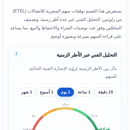
يستعرض هذا القسم توقعات سهم المصرية للاتصالات (ETEL)
من زاويتين: التحليل الفني عبر عدة أطر زمنية، وتصنيف
المحللين وفق عدد توصيات الشراء والاحتفاظ والبيع، بما يساعد
على قراءة السهم بسرعة وبصورة أوضح.
!
التحليل الفني عبر الأطر الزمنية
بدّل بين الأطر الزمنية لرؤية الإشارة الفنية الحالية
للسهم.
15 دقيقة
1 ساعة
1 يوم
1 أسبوع
1 شهر
محايد
شراء
بيع
شراء قوي
بيع قوي