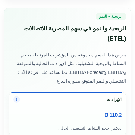
الربحية • النمو
الربحية والنمو في سهم المصرية للاتصالات
(ETEL)
يعرض هذا القسم مجموعة من المؤشرات المرتبطة بحجم
النشاط والربحية التشغيلية، مثل الإيرادات الحالية والمتوقعة
وEBITDA وEBITDA Forecast، بما يساعد على قراءة الأداء
التشغيلي والنمو المتوقع بصورة أسرع.
الإيرادات
!
110.2 B
يعكس حجم النشاط التشغيلي الحالي.