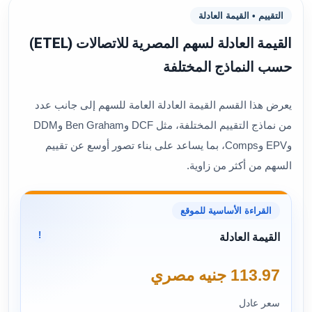
التقييم • القيمة العادلة
القيمة العادلة لسهم المصرية للاتصالات (ETEL)
حسب النماذج المختلفة
يعرض هذا القسم القيمة العادلة العامة للسهم إلى جانب عدد
من نماذج التقييم المختلفة، مثل DCF وBen Graham وDDM
وEPV وComps، بما يساعد على بناء تصور أوسع عن تقييم
السهم من أكثر من زاوية.
القراءة الأساسية للموقع
!
القيمة العادلة
113.97 جنيه مصري
سعر عادل