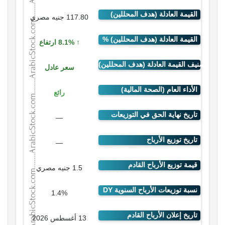
117.80 جنيه مصري
8.1% ارتفاع
سعر عادل
رائع
—
—
1.5 جنيه مصري
1.4%
13 أغسطس 2026