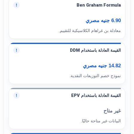
Ben Graham Formula
!
6.90 جنيه مصري
معادلة بن غراهام الكلاسيكية للتقييم.
القيمة العادلة باستخدام DDM
!
14.82 جنيه مصري
نموذج خصم التوزيعات النقدية.
القيمة العادلة باستخدام EPV
!
غير متاح
البيانات غير متاحة حاليًا.