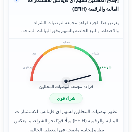
إجماع المحللين لسهم اي فاينانس للاستثمارات
المالية والرقمية (EFIH)
يعرض هذا الجزء قراءة مجمعة لتوصيات الشراء
والاحتفاظ والبيع الخاصة بالسهم وفق البيانات المتاحة.
محايد
شراء
بيع
شراء قوي
بيع قوي
قراءة مجمعة لتوصيات المحللين
شراء قوي
تظهر توصيات المحللين لسهم اي فاينانس للاستثمارات
المالية والرقمية (EFIH) ميلًا قويًا نحو الشراء، ما يعكس
نظرة إيجابية واضحة في التغطية الحالية.