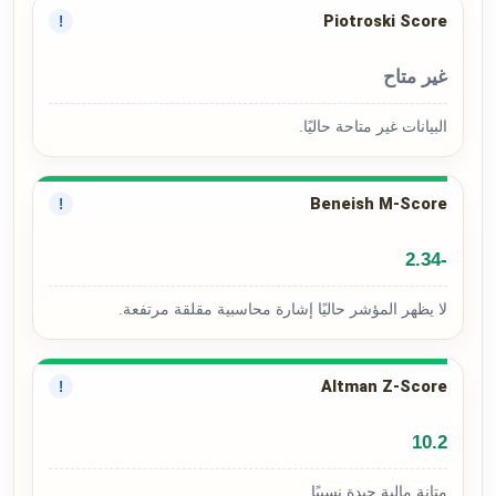
Piotroski Score
!
غير متاح
البيانات غير متاحة حاليًا.
Beneish M-Score
!
-2.34
لا يظهر المؤشر حاليًا إشارة محاسبية مقلقة مرتفعة.
Altman Z-Score
!
10.2
متانة مالية جيدة نسبيًا.