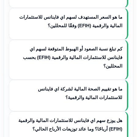
ما هو السعر المستهدف لسهم اي فاينانس للاستثمارات
المالية والرقمية (EFIH) وفقًا للمحللين؟
كم تبلغ نسبة الصعود أو الهبوط المتوقعة لسهم اي
فاينانس للاستثمارات المالية والرقمية (EFIH) بحسب
المحللين؟
ما هو تقييم الصحة المالية لشركة اي فاينانس
للاستثمارات المالية والرقمية؟
هل يوزع سهم اي فاينانس للاستثمارات المالية والرقمية
(EFIH) أرباحًا؟ وما عائد توزيعات الأرباح الحالي؟