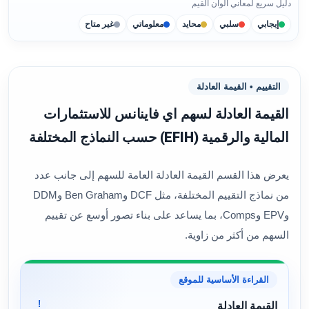
دليل سريع لمعاني ألوان القيم
إيجابي
سلبي
محايد
معلوماتي
غير متاح
التقييم • القيمة العادلة
القيمة العادلة لسهم اي فاينانس للاستثمارات
المالية والرقمية (EFIH) حسب النماذج المختلفة
يعرض هذا القسم القيمة العادلة العامة للسهم إلى جانب عدد
من نماذج التقييم المختلفة، مثل DCF وBen Graham وDDM
وEPV وComps، بما يساعد على بناء تصور أوسع عن تقييم
السهم من أكثر من زاوية.
القراءة الأساسية للموقع
!
القيمة العادلة