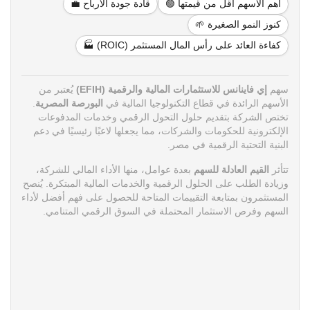
أهم الأسهم أقل من قيمتها 🟢
قادة جودة الأرباح 💼
كنوز النمو الصغيرة 🌱
كفاءة العائد على رأس المال المستثمر (ROIC) 🏭
سهم
إي فاينانس للاستثمارات المالية والرقمية (EFIH)
يُعتبر من
الأسهم الرائدة في قطاع التكنولوجيا المالية في
البورصة المصرية
.
تختص الشركة بتقديم حلول التحول الرقمي وخدمات المدفوعات
الإلكترونية للحكومات والشركات، مما يجعلها لاعبًا رئيسيًا في دعم
البنية التحتية الرقمية في مصر.
تتأثر
القيم العادلة للسهم
بعدة عوامل، منها الأداء المالي للشركة،
وزيادة الطلب على الحلول الرقمية والخدمات المالية المبتكرة. يُنصح
المستثمرون بمتابعة التقييمات المتاحة للحصول على فهم أفضل لأداء
السهم وفرص الاستثمار المحتملة في السوق الرقمي المتنامي.