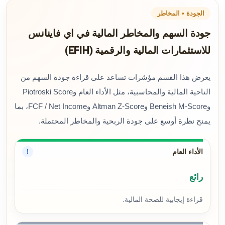
الجودة • المخاطر
جودة السهم والمخاطر المالية في اي فاينانس
للاستثمارات المالية والرقمية (EFIH)
يعرض هذا القسم مؤشرات تساعد على قراءة جودة السهم من
الناحية المالية والمحاسبية، مثل الأداء العام وPiotroski Score
وBeneish M-Score وAltman Z-Score وFCF / Net Income، بما
يمنح نظرة أوسع على جودة الربحية والمخاطر المحتملة.
الأداء العام
!
رائع
قراءة إيجابية للصحة المالية.