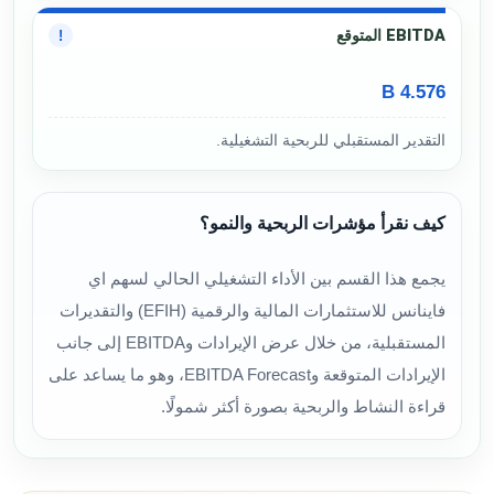
EBITDA المتوقع
!
4.576 B
التقدير المستقبلي للربحية التشغيلية.
كيف نقرأ مؤشرات الربحية والنمو؟
يجمع هذا القسم بين الأداء التشغيلي الحالي لسهم اي
فاينانس للاستثمارات المالية والرقمية (EFIH) والتقديرات
المستقبلية، من خلال عرض الإيرادات وEBITDA إلى جانب
الإيرادات المتوقعة وEBITDA Forecast، وهو ما يساعد على
قراءة النشاط والربحية بصورة أكثر شمولًا.