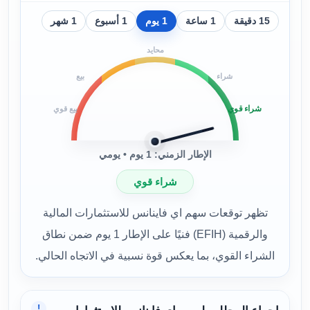
15 دقيقة
1 ساعة
1 يوم
1 أسبوع
1 شهر
محايد
شراء
بيع
شراء قوي
بيع قوي
الإطار الزمني: 1 يوم • يومي
شراء قوي
تظهر توقعات سهم اي فاينانس للاستثمارات المالية
والرقمية (EFIH) فنيًا على الإطار 1 يوم ضمن نطاق
الشراء القوي، بما يعكس قوة نسبية في الاتجاه الحالي.
!