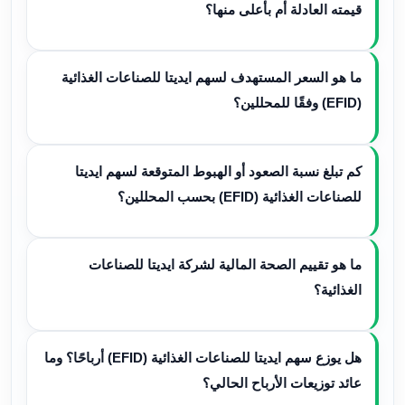
قيمته العادلة أم بأعلى منها؟
ما هو السعر المستهدف لسهم ايديتا للصناعات الغذائية
(EFID) وفقًا للمحللين؟
كم تبلغ نسبة الصعود أو الهبوط المتوقعة لسهم ايديتا
للصناعات الغذائية (EFID) بحسب المحللين؟
ما هو تقييم الصحة المالية لشركة ايديتا للصناعات
الغذائية؟
هل يوزع سهم ايديتا للصناعات الغذائية (EFID) أرباحًا؟ وما
عائد توزيعات الأرباح الحالي؟