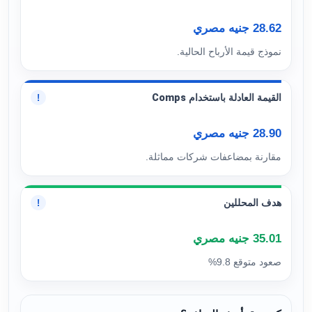
28.62 جنيه مصري
نموذج قيمة الأرباح الحالية.
القيمة العادلة باستخدام Comps
!
28.90 جنيه مصري
مقارنة بمضاعفات شركات مماثلة.
هدف المحللين
!
35.01 جنيه مصري
صعود متوقع 9.8%