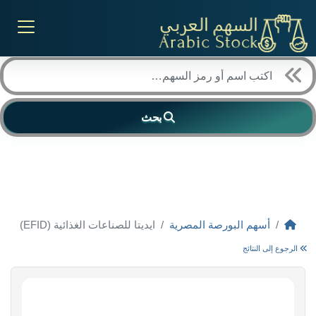
بحث
أسهم البورصة المصرية
ايديتا للصناعات الغذائية (EFID)
الرجوع إلى النتائج