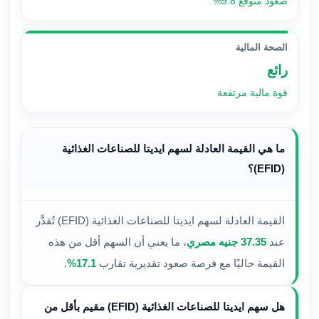
صعود متوقع 9.8%
الصحة المالية
رائع
قوة مالية مرتفعة
ما هي القيمة العادلة لسهم ايديتا للصناعات الغذائية
(EFID)؟
القيمة العادلة لسهم ايديتا للصناعات الغذائية (EFID) تُقدَّر
عند
37.35 جنيه مصري
، ما يعني أن السهم أقل من هذه
القيمة حاليًا مع فرصة صعود تقديرية تقارب
17.1%
.
هل سهم ايديتا للصناعات الغذائية (EFID) مقيم بأقل من