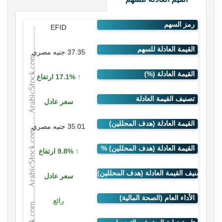
EFID
37.35 جنيه مصري
17.1% ارتفاع
سعر عادل
35.01 جنيه مصري
9.8% ارتفاع
سعر عادل
رائع