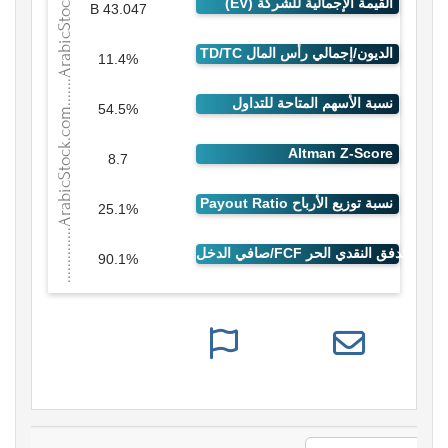
43.047 B
11.4%
54.5%
8.7
25.1%
90.1%