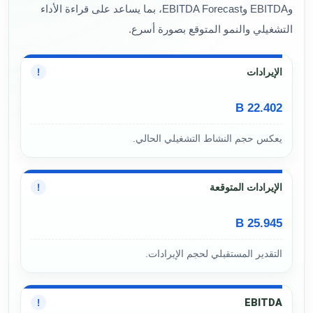
وEBITDA وEBITDA Forecast، بما يساعد على قراءة الأداء
التشغيلي والنمو المتوقع بصورة أسرع.
الإيرادات
!
22.402 B
يعكس حجم النشاط التشغيلي الحالي.
الإيرادات المتوقعة
!
25.945 B
التقدير المستقبلي لحجم الإيرادات.
EBITDA
!