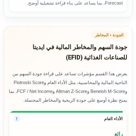
Forecast، بما يساعد على بناء قراءة تشغيلية أوضح.
الجودة • المخاطر
جودة السهم والمخاطر المالية في ايديتا
للصناعات الغذائية (EFID)
يعرض هذا القسم مؤشرات تساعد على قراءة جودة السهم من
الناحية المالية والمحاسبية، مثل الأداء العام وPiotroski Score
وBeneish M-Score وAltman Z-Score وFCF / Net Income، بما
يمنح نظرة أوسع على جودة الربحية والمخاطر المحتملة.
الأداء العام
!
رائع