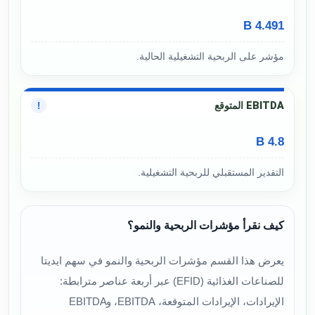
4.491 B
مؤشر على الربحية التشغيلية الحالية.
EBITDA المتوقع
!
4.8 B
التقدير المستقبلي للربحية التشغيلية.
كيف نقرأ مؤشرات الربحية والنمو؟
يعرض هذا القسم مؤشرات الربحية والنمو في سهم ايديتا
للصناعات الغذائية (EFID) عبر أربعة عناصر مترابطة:
الإيرادات، الإيرادات المتوقعة، EBITDA، وEBITDA