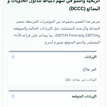
الربحية والنمو في سهم دمياط لتداول الحاويات و
البضائع (DCCC)
يعرض هذا القسم مجموعة من المؤشرات المرتبطة بحجم
النشاط والربحية التشغيلية، مثل الإيرادات الحالية والمتوقعة
وEBITDA وEBITDA Forecast، بما يساعد على قراءة الأداء
التشغيلي والنمو المتوقع بصورة أسرع.
الإيرادات
!
غير متاح
البيانات غير متاحة حاليًا.
الإيرادات المتوقعة
!