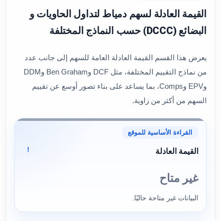
القيمة العادلة لسهم دمياط لتداول الحاويات و
البضائع (DCCC) حسب النماذج المختلفة
يعرض هذا القسم القيمة العادلة العامة للسهم إلى جانب عدد
من نماذج التقييم المختلفة، مثل DCF وBen Graham وDDM
وEPV وComps، بما يساعد على بناء تصور أوسع عن تقييم
السهم من أكثر من زاوية.
القراءة الأساسية للموقع
!
القيمة العادلة
غير متاح
البيانات غير متاحة حاليًا.