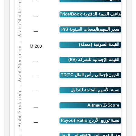
—
—
—
200 M
—
—
—
—
—