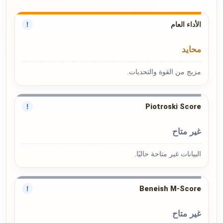
الأداء العام
!
محايد
مزيج من القوة والتحديات.
Piotroski Score
!
غير متاح
البيانات غير متاحة حاليًا.
Beneish M-Score
!
غير متاح