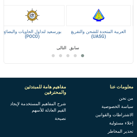
ع
العربية المتحدة للشحن والتفريغ
بورسعيد لتداول الحاويات والبضائع
(POCO)
(UASG)
سابق
التالى
معلومات عنا
مفاهيم هامة للمبتدئين
والمحترفين
من نحن
شرح المفاهيم المستخدمة لإيجاد
سياسة الخصوصية
القيم العادلة للأسهم
الاشتراطات والقوانين
نصيحة
إخلاء مسئولية
تحذير المخاطر