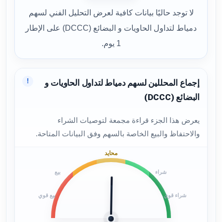
لا توجد حاليًا بيانات كافية لعرض التحليل الفني لسهم
دمياط لتداول الحاويات و البضائع (DCCC) على الإطار
1 يوم.
!
إجماع المحللين لسهم دمياط لتداول الحاويات و
البضائع (DCCC)
يعرض هذا الجزء قراءة مجمعة لتوصيات الشراء
والاحتفاظ والبيع الخاصة بالسهم وفق البيانات المتاحة.
محايد
شراء
بيع
شراء قوي
بيع قوي