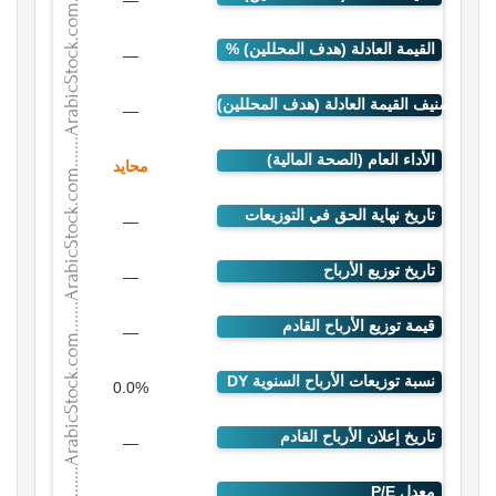
—
—
—
محايد
—
—
—
0.0%
—