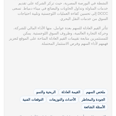
النشطة في البورصة المصرية، حيث تركز الشركة على تقديم
خدمات المناولة وتداول الحاويات والبضائع في ميناء دمياط. تسعى
DCCC إلى تحسين كفاءة العمليات اللوجستية وتلبية احتياجات
السوق من خدمات النقل البحري.
تتأثر القيم العادلة للسهم بعدة عوامل، منها الأداء المالي للشركة،
وحركة التجارة العالمية، وظروف السوق اللوجستية. يمكن
للمستثمرين متابعة تقييمات القيم العادلة المتاحة على الموقع لتعزيز
فهمهم لأداء السهم وفرص الاستثمار المحتملة.
ملخص السهم
القيمة العادلة
الربحية والنمو
الجودة والمخاطر
الأحداث والتوزيعات
التوقعات الفنية
الأسئلة الشائعة