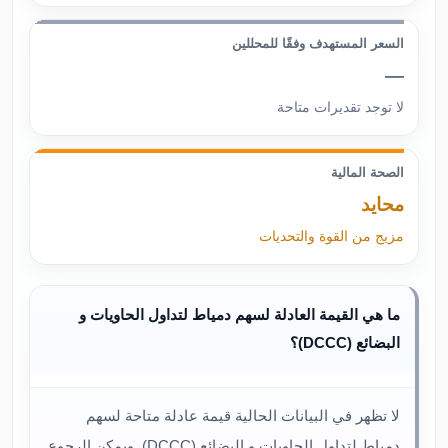
السعر المستهدف وفقًا للمحللين
—
لا توجد تقديرات متاحة
الصحة المالية
محايد
مزيج من القوة والتحديات
ما هي القيمة العادلة لسهم دمياط لتداول الحاويات و
البضائع (DCCC)؟
لا تظهر في البيانات الحالية قيمة عادلة متاحة لسهم
دمياط لتداول الحاويات و البضائع (DCCC). ويمكن الرجوع