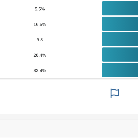
5.5%
16.5%
9.3
28.4%
83.4%