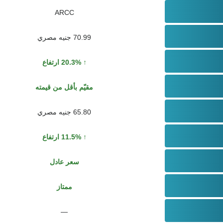
ARCC
70.99 جنيه مصري
20.3% ارتفاع
مقيّم بأقل من قيمته
65.80 جنيه مصري
11.5% ارتفاع
سعر عادل
ممتاز
—