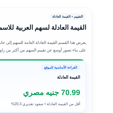
التقييم • القيمة العادلة
القيمة العادلة لسهم العربية للاسمنت (ARCC) حسب النماذج 
على بناء تصور أوسع عن تقييم السهم من أكثر من زاوي
القراءة الأساسية للموقع
القيمة العادلة
70.99 جنيه مصري
أقل من القيمة العادلة • صعود تقديري 20.3%