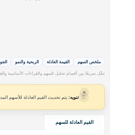
ملخص السهم
القيمة العادلة
الربحية والنمو
الجو
تنقّل سريعًا بين أقسام تحليل السهم والقراءات الأساسية والقيم
×
⏰
تنويه:
يتم تحديث القيم العادلة للأسهم المد
القيم العادلة للسهم