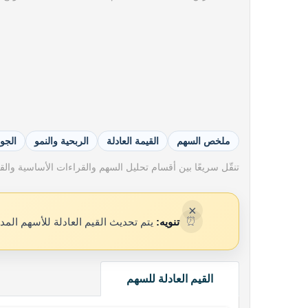
ملخص السهم
القيمة العادلة
الربحية والنمو
الجو
تنقّل سريعًا بين أقسام تحليل السهم والقراءات الأساسية والقيم
×
⏰
تنويه:
يتم تحديث القيم العادلة للأسهم المد
القيم العادلة للسهم