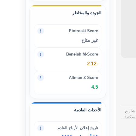
الجودة والمخاطر
Piotroski Score
!
غير متاح
Beneish M-Score
!
-2.12
Altman Z-Score
!
4.5
الأحداث القادمة
مشاريع
تاريخ إعلان الأرباح القادم
!