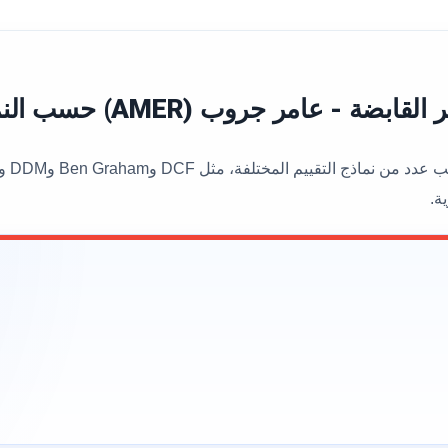
ر جروب (AMER) حسب النماذج المختلفة
ة.