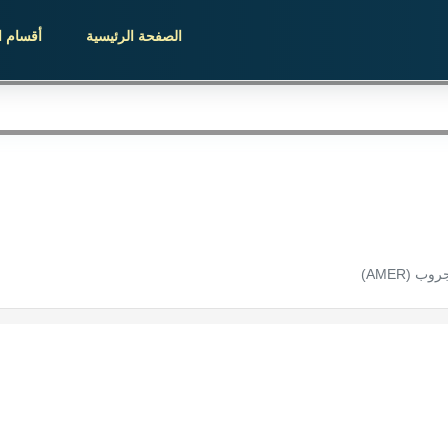
الصفحة الرئيسية
أقسام ا
 (AMER)