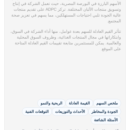
الأسهم البارزة في البورصة المصرية، حيث تعمل الشركة في إنتاج
وتسويق منتجات الألبان المختلفة. تركز ADPC على تقديم منتجات
عالية الجودة تلبي احتياجات المستهلكين، مما يسهم في تعزيز صحة
المجتمع.
تتأثر القيم العادلة للسهم بعدة عوامل، منها أداء الشركة في السوق،
وابتكاراتها في مجال المنتجات الغذائية، وظروف السوق المحلية
والعالمية. يمكن للمستثمرين متابعة تقييمات القيم العادلة المتاحة
على الموقع.
ملخص السهم
القيمة العادلة
الربحية والنمو
الجودة والمخاطر
الأحداث والتوزيعات
التوقعات الفنية
الأسئلة الشائعة