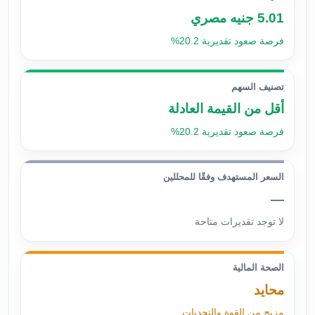
5.01 جنيه مصري
فرصة صعود تقديرية 20.2%
تصنيف السهم
أقل من القيمة العادلة
فرصة صعود تقديرية 20.2%
السعر المستهدف وفقًا للمحللين
—
لا توجد تقديرات متاحة
الصحة المالية
محايد
مزيج من القوة والتحديات