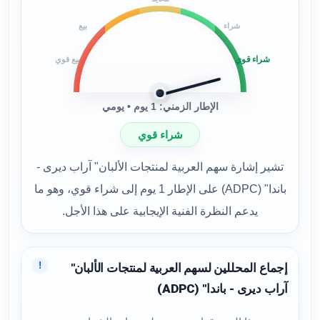
شراء
بيع
شراء قوي
بيع قوي
الإطار الزمني: 1 يوم • يومي
شراء قوي
تشير إشارة سهم العربية لمنتجات الألبان" آراب ديرى -
باندا" (ADPC) على الإطار 1 يوم إلى شراء قوي، وهو ما
يدعم النظرة الفنية الإيجابية على هذا الأجل.
!
إجماع المحللين لسهم العربية لمنتجات الألبان"
آراب ديرى - باندا" (ADPC)