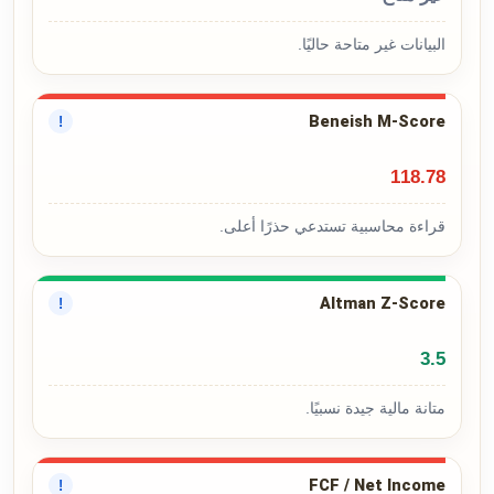
البيانات غير متاحة حاليًا.
Beneish M-Score
!
118.78
قراءة محاسبية تستدعي حذرًا أعلى.
Altman Z-Score
!
3.5
متانة مالية جيدة نسبيًا.
FCF / Net Income
!