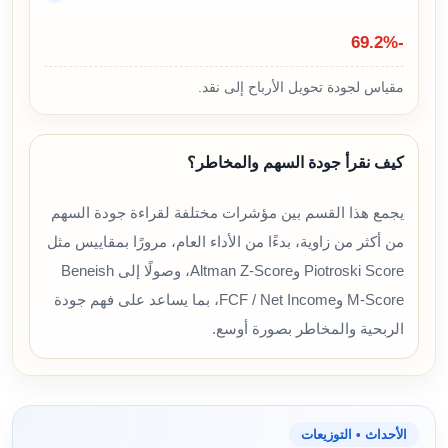
-69.2%
مقياس لجودة تحويل الأرباح إلى نقد.
كيف نقرأ جودة السهم والمخاطر؟
يجمع هذا القسم بين مؤشرات مختلفة لقراءة جودة السهم
من أكثر من زاوية، بدءًا من الأداء العام، مرورًا بمقاييس مثل
Piotroski Score وAltman Z-Score، وصولًا إلى Beneish
M-Score وFCF / Net Income، بما يساعد على فهم جودة
الربحية والمخاطر بصورة أوسع.
الأحداث • التوزيعات