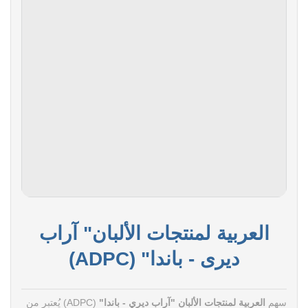
العربية لمنتجات الألبان" آراب
ديرى - باندا" (ADPC)
سهم
العربية لمنتجات الألبان "آراب ديري - باندا"
(ADPC) يُعتبر من