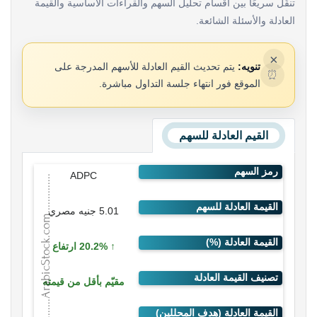
تنقّل سريعًا بين أقسام تحليل السهم والقراءات الأساسية والقيمة
العادلة والأسئلة الشائعة.
×
تنويه:
يتم تحديث القيم العادلة للأسهم المدرجة على
⏰
الموقع فور انتهاء جلسة التداول مباشرة.
القيم العادلة للسهم
ADPC
5.01 جنيه مصري
20.2% ارتفاع
مقيّم بأقل من قيمته