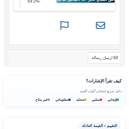
-69.2%
ارسل رسالة
كيف تقرأ الإشارات؟
دليل سريع لمعاني ألوان القيم
إيجابي
سلبي
محايد
معلوماتي
غير متاح
التقييم • القيمة العادلة