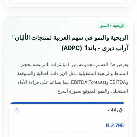
الربحية • النمو
الربحية والنمو في سهم العربية لمنتجات الألبان"
آراب ديرى - باندا" (ADPC)
يعرض هذا القسم مجموعة من المؤشرات المرتبطة بحجم
النشاط والربحية التشغيلية، مثل الإيرادات الحالية والمتوقعة
وEBITDA وEBITDA Forecast، بما يساعد على قراءة الأداء
التشغيلي والنمو المتوقع بصورة أسرع.
الإيرادات
!
2.795 B