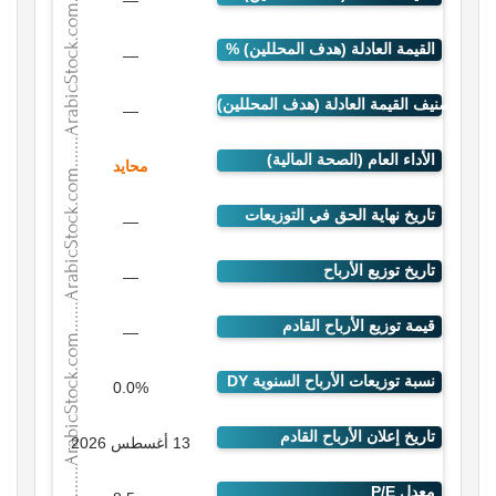
—
—
—
محايد
—
—
—
0.0%
13 أغسطس 2026