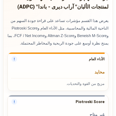
لمنتجات الألبان" آراب ديرى - باندا" (ADPC)
يعرض هذا القسم مؤشرات تساعد على قراءة جودة السهم من
الناحية المالية والمحاسبية، مثل الأداء العام وPiotroski Score
وBeneish M-Score وAltman Z-Score وFCF / Net Income، بما
يمنح نظرة أوسع على جودة الربحية والمخاطر المحتملة.
الأداء العام
!
محايد
مزيج من القوة والتحديات.
Piotroski Score
!
غير متاح