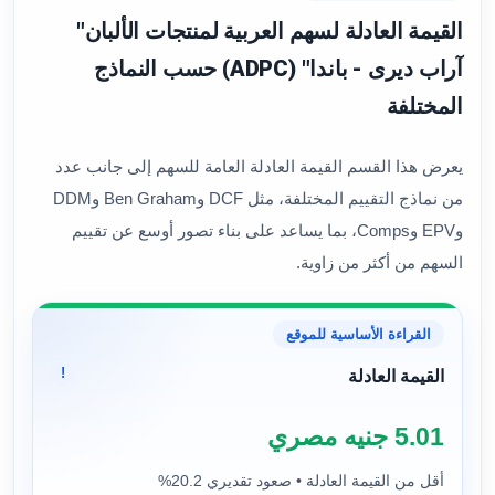
القيمة العادلة لسهم العربية لمنتجات الألبان"
آراب ديرى - باندا" (ADPC) حسب النماذج
المختلفة
يعرض هذا القسم القيمة العادلة العامة للسهم إلى جانب عدد
من نماذج التقييم المختلفة، مثل DCF وBen Graham وDDM
وEPV وComps، بما يساعد على بناء تصور أوسع عن تقييم
السهم من أكثر من زاوية.
القراءة الأساسية للموقع
!
القيمة العادلة
5.01 جنيه مصري
أقل من القيمة العادلة • صعود تقديري 20.2%