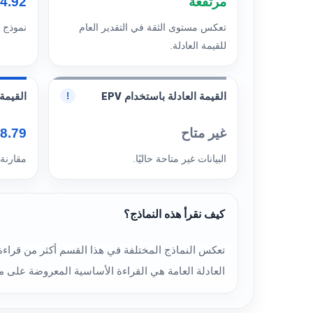
مرتفعة
24.92 
تعكس مستوى الثقة في التقدير العام
نموذج 
للقيمة العادلة.
القيمة العادلة باستخدام EPV
القيمة ا
!
غير متاح
28.79 
البيانات غير متاحة حاليًا.
مقارنة
كيف نقرأ هذه النماذج؟
العادلة العامة هي القراءة الأساسية المعروضة على م