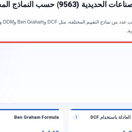
9563) حسب النماذج المختلفة
ة.
العادلة باستخدام DCF
Ben Graham Formula
!