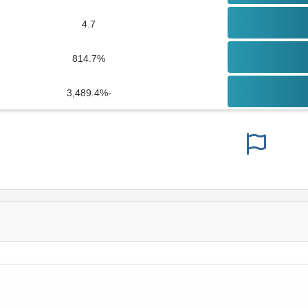
4.7
814.7%
-3,489.4%