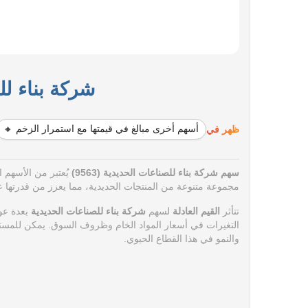
شركة بناء للصن
ظهر في
أسهم أخرى مبالغ في قيمتها مع استمرار الزخم 🔸
سهم شركة بناء للصناعات الحديدية (9563)
يُعتبر من الأسهم 
مجموعة متنوعة من المنتجات الحديدية، مما يعزز من قدرتها عل
تتأثر
القيم العادلة
لسهم
شركة بناء للصناعات الحديدية
بعدة عوا
التغيرات في أسعار المواد الخام وظروف السوق. يمكن للمستث
والنمو في هذا القطاع الحيوي.