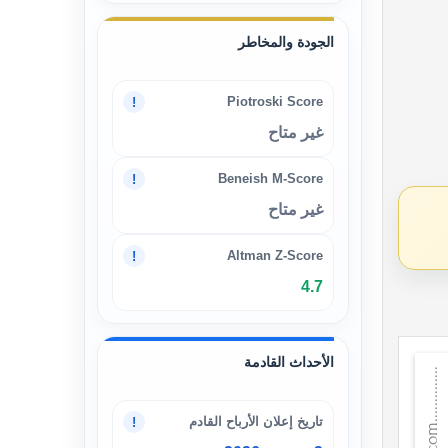
الجودة والمخاطر
Piotroski Score
!
غير متاح
Beneish M-Score
!
غير متاح
Altman Z-Score
!
4.7
الأحداث القادمة
تاريخ إعلان الأرباح القادم
!