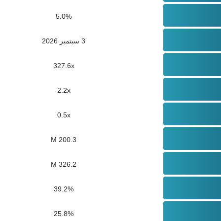
5.0%
3 سبتمبر 2026
327.6x
2.2x
0.5x
200.3 M
326.2 M
39.2%
25.8%