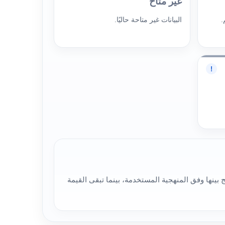
غير متاح
.
البيانات غير متاحة حاليًا.
!
ييم سهم شركة بناء للصناعات الحديدية (9563)، لذلك قد تختلف النتائج بينها وفق المنهجية المستخدمة، بينما تبقى القيمة