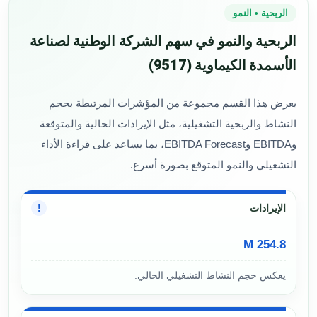
الربحية • النمو
الربحية والنمو في سهم الشركة الوطنية لصناعة
الأسمدة الكيماوية (9517)
يعرض هذا القسم مجموعة من المؤشرات المرتبطة بحجم
النشاط والربحية التشغيلية، مثل الإيرادات الحالية والمتوقعة
وEBITDA وEBITDA Forecast، بما يساعد على قراءة الأداء
التشغيلي والنمو المتوقع بصورة أسرع.
الإيرادات
!
254.8 M
يعكس حجم النشاط التشغيلي الحالي.