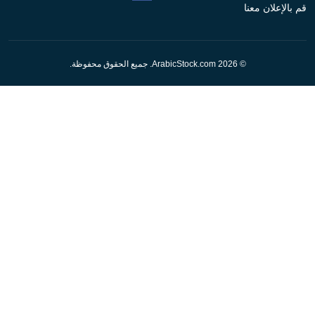
قم بالإعلان معنا
© 2026 ArabicStock.com. جميع الحقوق محفوظة.