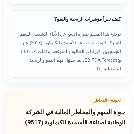
كيف نقرأ مؤشرات الربحية والنمو؟
يوضح هذا القسم صورة أوسع عن الأداء التشغيلي لسهم
الشركة الوطنية لصناعة الأسمدة الكيماوية (9517) عبر
الجمع بين الإيرادات الحالية والمتوقعة، وكذلك EBITDA
وEBITDA Forecast، بما يسهّل فهم النمو والربحية
التشغيلية معًا.
الجودة • المخاطر
جودة السهم والمخاطر المالية في الشركة
الوطنية لصناعة الأسمدة الكيماوية (9517)