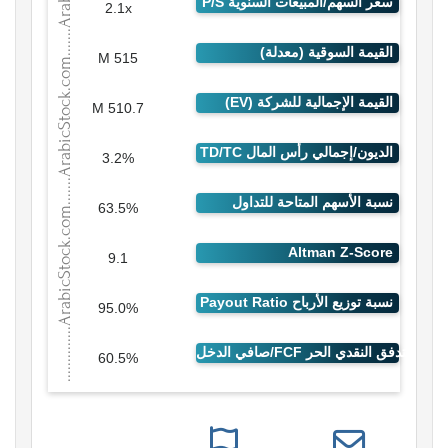
2.1x
515 M
510.7 M
3.2%
63.5%
9.1
95.0%
60.5%