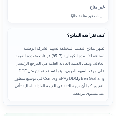
غير متاح
البيانات غير متاحة حاليًا.
كيف نقرأ هذه النماذج؟
تُظهر نماذج التقييم المختلفة لسهم الشركة الوطنية
لصناعة الأسمدة الكيماوية (9517) قراءات متعددة للقيمة
العادلة، وتبقى القيمة العادلة العامة هي المرجع الرئيسي
على موقع السهم العربي، بينما تساعد نماذج مثل DCF
وBen Graham وDDM وEPV وComps في توسيع منظور
التقييم. كما أن درجة الثقة في القيمة العادلة الحالية تأتي
عند مستوى مرتفعة.