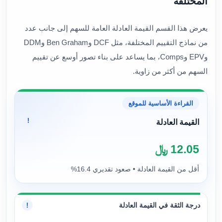
المختلفة
يعرض هذا القسم القيمة العادلة العامة للسهم إلى جانب عدد
من نماذج التقييم المختلفة، مثل DCF وBen Graham وDDM
وEPV وComps، بما يساعد على بناء تصور أوسع عن تقييم
السهم من أكثر من زاوية.
القراءة الأساسية للموقع
!
القيمة العادلة
12.05 ﷼
أقل من القيمة العادلة • صعود تقديري 16.4%
درجة الثقة في القيمة العادلة
!