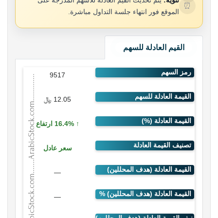
تنويه:
يتم تحديث القيم العادلة للأسهم المدرجة على
⏰
الموقع فور انتهاء جلسة التداول مباشرة.
القيم العادلة للسهم
9517
12.05 ﷼
16.4% ارتفاع
سعر عادل
—
—