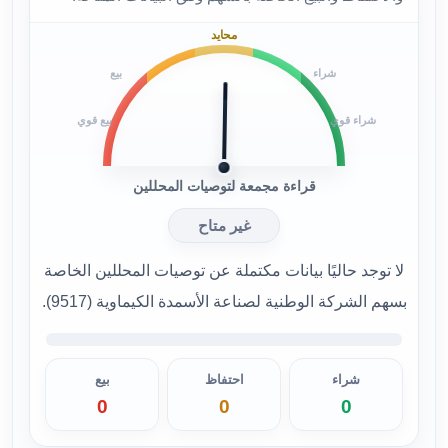
محايد
شراء
بيع
شراء قوي
بيع قوي
قراءة مجمعة لتوصيات المحللين
غير متاح
لا توجد حاليًا بيانات مكتملة عن توصيات المحللين الخاصة
بسهم الشركة الوطنية لصناعة الأسمدة الكيماوية (9517).
شراء
احتفاظ
بيع
0
0
0