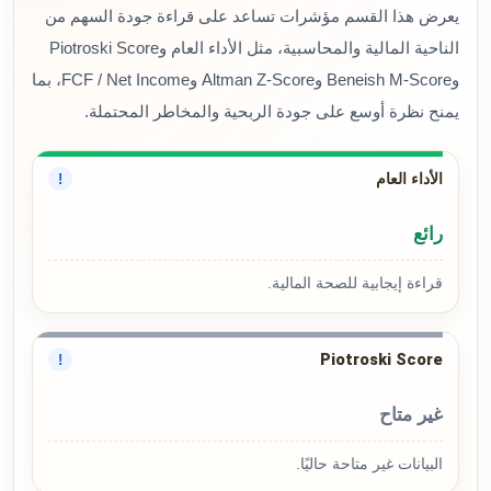
يعرض هذا القسم مؤشرات تساعد على قراءة جودة السهم من
الناحية المالية والمحاسبية، مثل الأداء العام وPiotroski Score
وBeneish M-Score وAltman Z-Score وFCF / Net Income، بما
يمنح نظرة أوسع على جودة الربحية والمخاطر المحتملة.
الأداء العام
!
رائع
قراءة إيجابية للصحة المالية.
Piotroski Score
!
غير متاح
البيانات غير متاحة حاليًا.