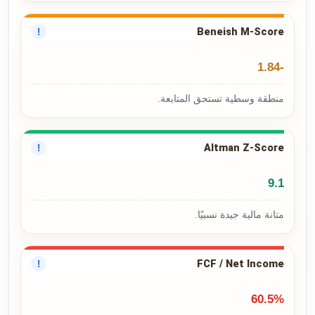
Beneish M-Score
!
-1.84
منطقة وسطية تستحق المتابعة.
Altman Z-Score
!
9.1
متانة مالية جيدة نسبيًا.
FCF / Net Income
!
60.5%