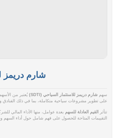
شارم دريمز للا
سهم
شارم دريمز للاستثمار السياحي (SDTI)
يُعتبر من الأسه
على تطوير مشروعات سياحية متكاملة، بما في ذلك الفنادق وا
تتأثر
القيم العادلة للسهم
بعدة عوامل، منها الأداء المالي للشر
التقييمات المتاحة للحصول على فهم شامل حول أداء السهم وف