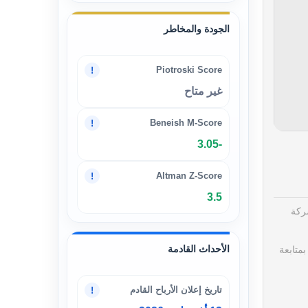
الجودة والمخاطر
Piotroski Score
!
غير متاح
Beneish M-Score
!
-3.05
Altman Z-Score
!
3.5
ركة
الأحداث القادمة
متابعة
تاريخ إعلان الأرباح القادم
!