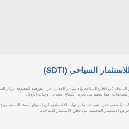
ستثمار السياحى (SDTI)
م النشطة في قطاع السياحة والاستثمار العقاري في
البورصة المصرية
. تركز الش
لمنتجعات، مما يسهم في تعزيز القطاع السياحي وجذب الزوار.
كة، والطلب على السياحة، والتوجهات الاقتصادية في السوق. يُنصح المستثمرون ب
رص الاستثمار المحتملة في قطاع الاستثمار السياحي.