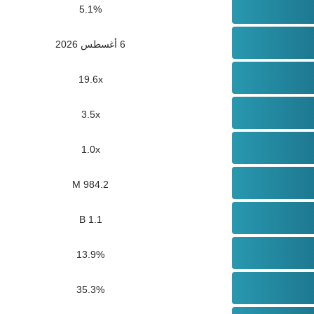
5.1%
6 أغسطس 2026
19.6x
3.5x
1.0x
984.2 M
1.1 B
13.9%
35.3%