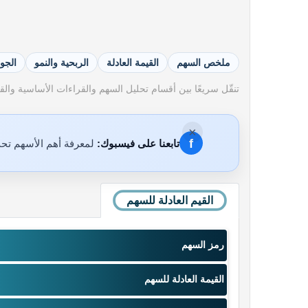
ملخص السهم
القيمة العادلة
الربحية والنمو
الجو
تنقّل سريعًا بين أقسام تحليل السهم والقراءات الأساسية والقيم
×
f
تابعنا على فيسبوك:
لمعرفة أهم الأسهم تحت
القيم العادلة للسهم