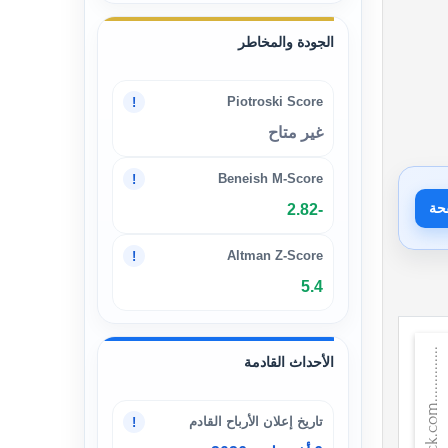
الجودة والمخاطر
Piotroski Score
!
غير متاح
Beneish M-Score
!
حة
-2.82
Altman Z-Score
!
5.4
الأحداث القادمة
تاريخ إعلان الأرباح القادم
!