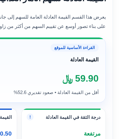
على بناء تصور أوسع عن تقييم السهم من أكثر من زاوي
القراءة الأساسية للموقع
القيمة العادلة
59.90 ﷼
أقل من القيمة العادلة • صعود تقديري 52.6%
درجة الثقة في القيمة العادلة
القيمة 
!
مرتفعة
70.50 