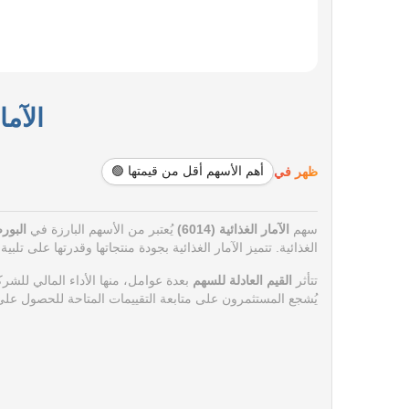
الآمار 
ظهر في
أهم الأسهم أقل من قيمتها 🟢
سهم
الآمار الغذائية (6014)
يُعتبر من الأسهم البارزة في
البور
الغذائية. تتميز الآمار الغذائية بجودة منتجاتها وقدرتها على ت
تتأثر
القيم العادلة للسهم
بعدة عوامل، منها الأداء المالي للشرك
يُشجع المستثمرون على متابعة التقييمات المتاحة للحصول على