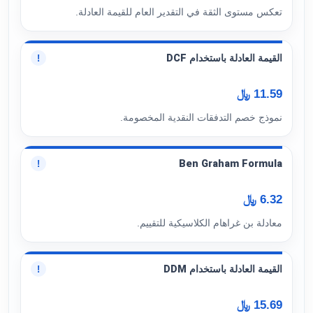
تعكس مستوى الثقة في التقدير العام للقيمة العادلة.
القيمة العادلة باستخدام DCF
!
11.59 ﷼
نموذج خصم التدفقات النقدية المخصومة.
Ben Graham Formula
!
6.32 ﷼
معادلة بن غراهام الكلاسيكية للتقييم.
القيمة العادلة باستخدام DDM
!
15.69 ﷼