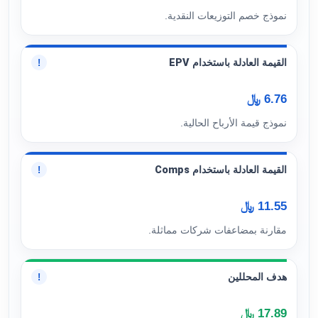
نموذج خصم التوزيعات النقدية.
القيمة العادلة باستخدام EPV
!
6.76 ﷼
نموذج قيمة الأرباح الحالية.
القيمة العادلة باستخدام Comps
!
11.55 ﷼
مقارنة بمضاعفات شركات مماثلة.
هدف المحللين
!
17.89 ﷼