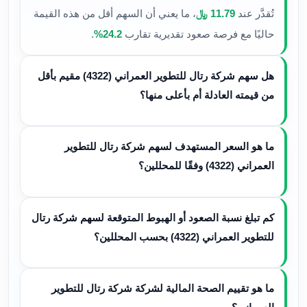
تُقدَّر عند
11.79 ﷼
، ما يعني أن السهم أقل من هذه القيمة
حاليًا مع فرصة صعود تقديرية تقارب
24.2%
.
هل سهم شركة رتال للتطوير العمراني (4322) مقيم بأقل
من قيمته العادلة أم بأعلى منها؟
ما هو السعر المستهدف لسهم شركة رتال للتطوير
العمراني (4322) وفقًا للمحللين؟
كم تبلغ نسبة الصعود أو الهبوط المتوقعة لسهم شركة رتال
للتطوير العمراني (4322) بحسب المحللين؟
ما هو تقييم الصحة المالية لشركة شركة رتال للتطوير