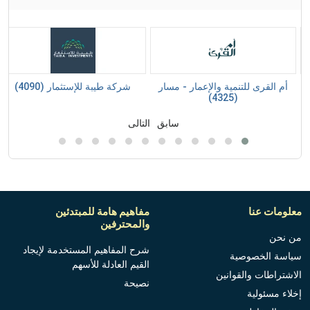
أم القرى للتنمية والإعمار - مسار
شركة طيبة للإستثمار (4090)
(4325)
سابق
التالى
معلومات عنا
مفاهيم هامة للمبتدئين
والمحترفين
من نحن
شرح المفاهيم المستخدمة لإيجاد
سياسة الخصوصية
القيم العادلة للأسهم
الاشتراطات والقوانين
نصيحة
إخلاء مسئولية