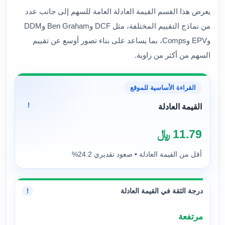
يعرض هذا القسم القيمة العادلة العامة للسهم إلى جانب عدد
من نماذج التقييم المختلفة، مثل DCF وBen Graham وDDM
وEPV وComps، بما يساعد على بناء تصور أوسع عن تقييم
السهم من أكثر من زاوية.
القراءة الأساسية للموقع
!
القيمة العادلة
11.79 ﷼
أقل من القيمة العادلة • صعود تقديري 24.2%
درجة الثقة في القيمة العادلة
!
مرتفعة