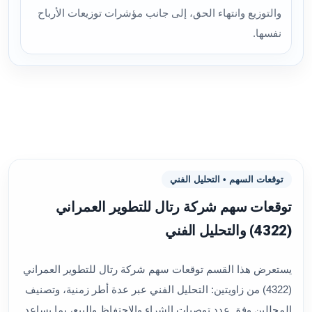
والتوزيع وانتهاء الحق، إلى جانب مؤشرات توزيعات الأرباح
نفسها.
توقعات السهم • التحليل الفني
توقعات سهم شركة رتال للتطوير العمراني
(4322) والتحليل الفني
يستعرض هذا القسم توقعات سهم شركة رتال للتطوير العمراني
(4322) من زاويتين: التحليل الفني عبر عدة أطر زمنية، وتصنيف
المحللين وفق عدد توصيات الشراء والاحتفاظ والبيع، بما يساعد