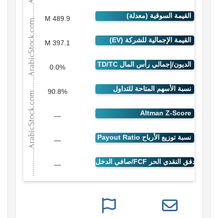
489.9 M
397.1 M
0.0%
90.8%
—
—
—