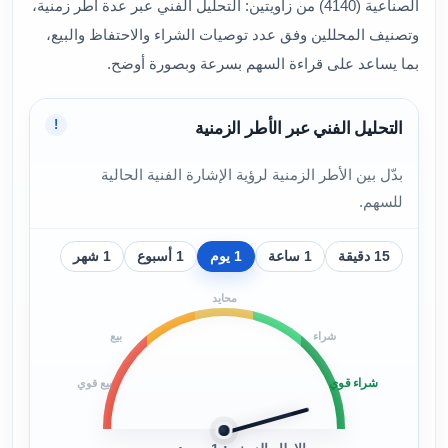
الصناعية (4140) من زاويتين: التحليل الفني عبر عدة أطر زمنية،
وتصنيف المحللين وفق عدد توصيات الشراء والاحتفاظ والبيع،
بما يساعد على قراءة السهم بسرعة وبصورة أوضح.
!
التحليل الفني عبر الأطر الزمنية
بدّل بين الأطر الزمنية لرؤية الإشارة الفنية الحالية
للسهم.
15 دقيقة
1 ساعة
1 يوم
1 أسبوع
1 شهر
محايد
شراء
بيع
شراء قوي
بيع قوي