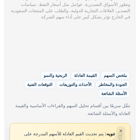
وتطور الأسواق التصديرية. عوامل مثل أسعار النفط، سياسات
التصدير، العلاقات التجارية الدولية، والطلب على المنتجات السعودية
في الخارج تؤثر بشكل كبير على أداء سهم الشركة.
ملخص السهم
القيمة العادلة
الربحية والنمو
الجودة والمخاطر
الأحداث والتوزيعات
التوقعات الفنية
الأسئلة الشائعة
تنقّل سريعًا بين أقسام تحليل السهم والقراءات الأساسية والقيمة
العادلة والأسئلة الشائعة.
×
تنويه:
يتم تحديث القيم العادلة للأسهم المدرجة على
⏰