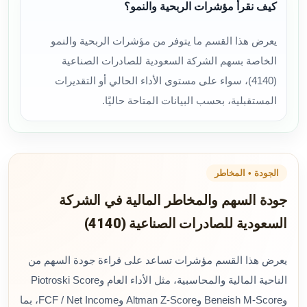
كيف نقرأ مؤشرات الربحية والنمو؟
يعرض هذا القسم ما يتوفر من مؤشرات الربحية والنمو
الخاصة بسهم الشركة السعودية للصادرات الصناعية
(4140)، سواء على مستوى الأداء الحالي أو التقديرات
المستقبلية، بحسب البيانات المتاحة حاليًا.
الجودة • المخاطر
جودة السهم والمخاطر المالية في الشركة
السعودية للصادرات الصناعية (4140)
يعرض هذا القسم مؤشرات تساعد على قراءة جودة السهم من
الناحية المالية والمحاسبية، مثل الأداء العام وPiotroski Score
وBeneish M-Score وAltman Z-Score وFCF / Net Income، بما