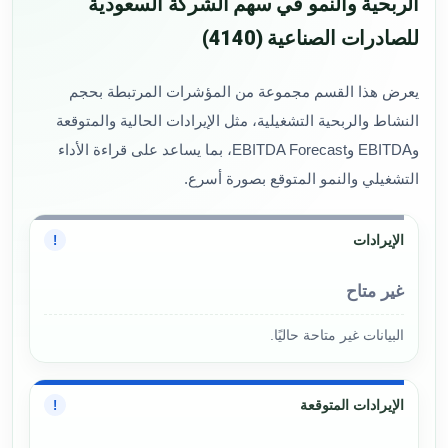
الربحية والنمو في سهم الشركة السعودية
للصادرات الصناعية (4140)
يعرض هذا القسم مجموعة من المؤشرات المرتبطة بحجم
النشاط والربحية التشغيلية، مثل الإيرادات الحالية والمتوقعة
وEBITDA وEBITDA Forecast، بما يساعد على قراءة الأداء
التشغيلي والنمو المتوقع بصورة أسرع.
الإيرادات
!
غير متاح
البيانات غير متاحة حاليًا.
الإيرادات المتوقعة
!