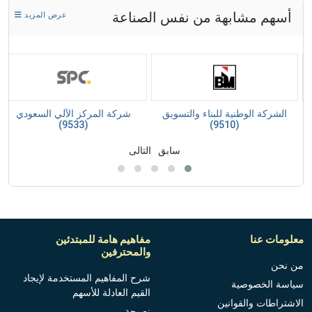
أسهم مشابهة من نفس الصناعة
عرض المزيد
الشركة الوطنية للبناء والتسويق
شركة المركز الآلي السعودي
(9533)
(9510)
سابق
التالى
معلومات عنا
مفاهيم هامة للمبتدئين
والمحترفين
من نحن
شرح المفاهيم المستخدمة لإيجاد
سياسة الخصوصية
القيم العادلة للأسهم
الاشتراطات والقوانين
نصيحة