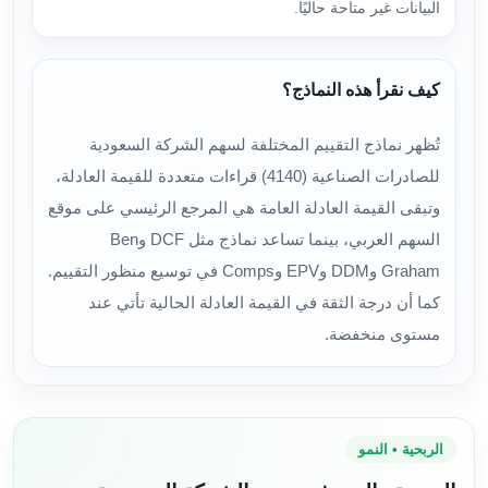
البيانات غير متاحة حاليًا.
كيف نقرأ هذه النماذج؟
تُظهر نماذج التقييم المختلفة لسهم الشركة السعودية
للصادرات الصناعية (4140) قراءات متعددة للقيمة العادلة،
وتبقى القيمة العادلة العامة هي المرجع الرئيسي على موقع
السهم العربي، بينما تساعد نماذج مثل DCF وBen
Graham وDDM وEPV وComps في توسيع منظور التقييم.
كما أن درجة الثقة في القيمة العادلة الحالية تأتي عند
مستوى منخفضة.
الربحية • النمو