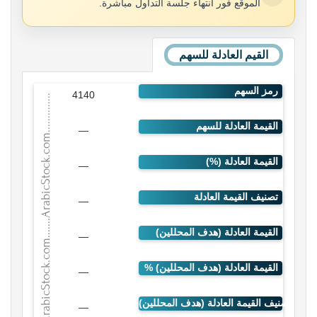
الموقع فور انتهاء جلسة التداول مباشرة.
القيم العادلة للسهم
4140
—
—
—
—
—
—