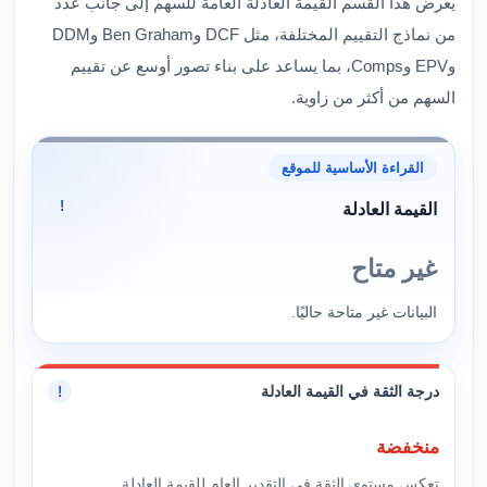
يعرض هذا القسم القيمة العادلة العامة للسهم إلى جانب عدد
من نماذج التقييم المختلفة، مثل DCF وBen Graham وDDM
وEPV وComps، بما يساعد على بناء تصور أوسع عن تقييم
السهم من أكثر من زاوية.
القراءة الأساسية للموقع
!
القيمة العادلة
غير متاح
البيانات غير متاحة حاليًا.
درجة الثقة في القيمة العادلة
!
منخفضة
تعكس مستوى الثقة في التقدير العام للقيمة العادلة.