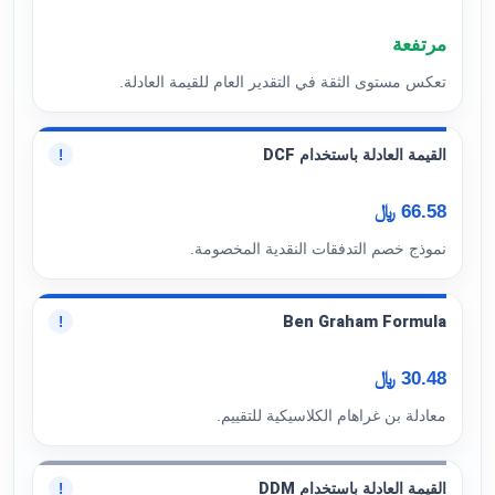
مرتفعة
تعكس مستوى الثقة في التقدير العام للقيمة العادلة.
القيمة العادلة باستخدام DCF
!
66.58 ﷼
نموذج خصم التدفقات النقدية المخصومة.
Ben Graham Formula
!
30.48 ﷼
معادلة بن غراهام الكلاسيكية للتقييم.
القيمة العادلة باستخدام DDM
!