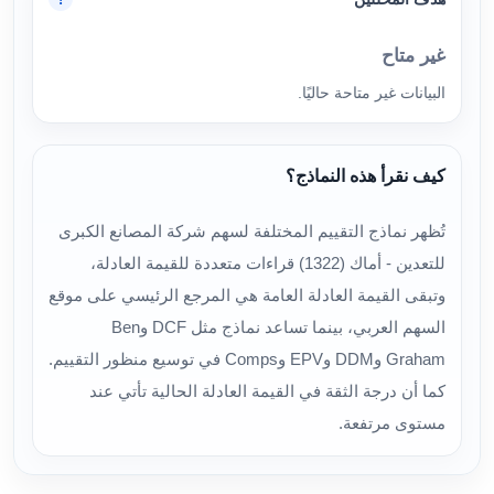
غير متاح
البيانات غير متاحة حاليًا.
كيف نقرأ هذه النماذج؟
تُظهر نماذج التقييم المختلفة لسهم شركة المصانع الكبرى
للتعدين - أماك (1322) قراءات متعددة للقيمة العادلة،
وتبقى القيمة العادلة العامة هي المرجع الرئيسي على موقع
السهم العربي، بينما تساعد نماذج مثل DCF وBen
Graham وDDM وEPV وComps في توسيع منظور التقييم.
كما أن درجة الثقة في القيمة العادلة الحالية تأتي عند
مستوى مرتفعة.