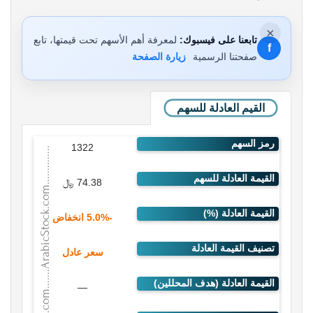
×
تابعنا على فيسبوك:
لمعرفة أهم الأسهم تحت قيمتها، تابع
f
صفحتنا الرسمية
زيارة الصفحة
القيم العادلة للسهم
1322
74.38 ﷼
-5.0% انخفاض
سعر عادل
—