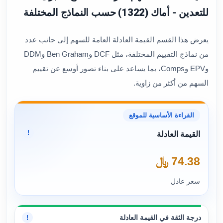
للتعدين - أماك (1322) حسب النماذج المختلفة
يعرض هذا القسم القيمة العادلة العامة للسهم إلى جانب عدد
من نماذج التقييم المختلفة، مثل DCF وBen Graham وDDM
وEPV وComps، بما يساعد على بناء تصور أوسع عن تقييم
السهم من أكثر من زاوية.
القراءة الأساسية للموقع
!
القيمة العادلة
74.38 ﷼
سعر عادل
درجة الثقة في القيمة العادلة
!