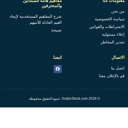
معلومات عنا
مفاهيم هامة للمبتدئين
والمحترفين
من نحن
شرح المفاهيم المستخدمة لإيجاد
سياسة الخصوصية
القيم العادلة للأسهم
الاشتراطات والقوانين
نصيحة
إخلاء مسئولية
تحذير المخاطر
الاتصال
اتبعنا
اتصل بنا
قم بالإعلان معنا
© 2026 ArabicStock.com. جميع الحقوق محفوظة.