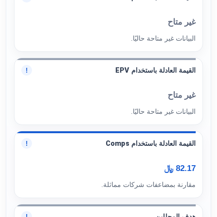
غير متاح
البيانات غير متاحة حاليًا.
القيمة العادلة باستخدام EPV
!
غير متاح
البيانات غير متاحة حاليًا.
القيمة العادلة باستخدام Comps
!
82.17 ﷼
مقارنة بمضاعفات شركات مماثلة.
هدف المحللين
!