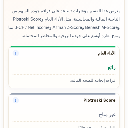
يعرض هذا القسم مؤشرات تساعد على قراءة جودة السهم من
الناحية المالية والمحاسبية، مثل الأداء العام وPiotroski Score
وBeneish M-Score وAltman Z-Score وFCF / Net Income، بما
يمنح نظرة أوسع على جودة الربحية والمخاطر المحتملة.
الأداء العام
!
رائع
قراءة إيجابية للصحة المالية.
Piotroski Score
!
غير متاح
البيانات غير متاحة حاليًا.