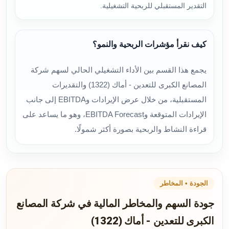
التقدير المستقبلي للربحية التشغيلية.
كيف نقرأ مؤشرات الربحية والنمو؟
يجمع هذا القسم بين الأداء التشغيلي الحالي لسهم شركة
المصانع الكبرى للتعدين - أماك (1322) والتقديرات
المستقبلية، من خلال عرض الإيرادات وEBITDA إلى جانب
الإيرادات المتوقعة وEBITDA Forecast، وهو ما يساعد على
قراءة النشاط والربحية بصورة أكثر شمولًا.
الجودة • المخاطر
جودة السهم والمخاطر المالية في شركة المصانع
الكبرى للتعدين - أماك (1322)