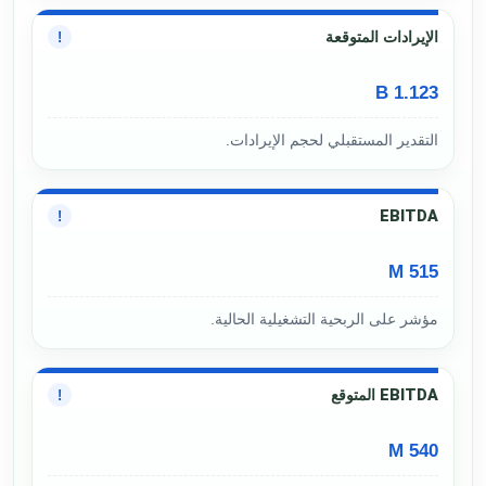
الإيرادات المتوقعة
!
1.123 B
التقدير المستقبلي لحجم الإيرادات.
EBITDA
!
515 M
مؤشر على الربحية التشغيلية الحالية.
EBITDA المتوقع
!
540 M