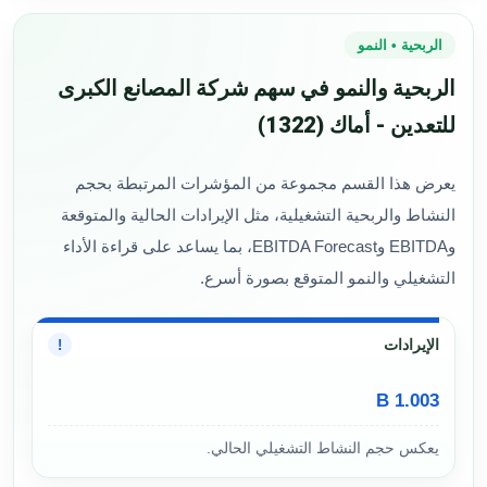
الربحية • النمو
الربحية والنمو في سهم شركة المصانع الكبرى
للتعدين - أماك (1322)
يعرض هذا القسم مجموعة من المؤشرات المرتبطة بحجم
النشاط والربحية التشغيلية، مثل الإيرادات الحالية والمتوقعة
وEBITDA وEBITDA Forecast، بما يساعد على قراءة الأداء
التشغيلي والنمو المتوقع بصورة أسرع.
الإيرادات
!
1.003 B
يعكس حجم النشاط التشغيلي الحالي.