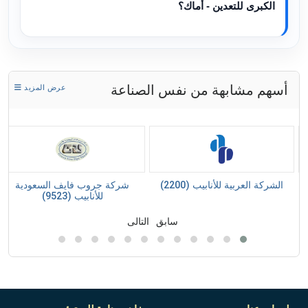
الكبرى للتعدين - أماك؟
أسهم مشابهة من نفس الصناعة
عرض المزيد
الشركة العربية للأنابيب (2200)
شركة جروب فايف السعودية
للأنابيب (9523)
سابق
التالى