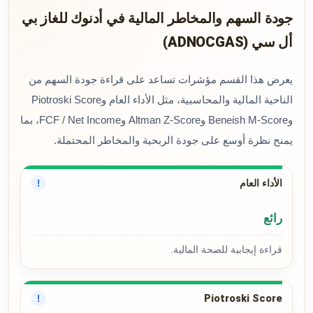
جودة السهم والمخاطر المالية في أدنوك للغاز بي
أل سي (ADNOCGAS)
يعرض هذا القسم مؤشرات تساعد على قراءة جودة السهم من
الناحية المالية والمحاسبية، مثل الأداء العام وPiotroski Score
وBeneish M-Score وAltman Z-Score وFCF / Net Income، بما
يمنح نظرة أوسع على جودة الربحية والمخاطر المحتملة.
الأداء العام
!
رائع
قراءة إيجابية للصحة المالية.
Piotroski Score
!