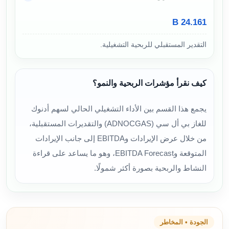
24.161 B
التقدير المستقبلي للربحية التشغيلية.
كيف نقرأ مؤشرات الربحية والنمو؟
يجمع هذا القسم بين الأداء التشغيلي الحالي لسهم أدنوك
للغاز بي أل سي (ADNOCGAS) والتقديرات المستقبلية،
من خلال عرض الإيرادات وEBITDA إلى جانب الإيرادات
المتوقعة وEBITDA Forecast، وهو ما يساعد على قراءة
النشاط والربحية بصورة أكثر شمولًا.
الجودة • المخاطر