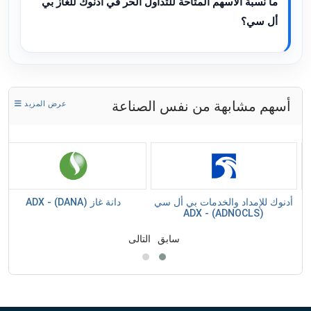
ما نسبة الأسهم المتاحة للتداول الحر في أدنوك للغاز بي
أل سي؟
أسهم مشابهة من نفس الصناعة
عرض المزيد
أدنوك للإمداد والخدمات بي أل سي
دانة غاز (DANA) - ADX
(ADNOCLS) - ADX
سابق
التالى