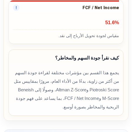
FCF / Net Income
!
51.6%
مقياس لجودة تحويل الأرباح إلى نقد.
كيف نقرأ جودة السهم والمخاطر؟
يجمع هذا القسم بين مؤشرات مختلفة لقراءة جودة السهم
من أكثر من زاوية، بدءًا من الأداء العام، مرورًا بمقاييس مثل
Piotroski Score وAltman Z-Score، وصولًا إلى Beneish
M-Score وFCF / Net Income، بما يساعد على فهم جودة
الربحية والمخاطر بصورة أوسع.