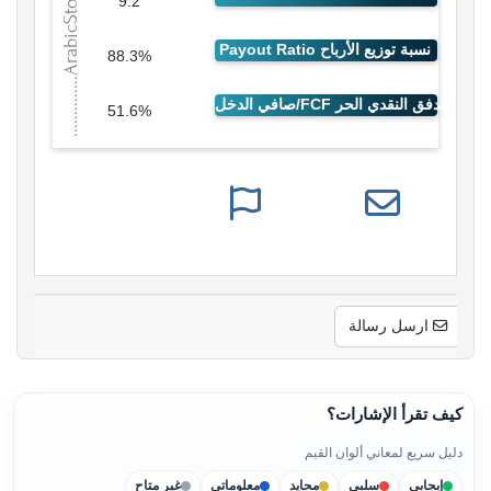
9.2
88.3%
51.6%
ارسل رسالة
كيف تقرأ الإشارات؟
دليل سريع لمعاني ألوان القيم
إيجابي
سلبي
محايد
معلوماتي
غير متاح