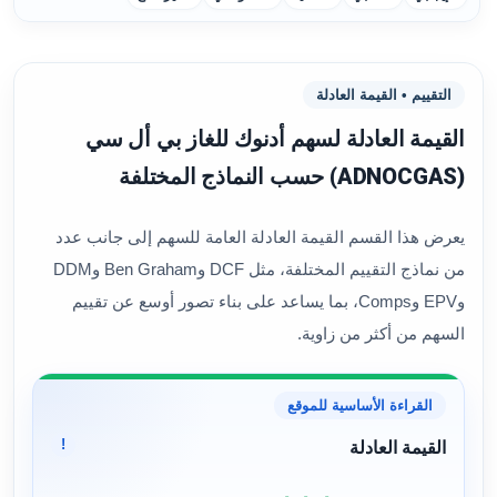
التقييم • القيمة العادلة
القيمة العادلة لسهم أدنوك للغاز بي أل سي
(ADNOCGAS) حسب النماذج المختلفة
يعرض هذا القسم القيمة العادلة العامة للسهم إلى جانب عدد
من نماذج التقييم المختلفة، مثل DCF وBen Graham وDDM
وEPV وComps، بما يساعد على بناء تصور أوسع عن تقييم
السهم من أكثر من زاوية.
القراءة الأساسية للموقع
!
القيمة العادلة