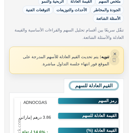
ملخص السهم
القيمة العادلة
الربحية والنمو
الجودة والمخاطر
الأحداث والتوزيعات
التوقعات الفنية
الأسئلة الشائعة
تنقّل سريعًا بين أقسام تحليل السهم والقراءات الأساسية والقيمة
العادلة والأسئلة الشائعة.
×
تنويه:
يتم تحديث القيم العادلة للأسهم المدرجة على
⏰
الموقع فور انتهاء جلسة التداول مباشرة.
القيم العادلة للسهم
ADNOCGAS
3.86 درهم إماراتي
14.6% ارتفاع