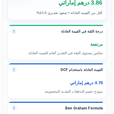
3.86 درهم إماراتي
أقل من القيمة العادلة • صعود تقديري 14.6%
درجة الثقة في القيمة العادلة
!
مرتفعة
تعكس مستوى الثقة في التقدير العام للقيمة العادلة.
القيمة العادلة باستخدام DCF
!
4.76 درهم إماراتي
نموذج خصم التدفقات النقدية المخصومة.
Ben Graham Formula
!