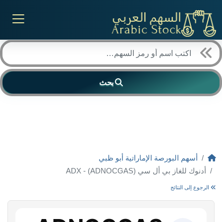
بحث
أسهم البورصة الإماراتية أبو ظبي
أدنوك للغاز بي أل سي (ADNOCGAS) - ADX
الرجوع إلى النتائج