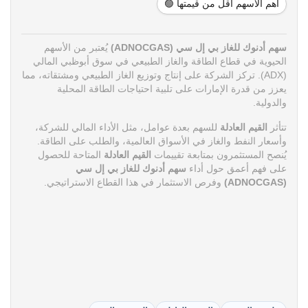
أهم الأسهم أقل من قيمتها 🟢
سهم أدنوك للغاز بي إل سي (ADNOCGAS)
يُعتبر من الأسهم
الحيوية في قطاع الطاقة والغاز الطبيعي في سوق أبوظبي المالي
(ADX). تركز الشركة على إنتاج وتوزيع الغاز الطبيعي ومشتقاته، مما
يعزز من قدرة الإمارات على تلبية احتياجات الطاقة المحلية
والدولية.
تتأثر
القيم العادلة
للسهم بعدة عوامل، مثل الأداء المالي للشركة،
وأسعار النفط والغاز في الأسواق العالمية، والطلب على الطاقة.
يُنصح المستثمرون بمتابعة تقييمات
القيم العادلة
المتاحة للحصول
على فهم أعمق حول أداء
سهم أدنوك للغاز بي إل سي
(ADNOCGAS)
وفرص الاستثمار في هذا القطاع الاستراتيجي.