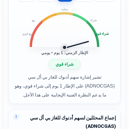
محايد
شراء
بيع
شراء قوي
بيع قوي
الإطار الزمني: 1 يوم • يومي
شراء قوي
تشير إشارة سهم أدنوك للغاز بي أل سي
(ADNOCGAS) على الإطار 1 يوم إلى شراء قوي، وهو
ما يدعم النظرة الفنية الإيجابية على هذا الأجل.
!
إجماع المحللين لسهم أدنوك للغاز بي أل سي
(ADNOCGAS)