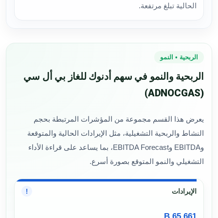
الحالية تبلغ مرتفعة.
الربحية • النمو
الربحية والنمو في سهم أدنوك للغاز بي أل سي
(ADNOCGAS)
يعرض هذا القسم مجموعة من المؤشرات المرتبطة بحجم
النشاط والربحية التشغيلية، مثل الإيرادات الحالية والمتوقعة
وEBITDA وEBITDA Forecast، بما يساعد على قراءة الأداء
التشغيلي والنمو المتوقع بصورة أسرع.
الإيرادات
!
65.661 B