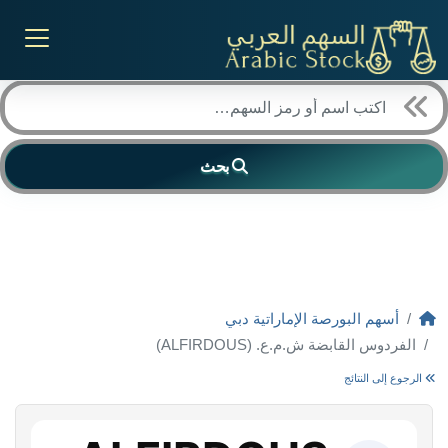
بحث
أسهم البورصة الإماراتية دبي
الفردوس القابضة ش.م.ع. (ALFIRDOUS)
الرجوع إلى النتائج