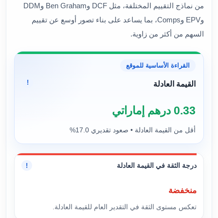
من نماذج التقييم المختلفة، مثل DCF وBen Graham وDDM
وEPV وComps، بما يساعد على بناء تصور أوسع عن تقييم
السهم من أكثر من زاوية.
القراءة الأساسية للموقع
!
القيمة العادلة
0.33 درهم إماراتي
أقل من القيمة العادلة • صعود تقديري 17.0%
درجة الثقة في القيمة العادلة
!
منخفضة
تعكس مستوى الثقة في التقدير العام للقيمة العادلة.