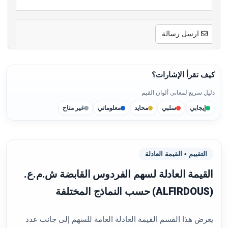
ارسل رسالة
كيف تقرأ الإشارات؟
دليل سريع لمعاني ألوان القيم
إيجابي
سلبي
محايد
معلوماتي
غير متاح
التقييم • القيمة العادلة
القيمة العادلة لسهم الفردوس القابضة ش.م.ع.
(ALFIRDOUS) حسب النماذج المختلفة
يعرض هذا القسم القيمة العادلة العامة للسهم إلى جانب عدد