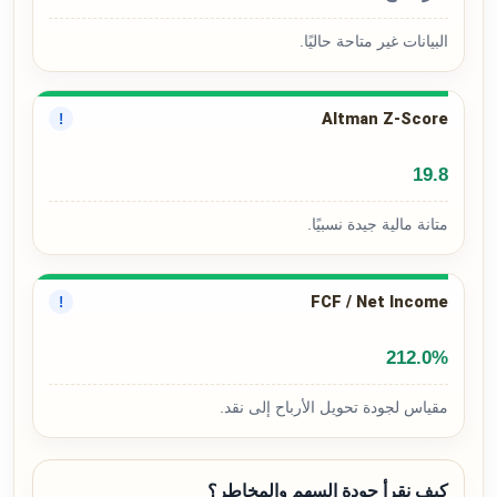
البيانات غير متاحة حاليًا.
Altman Z-Score
!
19.8
متانة مالية جيدة نسبيًا.
FCF / Net Income
!
212.0%
مقياس لجودة تحويل الأرباح إلى نقد.
كيف نقرأ جودة السهم والمخاطر؟