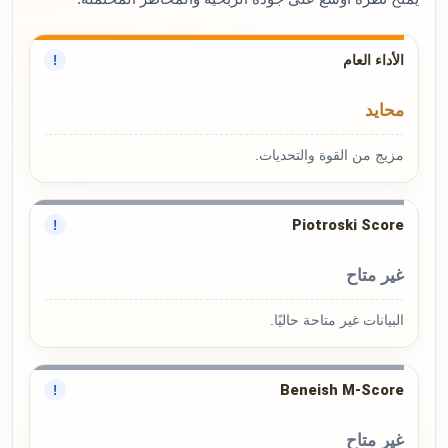
الأداء العام
!
محايد
مزيج من القوة والتحديات.
Piotroski Score
!
غير متاح
البيانات غير متاحة حاليًا.
Beneish M-Score
!
غير متاح