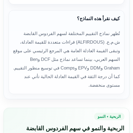
كيف نقرأ هذه النماذج؟
تُظهر نماذج التقييم المختلفة لسهم الفردوس القابضة
ش.م.ع. (ALFIRDOUS) قراءات متعددة للقيمة العادلة،
وتبقى القيمة العادلة العامة هي المرجع الرئيسي على موقع
السهم العربي، بينما تساعد نماذج مثل DCF وBen
Graham وDDM وEPV وComps في توسيع منظور التقييم.
كما أن درجة الثقة في القيمة العادلة الحالية تأتي عند
مستوى منخفضة.
الربحية • النمو
الربحية والنمو في سهم الفردوس القابضة