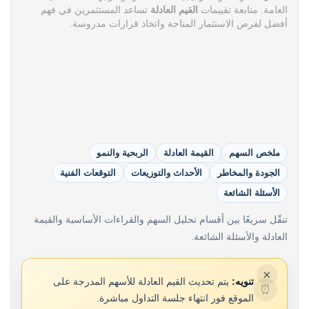
العامة. متابعة تقييمات
القيم العادلة
تساعد المستثمرين في فهم
أفضل لفرص الاستثمار المتاحة واتخاذ قرارات مدروسة.
ملخص السهم
القيمة العادلة
الربحية والنمو
الجودة والمخاطر
الأحداث والتوزيعات
التوقعات الفنية
الأسئلة الشائعة
تنقّل سريعًا بين أقسام تحليل السهم والقراءات الأساسية والقيمة
العادلة والأسئلة الشائعة.
×
تنويه:
يتم تحديث القيم العادلة للأسهم المدرجة على
⏰
الموقع فور انتهاء جلسة التداول مباشرة.