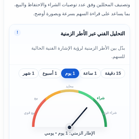
وتصنيف المحللين وفق عدد توصيات الشراء والاحتفاظ والبيع،
بما يساعد على قراءة السهم بسرعة وبصورة أوضح.
!
التحليل الفني عبر الأطر الزمنية
بدّل بين الأطر الزمنية لرؤية الإشارة الفنية الحالية
للسهم.
15 دقيقة
1 ساعة
1 يوم
1 أسبوع
1 شهر
محايد
شراء
بيع
شراء قوي
بيع قوي
الإطار الزمني: 1 يوم • يومي