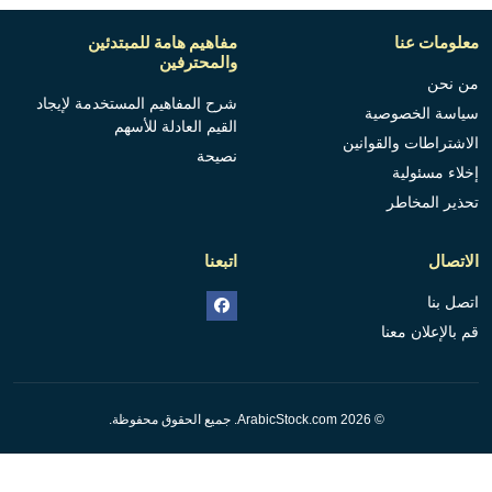
معلومات عنا
مفاهيم هامة للمبتدئين
والمحترفين
من نحن
شرح المفاهيم المستخدمة لإيجاد
سياسة الخصوصية
القيم العادلة للأسهم
الاشتراطات والقوانين
نصيحة
إخلاء مسئولية
تحذير المخاطر
الاتصال
اتبعنا
اتصل بنا
قم بالإعلان معنا
© 2026 ArabicStock.com. جميع الحقوق محفوظة.