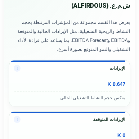
ش.م.ع. (ALFIRDOUS)
يعرض هذا القسم مجموعة من المؤشرات المرتبطة بحجم
النشاط والربحية التشغيلية، مثل الإيرادات الحالية والمتوقعة
وEBITDA وEBITDA Forecast، بما يساعد على قراءة الأداء
التشغيلي والنمو المتوقع بصورة أسرع.
الإيرادات
!
0.647 K
يعكس حجم النشاط التشغيلي الحالي.
الإيرادات المتوقعة
!
0 K