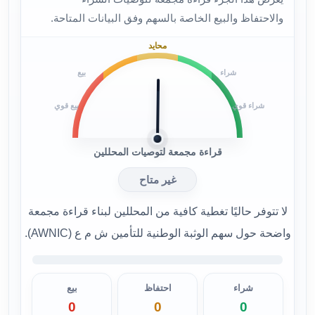
والاحتفاظ والبيع الخاصة بالسهم وفق البيانات المتاحة.
محايد
شراء
بيع
شراء قوي
بيع قوي
قراءة مجمعة لتوصيات المحللين
غير متاح
لا تتوفر حاليًا تغطية كافية من المحللين لبناء قراءة مجمعة
واضحة حول سهم الوثبة الوطنية للتأمين ش م ع (AWNIC).
شراء
احتفاظ
بيع
0
0
0