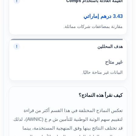
القيمة العادلة باستخدام Comps
!
3.43 درهم إماراتي
مقارنة بمضاعفات شركات مماثلة.
هدف المحللين
!
غير متاح
البيانات غير متاحة حاليًا.
كيف نقرأ هذه النماذج؟
تعكس النماذج المختلفة في هذا القسم أكثر من قراءة
لتقييم سهم الوثبة الوطنية للتأمين ش م ع (AWNIC)، لذلك
قد تختلف النتائج بينها وفق المنهجية المستخدمة، بينما