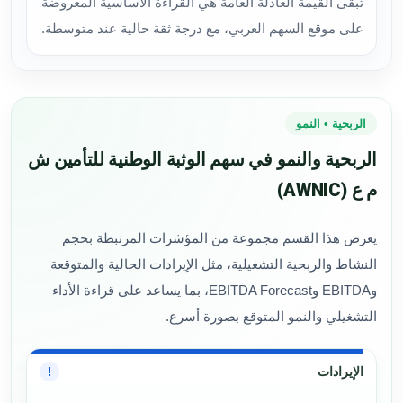
تبقى القيمة العادلة العامة هي القراءة الأساسية المعروضة
على موقع السهم العربي، مع درجة ثقة حالية عند متوسطة.
الربحية • النمو
الربحية والنمو في سهم الوثبة الوطنية للتأمين ش
م ع (AWNIC)
يعرض هذا القسم مجموعة من المؤشرات المرتبطة بحجم
النشاط والربحية التشغيلية، مثل الإيرادات الحالية والمتوقعة
وEBITDA وEBITDA Forecast، بما يساعد على قراءة الأداء
التشغيلي والنمو المتوقع بصورة أسرع.
الإيرادات
!