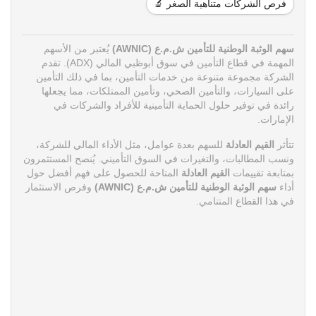
فرص الشركات متناهية الصغر 🔬
سهم الوثبة الوطنية للتأمين ش.م.ع (AWNIC)
يُعتبر من الأسهم
المهمة في قطاع التأمين في سوق أبوظبي المالي (ADX). تقدم
الشركة مجموعة متنوعة من خدمات التأمين، بما في ذلك التأمين
على السيارات، والتأمين الصحي، وتأمين الممتلكات، مما يجعلها
رائدة في توفير حلول الحماية التأمينية للأفراد والشركات في
الإمارات.
تتأثر
القيم العادلة
للسهم بعدة عوامل، مثل الأداء المالي للشركة،
ونسب المطالبات، والتغيرات في السوق التأميني. يُنصح المستثمرون
بمتابعة تقييمات
القيم العادلة
المتاحة للحصول على فهم أفضل حول
أداء
سهم الوثبة الوطنية للتأمين ش.م.ع (AWNIC)
وفرص الاستثمار
في هذا القطاع المتنامي.