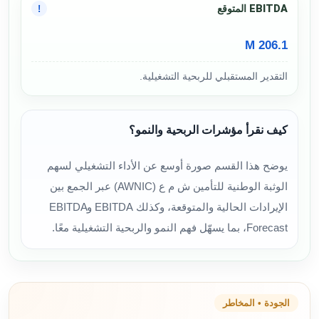
EBITDA المتوقع
!
206.1 M
التقدير المستقبلي للربحية التشغيلية.
كيف نقرأ مؤشرات الربحية والنمو؟
يوضح هذا القسم صورة أوسع عن الأداء التشغيلي لسهم
الوثبة الوطنية للتأمين ش م ع (AWNIC) عبر الجمع بين
الإيرادات الحالية والمتوقعة، وكذلك EBITDA وEBITDA
Forecast، بما يسهّل فهم النمو والربحية التشغيلية معًا.
الجودة • المخاطر