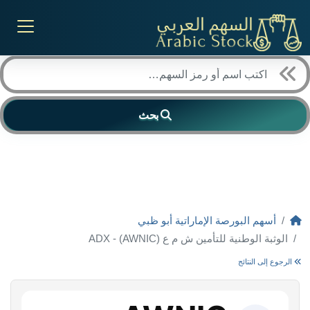
بحث
أسهم البورصة الإماراتية أبو ظبي
الوثبة الوطنية للتأمين ش م ع (AWNIC) - ADX
الرجوع إلى النتائج