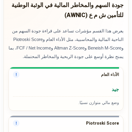
جودة السهم والمخاطر المالية في الوثبة الوطنية
للتأمين ش م ع (AWNIC)
يعرض هذا القسم مؤشرات تساعد على قراءة جودة السهم من
الناحية المالية والمحاسبية، مثل الأداء العام وPiotroski Score
وBeneish M-Score وAltman Z-Score وFCF / Net Income، بما
يمنح نظرة أوسع على جودة الربحية والمخاطر المحتملة.
الأداء العام
!
جيد
وضع مالي متوازن نسبيًا.
Piotroski Score
!