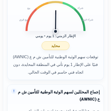
شراء
بيع
شراء قوي
بيع قوي
الإطار الزمني: 1 يوم • يومي
محايد
توقعات سهم الوثبة الوطنية للتأمين ش م ع (AWNIC)
فنيًا على الإطار 1 يوم تأتي في المنطقة المحايدة، دون
اتجاه فني حاسم في الوقت الحالي.
!
إجماع المحللين لسهم الوثبة الوطنية للتأمين ش م
ع (AWNIC)
يعرض هذا الجزء قراءة مجمعة لتوصيات الشراء