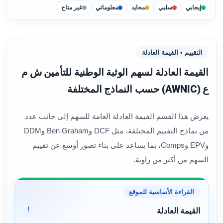
إيجابي
سلبي
محايد
معلوماتي
غير متاح
التقييم • القيمة العادلة
القيمة العادلة لسهم الوثبة الوطنية للتأمين ش م
ع (AWNIC) حسب النماذج المختلفة
يعرض هذا القسم القيمة العادلة العامة للسهم إلى جانب عدد
من نماذج التقييم المختلفة، مثل DCF وBen Graham وDDM
وEPV وComps، بما يساعد على بناء تصور أوسع عن تقييم
السهم من أكثر من زاوية.
القراءة الأساسية للموقع
!
القيمة العادلة