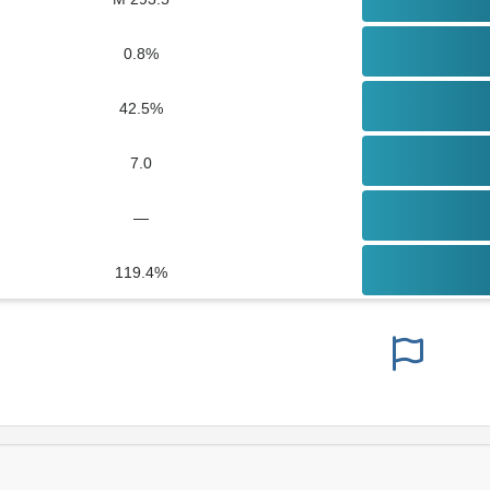
0.8%
42.5%
7.0
—
119.4%