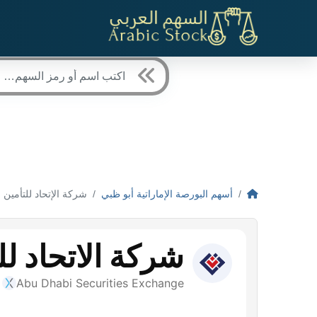
أسهم البورصة الإماراتية أبو ظبي
شركة الإتحاد للتأمين (NION) - ADX