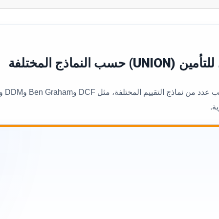
لنماذج المختلفة
ة.