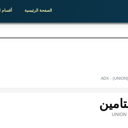
الصفحة الرئيسية
أقسام ا
U