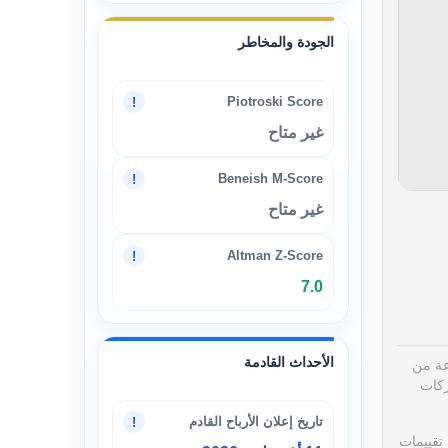
الجودة والمخاطر
Piotroski Score
!
غير متاح
Beneish M-Score
!
غير متاح
Altman Z-Score
!
7.0
الأحداث القادمة
مجموعة متنوعة من
ركات
تاريخ إعلان الأرباح القادم
!
تقييمات