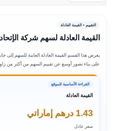
التقييم • القيمة العادلة
القيمة العادلة لسهم شركة الإتحاد للتأمين (UNION) حسب ا
على بناء تصور أوسع عن تقييم السهم من أكثر من زاوي
القراءة الأساسية للموقع
القيمة العادلة
1.43 درهم إماراتي
سعر عادل