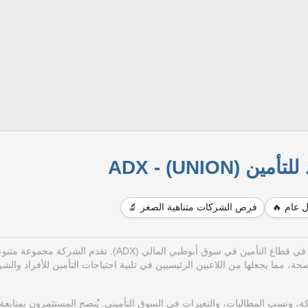
 (UNION) - ADX
ل عام 🔥
فرص الشركات متناهية الصغر 🔬
يُعتبر من الأسهم المهمة في قطاع التأمين في سوق أبوظبي المالي (ADX). تقدم الشركة 
ة، مما يجعلها من اللاعبين الرئيسيين في تلبية احتياجات التأمين للأفراد والش
ة، ونسب المطالبات، والتغيرات في السوق التأميني. يُنصح المستثمرون بمتابعة 