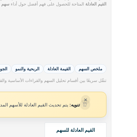
القيم العادلة
المتاحة للحصول على فهم أفضل حول أداء
سهم شرك
ملخص السهم
القيمة العادلة
الربحية والنمو
الجو
تنقّل سريعًا بين أقسام تحليل السهم والقراءات الأساسية والقيم
×
⏰
تنويه:
يتم تحديث القيم العادلة للأسهم المد
القيم العادلة للسهم