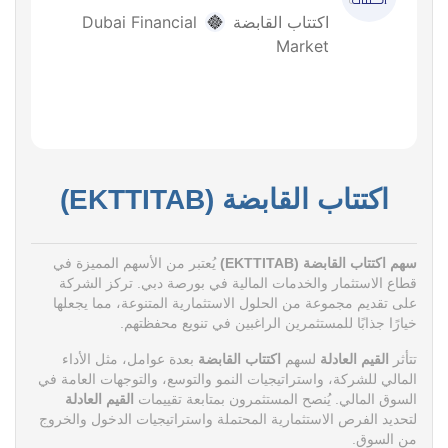
اكتتاب القابضة (EKTTITAB)
سهم اكتتاب القابضة (EKTTITAB)
يُعتبر من الأسهم المميزة في
قطاع الاستثمار والخدمات المالية في بورصة دبي. تركز الشركة
على تقديم مجموعة من الحلول الاستثمارية المتنوعة، مما يجعلها
خيارًا جذابًا للمستثمرين الراغبين في تنويع محفظتهم.
تتأثر
القيم العادلة
لسهم
اكتتاب القابضة
بعدة عوامل، مثل الأداء
المالي للشركة، واستراتيجيات النمو والتوسع، والتوجهات العامة في
السوق المالي. يُنصح المستثمرون بمتابعة تقييمات
القيم العادلة
لتحديد الفرص الاستثمارية المحتملة واستراتيجيات الدخول والخروج
من السوق.