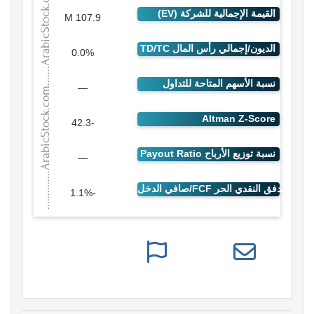
107.9 M
0.0%
—
-42.3
—
-1.1%