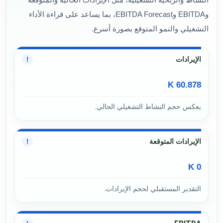
النشاط والربحية التشغيلية، مثل الإيرادات الحالية والمتوقعة
وEBITDA وEBITDA Forecast، بما يساعد على قراءة الأداء
التشغيلي والنمو المتوقع بصورة أسرع.
الإيرادات
!
60.878 K
يعكس حجم النشاط التشغيلي الحالي.
الإيرادات المتوقعة
!
0 K
التقدير المستقبلي لحجم الإيرادات.