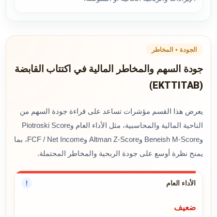
الجودة • المخاطر
جودة السهم والمخاطر المالية في اكتتاب القابضة
(EKTTITAB)
يعرض هذا القسم مؤشرات تساعد على قراءة جودة السهم من
الناحية المالية والمحاسبية، مثل الأداء العام وPiotroski Score
وBeneish M-Score وAltman Z-Score وFCF / Net Income، بما
يمنح نظرة أوسع على جودة الربحية والمخاطر المحتملة.
الأداء العام
!
ضعيف