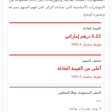
المؤشرات الأساسية التي تساعد الزائر على فهم السهم بسرعة
وبصورة أوضح.
القيمة العادلة
0.22 درهم إماراتي
هبوط محتمل 45.4%
تصنيف السهم
أعلى من القيمة العادلة
هبوط محتمل 45.4%
السعر المستهدف وفقًا للمحللين
—
لا توجد تقديرات متاحة