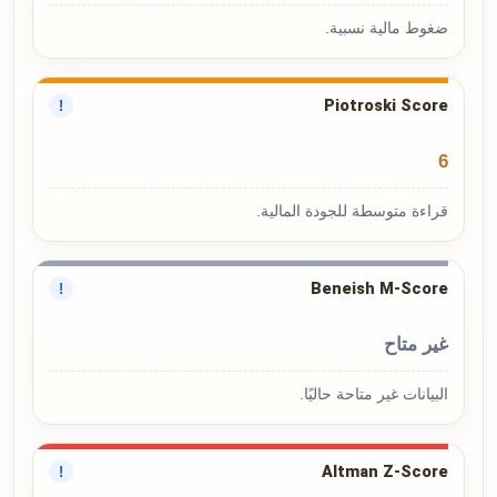
ضغوط مالية نسبية.
Piotroski Score
!
6
قراءة متوسطة للجودة المالية.
Beneish M-Score
!
غير متاح
البيانات غير متاحة حاليًا.
Altman Z-Score
!