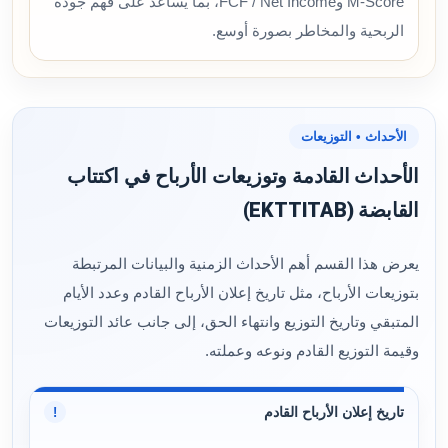
M-Score وFCF / Net Income، بما يساعد على فهم جودة
الربحية والمخاطر بصورة أوسع.
الأحداث • التوزيعات
الأحداث القادمة وتوزيعات الأرباح في اكتتاب
القابضة (EKTTITAB)
يعرض هذا القسم أهم الأحداث الزمنية والبيانات المرتبطة
بتوزيعات الأرباح، مثل تاريخ إعلان الأرباح القادم وعدد الأيام
المتبقي وتاريخ التوزيع وانتهاء الحق، إلى جانب عائد التوزيعات
وقيمة التوزيع القادم ونوعه وعملته.
تاريخ إعلان الأرباح القادم
!