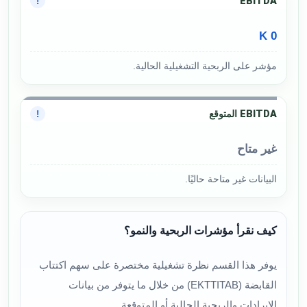
EBITDA
!
0 K
مؤشر على الربحية التشغيلية الحالية.
EBITDA المتوقع
!
غير متاح
البيانات غير متاحة حاليًا.
كيف نقرأ مؤشرات الربحية والنمو؟
يوفر هذا القسم نظرة تشغيلية مختصرة على سهم اكتتاب
القابضة (EKTTITAB) من خلال ما يتوفر من بيانات
الإيرادات والربحية الحالية أو المتوقعة.