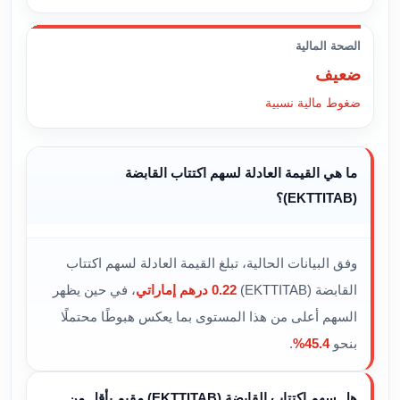
الصحة المالية
ضعيف
ضغوط مالية نسبية
ما هي القيمة العادلة لسهم اكتتاب القابضة
(EKTTITAB)؟
وفق البيانات الحالية، تبلغ القيمة العادلة لسهم اكتتاب
القابضة (EKTTITAB)
0.22 درهم إماراتي
، في حين يظهر
السهم أعلى من هذا المستوى بما يعكس هبوطًا محتملًا
بنحو
45.4%
.
هل سهم اكتتاب القابضة (EKTTITAB) مقيم بأقل من