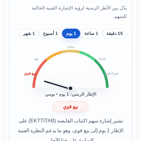
بدّل بين الأطر الزمنية لرؤية الإشارة الفنية الحالية
للسهم.
15 دقيقة
1 ساعة
1 يوم
1 أسبوع
1 شهر
محايد
شراء
بيع
بيع قوي
شراء قوي
الإطار الزمني: 1 يوم • يومي
بيع قوي
تشير إشارة سهم اكتتاب القابضة (EKTTITAB) على
الإطار 1 يوم إلى بيع قوي، وهو ما يدعم النظرة الفنية
السلبية على هذا الأجل.