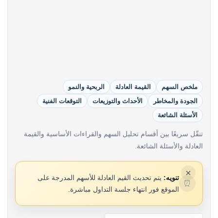
ملخص السهم
القيمة العادلة
الربحية والنمو
الجودة والمخاطر
الأحداث والتوزيعات
التوقعات الفنية
الأسئلة الشائعة
تنقّل سريعًا بين أقسام تحليل السهم والقراءات الأساسية والقيمة
العادلة والأسئلة الشائعة.
×
تنويه:
يتم تحديث القيم العادلة للأسهم المدرجة على
⏰
الموقع فور انتهاء جلسة التداول مباشرة.