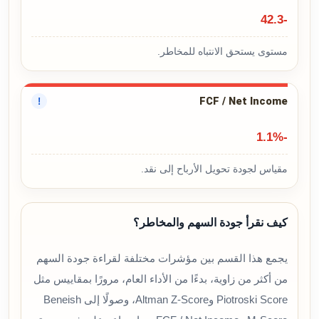
-42.3
مستوى يستحق الانتباه للمخاطر.
FCF / Net Income
!
-1.1%
مقياس لجودة تحويل الأرباح إلى نقد.
كيف نقرأ جودة السهم والمخاطر؟
يجمع هذا القسم بين مؤشرات مختلفة لقراءة جودة السهم
من أكثر من زاوية، بدءًا من الأداء العام، مرورًا بمقاييس مثل
Piotroski Score وAltman Z-Score، وصولًا إلى Beneish