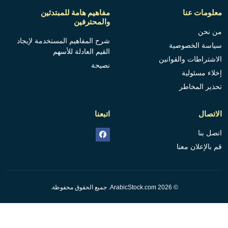
معلومات عنا
مفاهيم هامة للمبتدئين
والمحترفين
من نحن
شرح المفاهيم المستخدمة لإيجاد
سياسة الخصوصية
القيم العادلة للأسهم
الاشتراطات والقوانين
نصيحة
إخلاء مسئولية
تحذير المخاطر
الاتصال
اتبعنا
اتصل بنا
قم بالإعلان معنا
© 2026 ArabicStock.com. جميع الحقوق محفوظة.