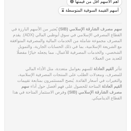
أهم الأسهم أقل من قيمتها 🟢
أسهم القيمة السوقية المتوسطة ⌛
سهم مصرف الشارقة الإسلامي (SIB)
يُعتبر من الأسهم البارزة في
القطاع المصرفي الإسلامي في سوق أبوظبي المالي (ADX). يقدم
المصرف مجموعة شاملة من الخدمات المالية والمصرفية المتوافقة
مع الشريعة الإسلامية، بما في ذلك الحسابات الجارية، والتمويل
الشخصي، والخدمات المصرفية للأعمال، مما يجعله خيارًا مفضلًا
للعديد من العملاء.
تتأثر
القيم العادلة
للسهم بعوامل متعددة، مثل الأداء المالي
للمصرف، ومعدلات الطلب على المنتجات المصرفية الإسلامية،
والتغيرات في أسعار الفائدة. يُنصح المستثمرون بمتابعة تقييمات
القيم العادلة
المتاحة للحصول على فهم أفضل حول أداء
سهم
مصرف الشارقة الإسلامي (SIB)
وفرص الاستثمار المتاحة في هذا
القطاع الديناميكي.