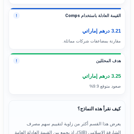
القيمة العادلة باستخدام Comps
!
3.21 درهم إماراتي
مقارنة بمضاعفات شركات مماثلة.
هدف المحللين
!
3.25 درهم إماراتي
صعود متوقع 9.9%
كيف نقرأ هذه النماذج؟
يعرض هذا القسم أكثر من زاوية لتقييم سهم مصرف
الشارقة الإسلامي (SIB)، إذ يجمع بين القيمة العادلة العامة