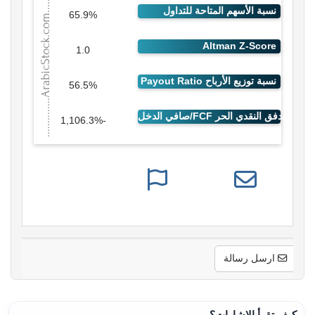
65.9%
1.0
56.5%
-1,106.3%
ارسل رسالة