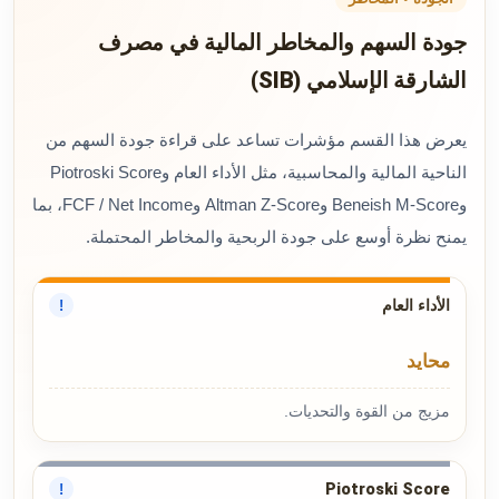
جودة السهم والمخاطر المالية في مصرف
الشارقة الإسلامي (SIB)
يعرض هذا القسم مؤشرات تساعد على قراءة جودة السهم من
الناحية المالية والمحاسبية، مثل الأداء العام وPiotroski Score
وBeneish M-Score وAltman Z-Score وFCF / Net Income، بما
يمنح نظرة أوسع على جودة الربحية والمخاطر المحتملة.
الأداء العام
!
محايد
مزيج من القوة والتحديات.
Piotroski Score
!