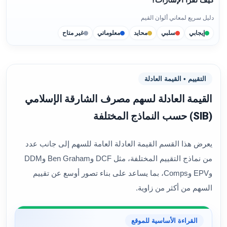
كيف تقرأ الإشارات؟
دليل سريع لمعاني ألوان القيم
إيجابي
سلبي
محايد
معلوماتي
غير متاح
التقييم • القيمة العادلة
القيمة العادلة لسهم مصرف الشارقة الإسلامي
(SIB) حسب النماذج المختلفة
يعرض هذا القسم القيمة العادلة العامة للسهم إلى جانب عدد
من نماذج التقييم المختلفة، مثل DCF وBen Graham وDDM
وEPV وComps، بما يساعد على بناء تصور أوسع عن تقييم
السهم من أكثر من زاوية.
القراءة الأساسية للموقع