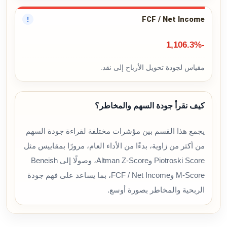
FCF / Net Income
!
-1,106.3%
مقياس لجودة تحويل الأرباح إلى نقد.
كيف نقرأ جودة السهم والمخاطر؟
يجمع هذا القسم بين مؤشرات مختلفة لقراءة جودة السهم
من أكثر من زاوية، بدءًا من الأداء العام، مرورًا بمقاييس مثل
Piotroski Score وAltman Z-Score، وصولًا إلى Beneish
M-Score وFCF / Net Income، بما يساعد على فهم جودة
الربحية والمخاطر بصورة أوسع.