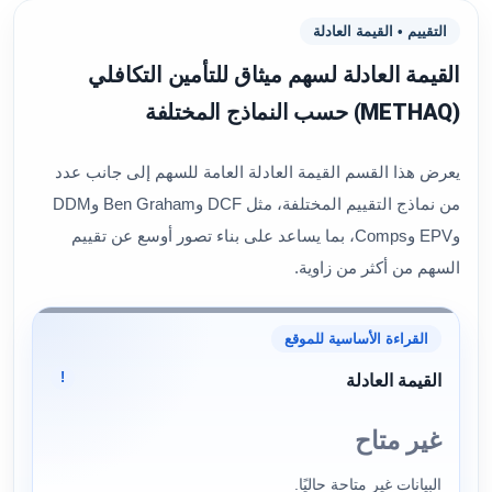
التقييم • القيمة العادلة
القيمة العادلة لسهم ميثاق للتأمين التكافلي
(METHAQ) حسب النماذج المختلفة
يعرض هذا القسم القيمة العادلة العامة للسهم إلى جانب عدد
من نماذج التقييم المختلفة، مثل DCF وBen Graham وDDM
وEPV وComps، بما يساعد على بناء تصور أوسع عن تقييم
السهم من أكثر من زاوية.
القراءة الأساسية للموقع
!
القيمة العادلة
غير متاح
البيانات غير متاحة حاليًا.