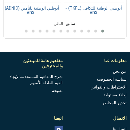
UN) -
أبوظبي الوطنية للتكافل (TKFL) -
أبوظبي الوطنية للتأمين (ADNIC) -
ADX
ADX
سابق
التالى
معلومات عنا
مفاهيم هامة للمبتدئين
والمحترفين
من نحن
شرح المفاهيم المستخدمة لإيجاد
سياسة الخصوصية
القيم العادلة للأسهم
الاشتراطات والقوانين
نصيحة
إخلاء مسئولية
تحذير المخاطر
الاتصال
اتبعنا
اتصل بنا