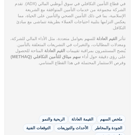
في قطاع التأمين التكافلي في سوق أبوظبي المالي (ADX). تقدم
الشركة مجموعة من خدمات التأمين المتوافقة مع الشريعة
الإسلامية، بما في ذلك التأمين الصحي والتأمين على الحياة، مما
يعكس التزامها بتلبية احتياجات العملاء بطريقة تتماشى مع مبادئ
التكافل.
تتأثر
القيم العادلة
للسهم بعوامل متعددة، مثل الأداء المالي للشركة،
ومعدلات المطالبات، والتغيرات في التشريعات المتعلقة بالتأمين.
يُنصح المستثمرون بمراقبة تقييمات
القيم العادلة
المتاحة للحصول
على رؤى دقيقة حول أداء
سهم ميثاق للتأمين التكافلي (METHAQ)
وفرص الاستثمار المحتملة في هذا القطاع المتنامي.
ملخص السهم
القيمة العادلة
الربحية والنمو
الجودة والمخاطر
الأحداث والتوزيعات
التوقعات الفنية