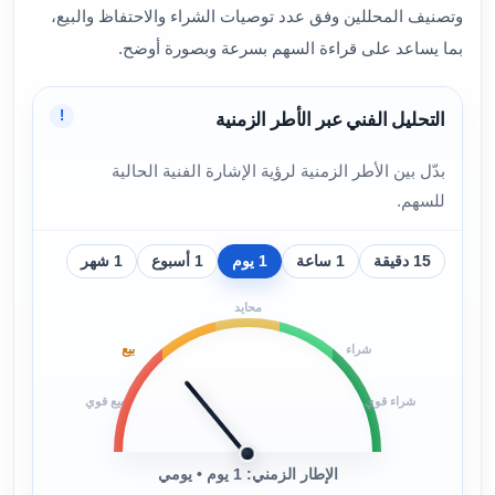
وتصنيف المحللين وفق عدد توصيات الشراء والاحتفاظ والبيع،
بما يساعد على قراءة السهم بسرعة وبصورة أوضح.
!
التحليل الفني عبر الأطر الزمنية
بدّل بين الأطر الزمنية لرؤية الإشارة الفنية الحالية
للسهم.
15 دقيقة
1 ساعة
1 يوم
1 أسبوع
1 شهر
محايد
بيع
شراء
شراء قوي
بيع قوي
الإطار الزمني: 1 يوم • يومي