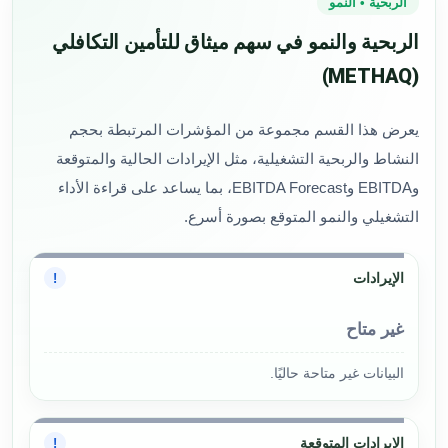
الربحية • النمو
الربحية والنمو في سهم ميثاق للتأمين التكافلي
(METHAQ)
يعرض هذا القسم مجموعة من المؤشرات المرتبطة بحجم
النشاط والربحية التشغيلية، مثل الإيرادات الحالية والمتوقعة
وEBITDA وEBITDA Forecast، بما يساعد على قراءة الأداء
التشغيلي والنمو المتوقع بصورة أسرع.
الإيرادات
!
غير متاح
البيانات غير متاحة حاليًا.
الإيرادات المتوقعة
!