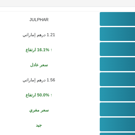
JULPHAR
1.21 درهم إماراتي
16.1% ارتفاع
سعر عادل
1.56 درهم إماراتي
50.0% ارتفاع
سعر مغري
جيد