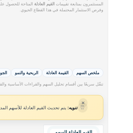
المستثمرون بمتابعة تقييمات
القيم العادلة
المتاحة للحصول عل
وفرص الاستثمار المحتملة في هذا القطاع الحيوي.
ملخص السهم
القيمة العادلة
الربحية والنمو
الجو
تنقّل سريعًا بين أقسام تحليل السهم والقراءات الأساسية والقيم
×
⏰
تنويه:
يتم تحديث القيم العادلة للأسهم المد
القيم العادلة للسهم