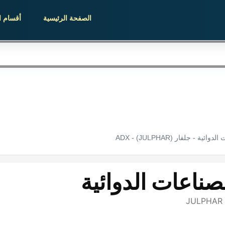
الصفحة الرئيسية
أقسام ا
 - جلفار (JULPHAR) - ADX