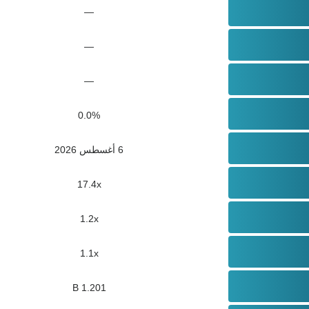
—
—
—
0.0%
6 أغسطس 2026
17.4x
1.2x
1.1x
1.201 B