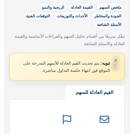
ملخص السهم
القيمة العادلة
الربحية والنمو
الجودة والمخاطر
الأحداث والتوزيعات
التوقعات الفنية
الأسئلة الشائعة
تنقّل سريعًا بين أقسام تحليل السهم والقراءات الأساسية والقيمة
العادلة والأسئلة الشائعة.
×
تنويه:
يتم تحديث القيم العادلة للأسهم المدرجة على
⏰
الموقع فور انتهاء جلسة التداول مباشرة.
القيم العادلة للسهم