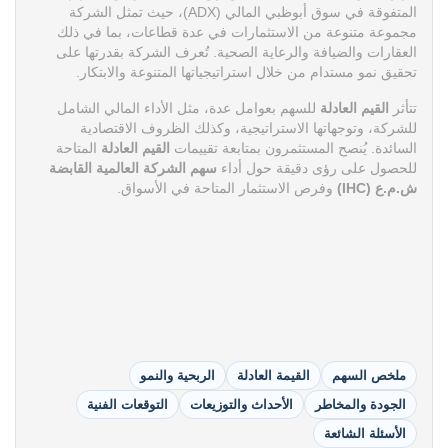
المتفوقة في سوق أبوظبي المالي (ADX)، حيث تمثل الشركة
مجموعة متنوعة من الاستثمارات في عدة قطاعات، بما في ذلك
العقارات والضيافة والرعاية الصحية. تُعرف الشركة بقدرتها على
تحقيق نمو مستدام من خلال استراتيجياتها المتنوعة والابتكار.
تتأثر
القيم العادلة
للسهم بعوامل عدة، مثل الأداء المالي الشامل
للشركة، وتوجهاتها الاستراتيجية، وكذلك الظروف الاقتصادية
السائدة. يُنصح المستثمرون بمتابعة تقييمات
القيم العادلة
المتاحة
للحصول على رؤى دقيقة حول أداء
سهم الشركة العالمية القابضة
ش.م.ع (IHC)
وفرص الاستثمار المتاحة في الأسواق.
ملخص السهم
القيمة العادلة
الربحية والنمو
الجودة والمخاطر
الأحداث والتوزيعات
التوقعات الفنية
الأسئلة الشائعة