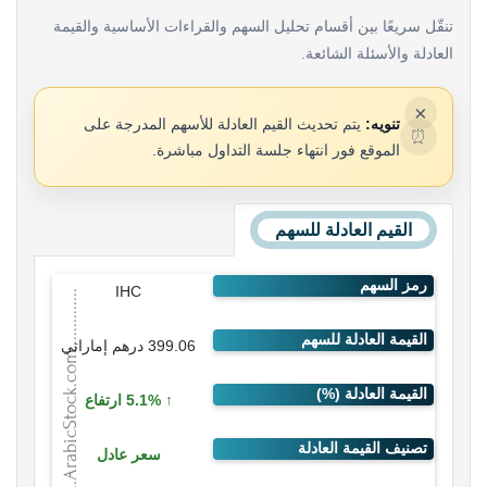
تنقّل سريعًا بين أقسام تحليل السهم والقراءات الأساسية والقيمة
العادلة والأسئلة الشائعة.
×
تنويه:
يتم تحديث القيم العادلة للأسهم المدرجة على
⏰
الموقع فور انتهاء جلسة التداول مباشرة.
القيم العادلة للسهم
IHC
399.06 درهم إماراتي
5.1% ارتفاع
سعر عادل