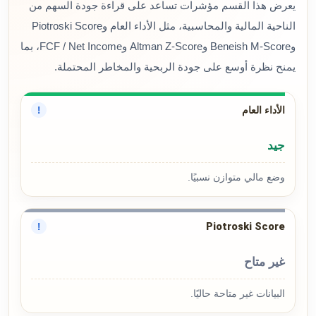
يعرض هذا القسم مؤشرات تساعد على قراءة جودة السهم من
الناحية المالية والمحاسبية، مثل الأداء العام وPiotroski Score
وBeneish M-Score وAltman Z-Score وFCF / Net Income، بما
يمنح نظرة أوسع على جودة الربحية والمخاطر المحتملة.
الأداء العام
!
جيد
وضع مالي متوازن نسبيًا.
Piotroski Score
!
غير متاح
البيانات غير متاحة حاليًا.