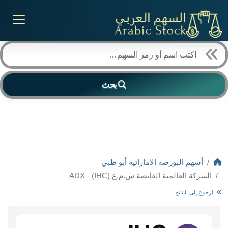
بحث
أسهم البورصة الإماراتية أبو ظبي
الشركة العالمية القابضة ش.م.ع (IHC) - ADX
الرجوع إلى النتائج