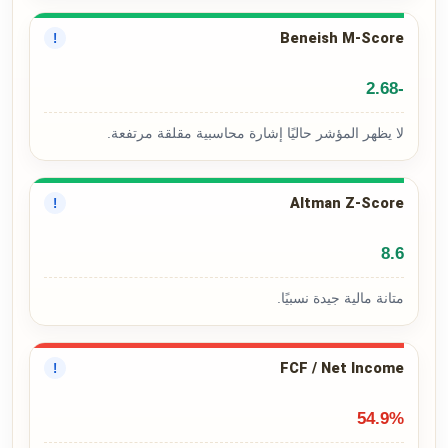
Beneish M-Score
!
-2.68
لا يظهر المؤشر حاليًا إشارة محاسبية مقلقة مرتفعة.
Altman Z-Score
!
8.6
متانة مالية جيدة نسبيًا.
FCF / Net Income
!
54.9%