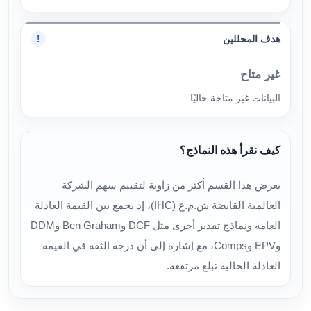
هدف المحللين
!
غير متاح
البيانات غير متاحة حاليًا.
كيف نقرأ هذه النماذج؟
يعرض هذا القسم أكثر من زاوية لتقييم سهم الشركة
العالمية القابضة ش.م.ع (IHC)، إذ يجمع بين القيمة العادلة
العامة ونماذج تقدير أخرى مثل DCF وBen Graham وDDM
وEPV وComps، مع إشارة إلى أن درجة الثقة في القيمة
العادلة الحالية تبلغ مرتفعة.