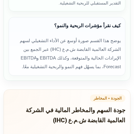
التقدير المستقبلي للربحية التشغيلية.
كيف نقرأ مؤشرات الربحية والنمو؟
يوضح هذا القسم صورة أوسع عن الأداء التشغيلي لسهم
الشركة العالمية القابضة ش.م.ع (IHC) عبر الجمع بين
الإيرادات الحالية والمتوقعة، وكذلك EBITDA وEBITDA
Forecast، بما يسهّل فهم النمو والربحية التشغيلية معًا.
الجودة • المخاطر
جودة السهم والمخاطر المالية في الشركة
العالمية القابضة ش.م.ع (IHC)