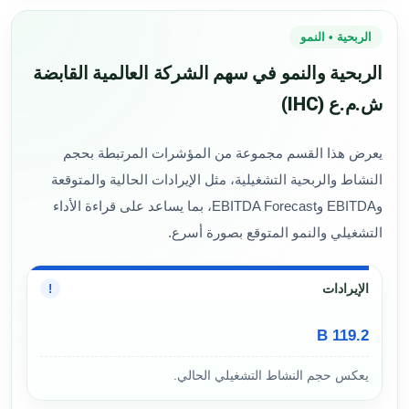
الربحية • النمو
الربحية والنمو في سهم الشركة العالمية القابضة
ش.م.ع (IHC)
يعرض هذا القسم مجموعة من المؤشرات المرتبطة بحجم
النشاط والربحية التشغيلية، مثل الإيرادات الحالية والمتوقعة
وEBITDA وEBITDA Forecast، بما يساعد على قراءة الأداء
التشغيلي والنمو المتوقع بصورة أسرع.
الإيرادات
!
119.2 B
يعكس حجم النشاط التشغيلي الحالي.