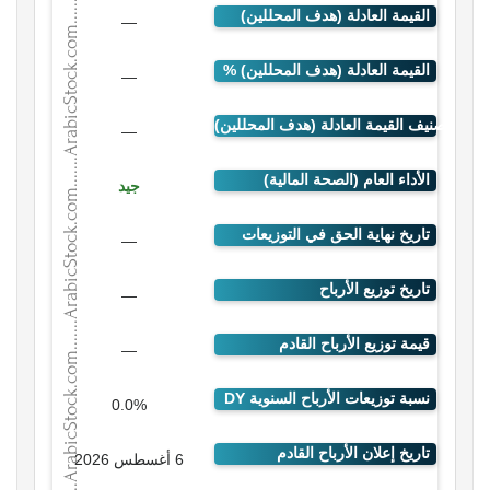
—
—
—
جيد
—
—
—
0.0%
6 أغسطس 2026