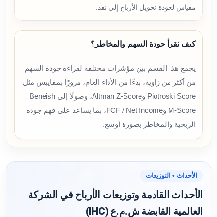
مقياس لجودة تحويل الأرباح إلى نقد.
كيف نقرأ جودة السهم والمخاطر؟
يجمع هذا القسم بين مؤشرات مختلفة لقراءة جودة السهم
من أكثر من زاوية، بدءًا من الأداء العام، مرورًا بمقاييس مثل
Piotroski Score وAltman Z-Score، وصولًا إلى Beneish
M-Score وFCF / Net Income، بما يساعد على فهم جودة
الربحية والمخاطر بصورة أوسع.
الأحداث • التوزيعات
الأحداث القادمة وتوزيعات الأرباح في الشركة
العالمية القابضة ش.م.ع (IHC)