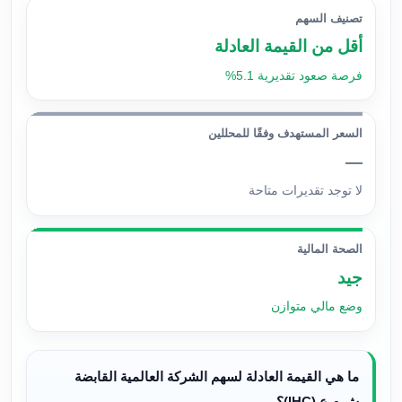
تصنيف السهم
أقل من القيمة العادلة
فرصة صعود تقديرية 5.1%
السعر المستهدف وفقًا للمحللين
—
لا توجد تقديرات متاحة
الصحة المالية
جيد
وضع مالي متوازن
ما هي القيمة العادلة لسهم الشركة العالمية القابضة
ش.م.ع (IHC)؟