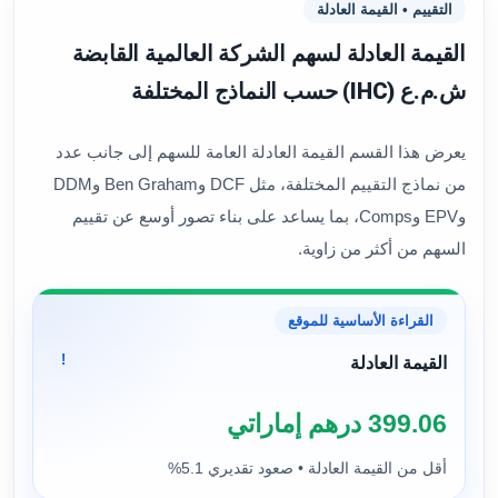
التقييم • القيمة العادلة
القيمة العادلة لسهم الشركة العالمية القابضة
ش.م.ع (IHC) حسب النماذج المختلفة
يعرض هذا القسم القيمة العادلة العامة للسهم إلى جانب عدد
من نماذج التقييم المختلفة، مثل DCF وBen Graham وDDM
وEPV وComps، بما يساعد على بناء تصور أوسع عن تقييم
السهم من أكثر من زاوية.
القراءة الأساسية للموقع
!
القيمة العادلة
399.06 درهم إماراتي
أقل من القيمة العادلة • صعود تقديري 5.1%