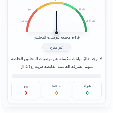
شراء
بيع
شراء قوي
بيع قوي
قراءة مجمعة لتوصيات المحللين
غير متاح
لا توجد حاليًا بيانات مكتملة عن توصيات المحللين الخاصة
بسهم الشركة العالمية القابضة ش.م.ع (IHC).
شراء
احتفاظ
بيع
0
0
0