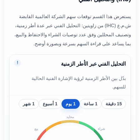
يستعرض هذا القسم توقعات سهم الشركة العالمية القابضة
ش.م.ع (IHC) من زاويتين: التحليل الفني عبر عدة أطر زمنية،
وتصنيف المحللين وفق عدد توصيات الشراء والاحتفاظ والبيع،
بما يساعد على قراءة السهم بسرعة وبصورة أوضح.
!
التحليل الفني عبر الأطر الزمنية
بدّل بين الأطر الزمنية لرؤية الإشارة الفنية الحالية
للسهم.
15 دقيقة
1 ساعة
1 يوم
1 أسبوع
1 شهر
محايد
شراء
بيع