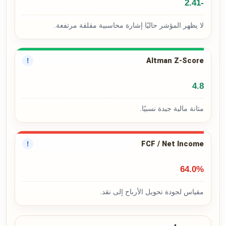
-2.41
لا يظهر المؤشر حاليًا إشارة محاسبية مقلقة مرتفعة.
Altman Z-Score
!
4.8
متانة مالية جيدة نسبيًا.
FCF / Net Income
!
64.0%
مقياس لجودة تحويل الأرباح إلى نقد.