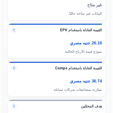
غير متاح
البيانات غير متاحة حاليًا.
القيمة العادلة باستخدام EPV
!
26.16 جنيه مصري
نموذج قيمة الأرباح الحالية.
القيمة العادلة باستخدام Comps
!
36.74 جنيه مصري
مقارنة بمضاعفات شركات مماثلة.
هدف المحللين
!