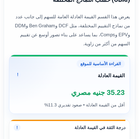
يعرض هذا القسم القيمة العادلة العامة للسهم إلى جانب عدد
من نماذج التقييم المختلفة، مثل DCF وBen Graham وDDM
وEPV وComps، بما يساعد على بناء تصور أوسع عن تقييم
السهم من أكثر من زاوية.
القراءة الأساسية للموقع
!
القيمة العادلة
35.23 جنيه مصري
أقل من القيمة العادلة • صعود تقديري 11.3%
درجة الثقة في القيمة العادلة
!