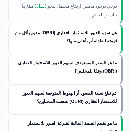
يوحي بوجود هامش ارتفاع محتمل بنحو
11.3%
مقارنةً
بالسعر الحالي.
هل سهم العبور للاستثمار العقارى (OBRI) مقيم بأقل من
قيمته العادلة أم بأعلى منها؟
ما هو السعر المستهدف لسهم العبور للاستثمار العقارى
(OBRI) وفقًا للمحللين؟
كم تبلغ نسبة الصعود أو الهبوط المتوقعة لسهم العبور
للاستثمار العقارى (OBRI) بحسب المحللين؟
ما هو تقييم الصحة المالية لشركة العبور للاستثمار