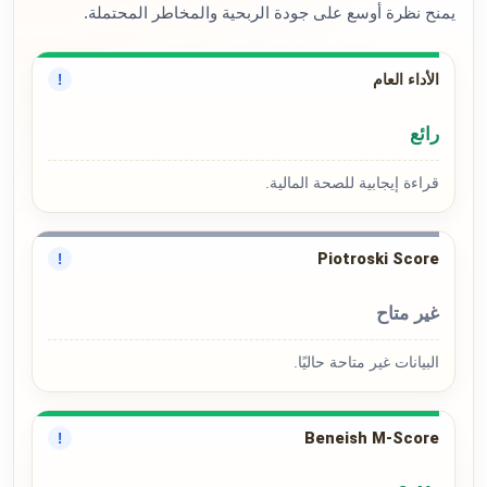
يمنح نظرة أوسع على جودة الربحية والمخاطر المحتملة.
الأداء العام
!
رائع
قراءة إيجابية للصحة المالية.
Piotroski Score
!
غير متاح
البيانات غير متاحة حاليًا.
Beneish M-Score
!