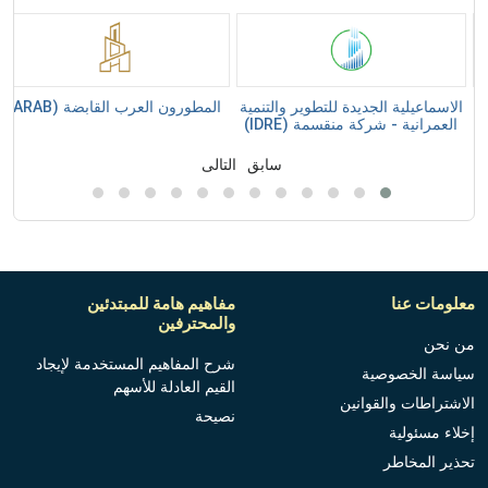
الاسماعيلية الجديدة للتطوير والتنمية
المطورون العرب القابضة (ARAB)
العمرانية - شركة منقسمة (IDRE)
سابق
التالى
معلومات عنا
مفاهيم هامة للمبتدئين
والمحترفين
من نحن
شرح المفاهيم المستخدمة لإيجاد
سياسة الخصوصية
القيم العادلة للأسهم
الاشتراطات والقوانين
نصيحة
إخلاء مسئولية
تحذير المخاطر