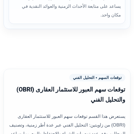
يساعد على متابعة الأحداث الزمنية والعوائد النقدية في
مكان واحد.
توقعات السهم • التحليل الفني
توقعات سهم العبور للاستثمار العقارى (OBRI)
والتحليل الفني
يستعرض هذا القسم توقعات سهم العبور للاستثمار العقارى
(OBRI) من زاويتين: التحليل الفني عبر عدة أطر زمنية، وتصنيف
المحللين وفق عدد توصيات الشراء والاحتفاظ والبيع، بما يساعد