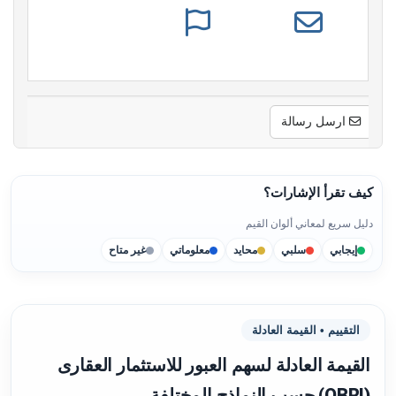
ارسل رسالة
كيف تقرأ الإشارات؟
دليل سريع لمعاني ألوان القيم
إيجابي
سلبي
محايد
معلوماتي
غير متاح
التقييم • القيمة العادلة
القيمة العادلة لسهم العبور للاستثمار العقارى
(OBRI) حسب النماذج المختلفة