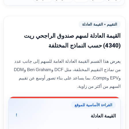
التقييم • القيمة العادلة
القيمة العادلة لسهم صندوق الراجحي ريت
(4340) حسب النماذج المختلفة
يعرض هذا القسم القيمة العادلة العامة للسهم إلى جانب عدد
من نماذج التقييم المختلفة، مثل DCF وBen Graham وDDM
وEPV وComps، بما يساعد على بناء تصور أوسع عن تقييم
السهم من أكثر من زاوية.
القراءة الأساسية للموقع
!
القيمة العادلة