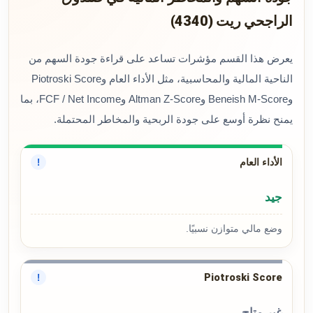
الراجحي ريت (4340)
يعرض هذا القسم مؤشرات تساعد على قراءة جودة السهم من
الناحية المالية والمحاسبية، مثل الأداء العام وPiotroski Score
وBeneish M-Score وAltman Z-Score وFCF / Net Income، بما
يمنح نظرة أوسع على جودة الربحية والمخاطر المحتملة.
الأداء العام
!
جيد
وضع مالي متوازن نسبيًا.
Piotroski Score
!
غير متاح