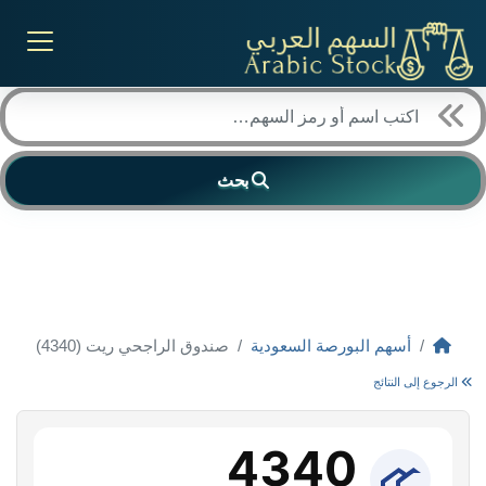
بحث
أسهم البورصة السعودية
صندوق الراجحي ريت (4340)
الرجوع إلى النتائج