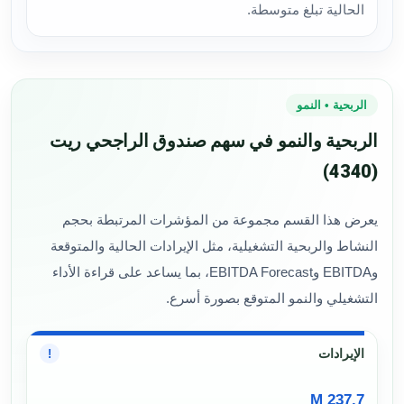
الحالية تبلغ متوسطة.
الربحية • النمو
الربحية والنمو في سهم صندوق الراجحي ريت
(4340)
يعرض هذا القسم مجموعة من المؤشرات المرتبطة بحجم
النشاط والربحية التشغيلية، مثل الإيرادات الحالية والمتوقعة
وEBITDA وEBITDA Forecast، بما يساعد على قراءة الأداء
التشغيلي والنمو المتوقع بصورة أسرع.
الإيرادات
!
237.7 M