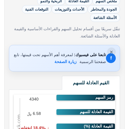
ملخص السهم
القيمة العادلة
الربحية والنمو
الجودة والمخاطر
الأحداث والتوزيعات
التوقعات الفنية
الأسئلة الشائعة
تنقّل سريعًا بين أقسام تحليل السهم والقراءات الأساسية والقيمة
العادلة والأسئلة الشائعة.
×
تابعنا على فيسبوك:
لمعرفة أهم الأسهم تحت قيمتها، تابع
f
صفحتنا الرسمية
زيارة الصفحة
القيم العادلة للسهم
4340
6.58 ﷼
-18.4% انخفاض