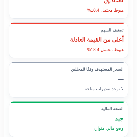
6.58 ﷼
هبوط محتمل 18.4%
تصنيف السهم
أعلى من القيمة العادلة
هبوط محتمل 18.4%
السعر المستهدف وفقًا للمحللين
—
لا توجد تقديرات متاحة
الصحة المالية
جيد
وضع مالي متوازن