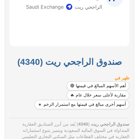
صندوق الراجحي ريت (4340)
ظهر في
أهم الأسهم المبالغ في قيمتها 🔴
مقاربة لأعلى سعر خلال عام 🔥
أسهم أخرى مبالغ في قيمتها مع استمرار الزخم 🔸
صندوق الراجحي ريت
(
4340
) يُعد من أبرز الصناديق العقارية
المتداولة في السوق المالية السعودية ويتميز بتنوع استثماراته
العقارية في مختلف القطاعات مثل السكني التجاري التعليمي