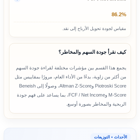
86.2%
مقياس لجودة تحويل الأرباح إلى نقد.
كيف نقرأ جودة السهم والمخاطر؟
يجمع هذا القسم بين مؤشرات مختلفة لقراءة جودة السهم
من أكثر من زاوية، بدءًا من الأداء العام، مرورًا بمقاييس مثل
Piotroski Score وAltman Z-Score، وصولًا إلى Beneish
M-Score وFCF / Net Income، بما يساعد على فهم جودة
الربحية والمخاطر بصورة أوسع.
الأحداث • التوزيعات