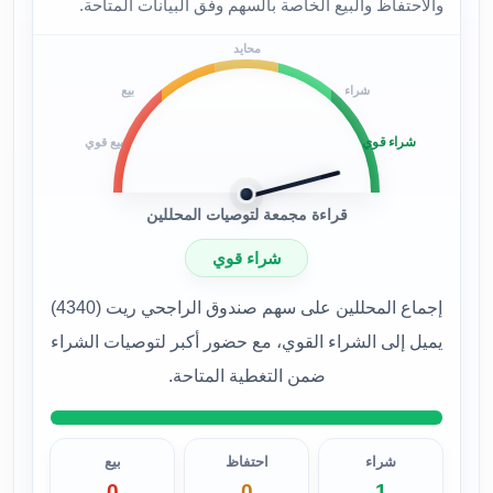
والاحتفاظ والبيع الخاصة بالسهم وفق البيانات المتاحة.
محايد
شراء
بيع
شراء قوي
بيع قوي
قراءة مجمعة لتوصيات المحللين
شراء قوي
إجماع المحللين على سهم صندوق الراجحي ريت (4340)
يميل إلى الشراء القوي، مع حضور أكبر لتوصيات الشراء
ضمن التغطية المتاحة.
شراء
احتفاظ
بيع
0
0
1