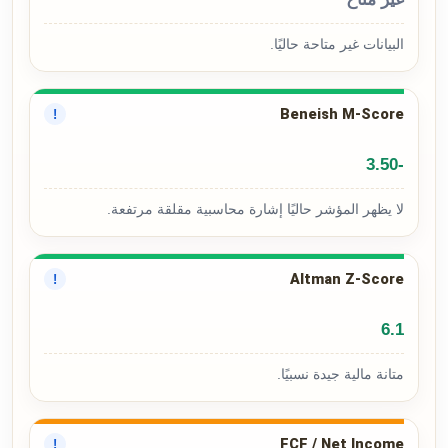
البيانات غير متاحة حاليًا.
Beneish M-Score
!
-3.50
لا يظهر المؤشر حاليًا إشارة محاسبية مقلقة مرتفعة.
Altman Z-Score
!
6.1
متانة مالية جيدة نسبيًا.
FCF / Net Income
!