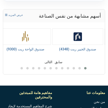
أسهم مشابهة من نفس الصناعة
عرض المزيد
صندوق الخبير ريت (4348)
صندوق الواحة ريت (9300)
سابق
التالى
معلومات عنا
مفاهيم هامة للمبتدئين
والمحترفين
من نحن
شرح المفاهيم المستخدمة لإيجاد