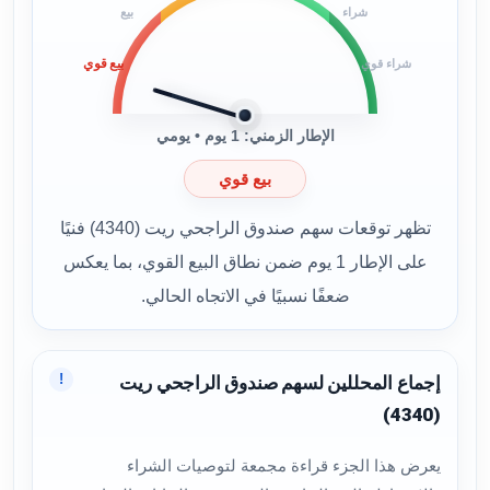
شراء
بيع
بيع قوي
شراء قوي
الإطار الزمني: 1 يوم • يومي
بيع قوي
تظهر توقعات سهم صندوق الراجحي ريت (4340) فنيًا
على الإطار 1 يوم ضمن نطاق البيع القوي، بما يعكس
ضعفًا نسبيًا في الاتجاه الحالي.
!
إجماع المحللين لسهم صندوق الراجحي ريت
(4340)
يعرض هذا الجزء قراءة مجمعة لتوصيات الشراء