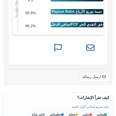
6.1
95.8%
86.2%
ارسل رسالة
كيف تقرأ الإشارات؟
دليل سريع لمعاني ألوان القيم
إيجابي
سلبي
محايد
معلوماتي
غير متاح