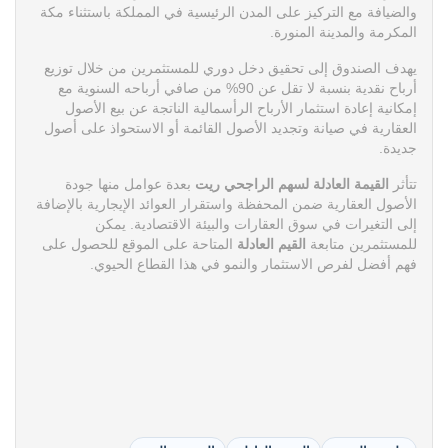
والضيافة مع التركيز على المدن الرئيسية في المملكة باستثناء مكة
المكرمة والمدينة المنورة.
يهدف الصندوق إلى تحقيق دخل دوري للمستثمرين من خلال توزيع
أرباح نقدية بنسبة لا تقل عن 90% من صافي أرباحه السنوية مع
إمكانية إعادة استثمار الأرباح الرأسمالية الناتجة عن بيع الأصول
العقارية في صيانة وتجديد الأصول القائمة أو الاستحواذ على أصول
جديدة.
تتأثر
القيمة العادلة لسهم الراجحي ريت
بعدة عوامل منها جودة
الأصول العقارية ضمن المحفظة واستقرار العوائد الإيجارية بالإضافة
إلى التغيرات في سوق العقارات والبيئة الاقتصادية.
يمكن
للمستثمرين متابعة
القيم العادلة
المتاحة على الموقع للحصول على
فهم أفضل لفرص الاستثمار والنمو في هذا القطاع الحيوي.