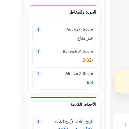
الجودة والمخاطر
Piotroski Score
!
غير متاح
Beneish M-Score
!
-2.02
Altman Z-Score
!
6.8
الأحداث القادمة
تاريخ إعلان الأرباح القادم
!