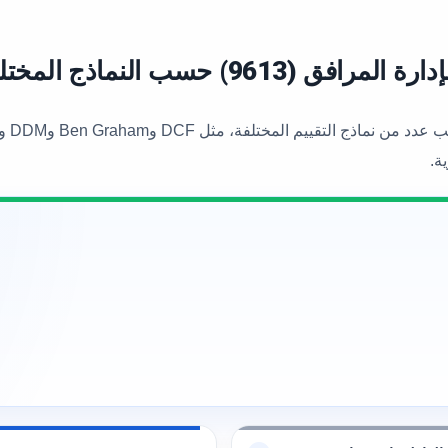
9) حسب النماذج المختلفة
ة.