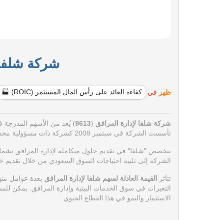
شركة شلفا لإ
ظهر في
كفاءة العائد على رأس المال المستثمر (ROIC) 🏭
شركة شلفا لإدارة المرافق
(
9613
) يُعد من الأسهم المدرجة في
تأسست الشركة في سبتمبر 2008 كشركة ذات مسؤولية محدودة بمدينة الرياض وتم تحويلها إلى شركة مساهمة مقفلة في ديسمبر 2023.
تتخصص "شلفا" في تقديم حلول متكاملة لإدارة المرافق تشمل خ
الشركة إلى تلبية احتياجات السوق السعودي من خلال تقديم خ
تتأثر
القيمة العادلة لسهم شلفا لإدارة المرافق
بعدة عوامل منها
التغيرات في سوق الخدمات البيئية وإدارة المرافق.
يمكن للمس
الاستثمار والنمو في هذا القطاع الحيوي.