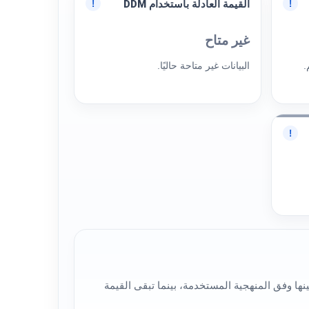
القيمة العادلة باستخدام DDM
!
!
غير متاح
.
البيانات غير متاحة حاليًا.
!
هم شركة شلفا لإدارة المرافق (9613)، لذلك قد تختلف النتائج بينها وفق المنهجية المستخدمة، بينما تبقى القيمة