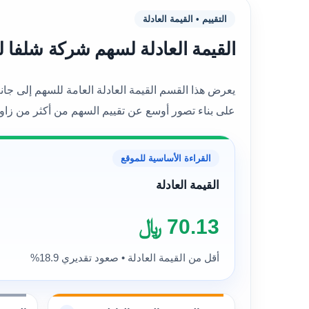
التقييم • القيمة العادلة
القيمة العادلة لسهم شركة شلفا لإدارة المرافق (613
على بناء تصور أوسع عن تقييم السهم من أكثر من زاوي
القراءة الأساسية للموقع
القيمة العادلة
70.13 ﷼
أقل من القيمة العادلة • صعود تقديري 18.9%