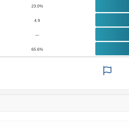
23.0%
4.9
—
65.6%