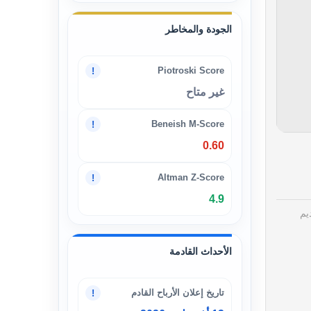
الجودة والمخاطر
Piotroski Score
!
غير متاح
Beneish M-Score
!
0.60
Altman Z-Score
!
4.9
يم
الأحداث القادمة
تاريخ إعلان الأرباح القادم
!