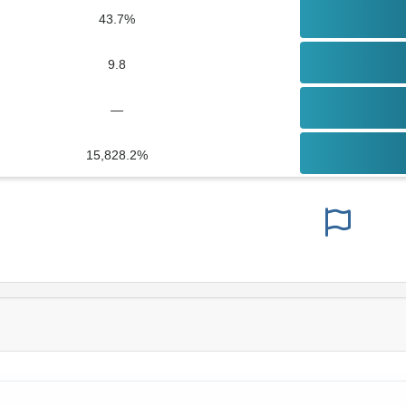
43.7%
9.8
—
15,828.2%