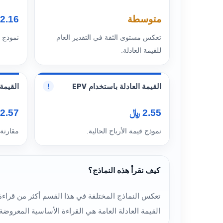
متوسطة
2.16 ﷼
تعكس مستوى الثقة في التقدير العام
نموذج 
للقيمة العادلة.
القيمة العادلة باستخدام EPV
القيمة ا
!
2.55 ﷼
2.57 ﷼
نموذج قيمة الأرباح الحالية.
مقارنة
كيف نقرأ هذه النماذج؟
القيمة العادلة العامة هي القراءة الأساسية المعروض