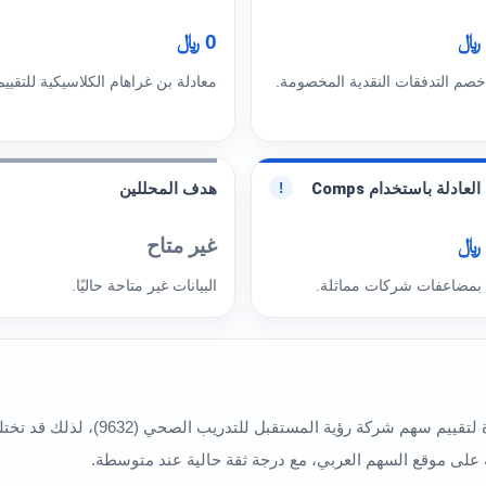
0 ﷼
خصم التدفقات النقدية المخصومة.
معادلة بن غراهام الكلاسيكية للتقييم
لعادلة باستخدام Comps
هدف المحللين
!
غير متاح
 بمضاعفات شركات مماثلة.
البيانات غير متاحة حاليًا.
تعكس النماذج المختلفة في هذا القسم أك
ة على موقع السهم العربي، مع درجة ثقة حالية عند متوسطة.