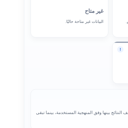
غير متاح
.
البيانات غير متاحة حاليًا.
!
ثر من قراءة لتقييم سهم شركة رؤية المستقبل للتدريب الصحي (9632)، لذلك قد تختلف النتائج بينها وفق المنهجية المستخدمة، بينما تبقى