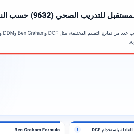
ب الصحي (9632) حسب النماذج المختلفة
ة.
العادلة باستخدام DCF
Ben Graham Formula
!