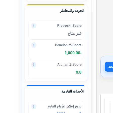
الجودة والمخاطر
Piotroski Score
!
غير متاح
Beneish M-Score
!
-1,000.00
Altman Z-Score
!
حة
9.8
الأحداث القادمة
تاريخ إعلان الأرباح القادم
!