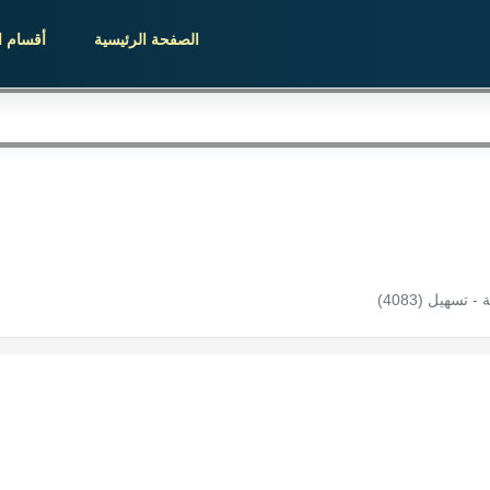
الصفحة الرئيسية
أقسام ا
تسهيل (4083)