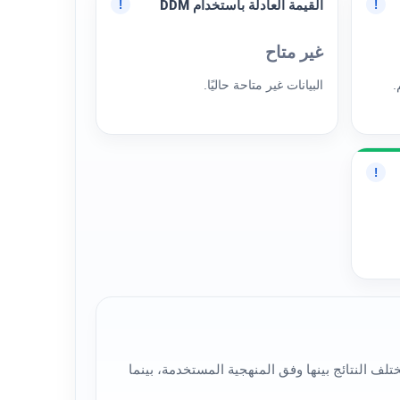
القيمة العادلة باستخدام DDM
!
!
غير متاح
.
البيانات غير متاحة حاليًا.
!
م أكثر من قراءة لتقييم سهم الشركة المتحدة الدولية القابضة - تسهيل (4083)، لذلك قد تختلف النتائج بينها وفق المنهجية المستخدمة، بينما