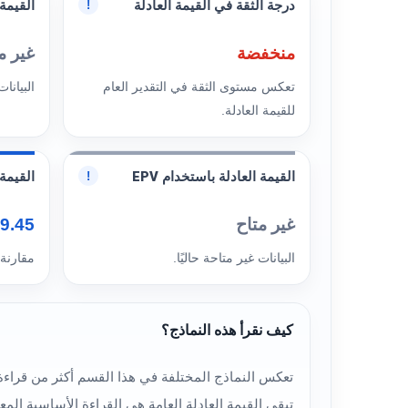
درجة الثقة في القيمة العادلة
القيمة 
!
منخفضة
غير م
تعكس مستوى الثقة في التقدير العام
البيانات
للقيمة العادلة.
القيمة العادلة باستخدام EPV
القيمة ا
!
غير متاح
29.45 
البيانات غير متاحة حاليًا.
مقارنة
كيف نقرأ هذه النماذج؟
تبقى القيمة العادلة العامة هي القراءة الأساسية ال