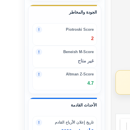
الجودة والمخاطر
Piotroski Score
!
2
Beneish M-Score
!
غير متاح
Altman Z-Score
!
4.7
الأحداث القادمة
تاريخ إعلان الأرباح القادم
!