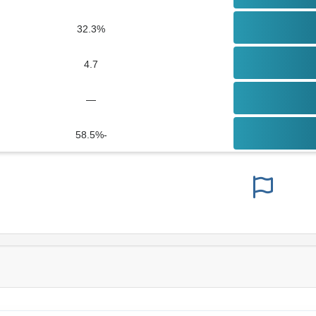
32.3%
4.7
—
-58.5%