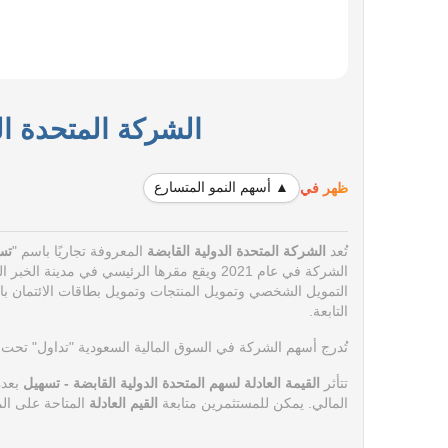
الشركة المتحدة الدو
ظهر في
▲ أسهم النمو المتسارع
تُعد
الشركة المتحدة الدولية القابضة
المعروفة تجاريًا باسم "
تس
الشركة في عام 2021 ويقع مقرها الرئيسي في مدينة الخبر المملكة العربية السعودية.
التمويل الشخصي وتمويل المنتجات وتمويل بطاقات الائتمان با
التابعة.
تُدرج أسهم الشركة في السوق المالية السعودية "تداول" تحت
تتأثر
القيمة العادلة لسهم المتحدة الدولية القابضة - تسهيل
بعدة
المالي.
يمكن للمستثمرين متابعة
القيم العادلة
المتاحة على ال