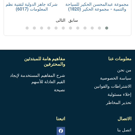
مجموعة عبدالمحسن الحكير للسياحة
شركة جاهز الدولية لتقنية نظم
والتنمية - مجموعة الحكير (1820)
المعلومات (6017)
سابق
التالى
معلومات عنا
مفاهيم هامة للمبتدئين
والمحترفين
من نحن
شرح المفاهيم المستخدمة لإيجاد
سياسة الخصوصية
القيم العادلة للأسهم
الاشتراطات والقوانين
نصيحة
إخلاء مسئولية
تحذير المخاطر
الاتصال
اتبعنا
اتصل بنا