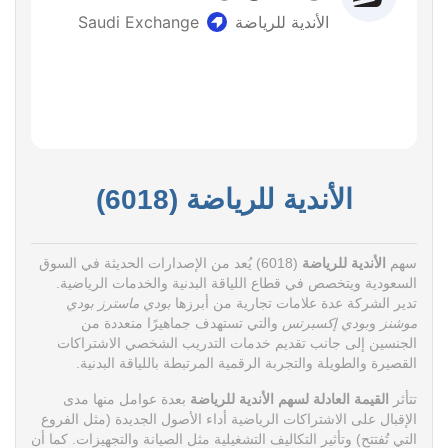
الأندية للرياضة (6018)
سهم
الأندية للرياضة
(6018) يُعد من الإصدارات الحديثة في السوق
السعودية ويتخصص في قطاع اللياقة البدنية والخدمات الرياضية.
تدير الشركة عدة علامات تجارية من أبرزها
بودي ماسترز
بودي
موشنز
و
بودي إكسبرتس
والتي تستهدف جماهيرًا متعددة من
الجنسين إلى جانب تقديم خدمات التدريب الشخصي الاشتراكات
القصيرة والطويلة والتجربة الرقمية المرتبطة باللياقة البدنية.
تتأثر
القيمة العادلة لسهم الأندية للرياضة
بعدة عوامل منها مدى
الإقبال على الاشتراكات الرياضية أداء الأصول الجديدة (مثل الفروع
التي تُفتتح) وتأثير التكاليف التشغيلية مثل الصيانة والتجهيزات. كما أن