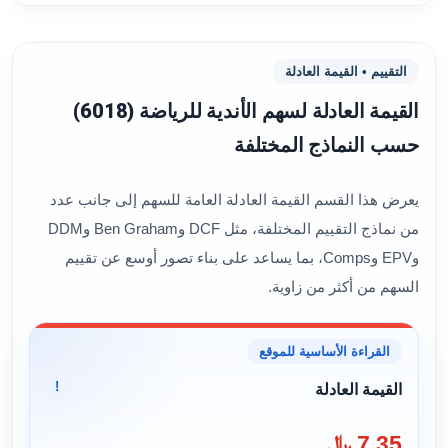
التقييم • القيمة العادلة
القيمة العادلة لسهم الأندية للرياضة (6018)
حسب النماذج المختلفة
يعرض هذا القسم القيمة العادلة العامة للسهم إلى جانب عدد
من نماذج التقييم المختلفة، مثل DCF وBen Graham وDDM
وEPV وComps، بما يساعد على بناء تصور أوسع عن تقييم
السهم من أكثر من زاوية.
القراءة الأساسية للموقع
!
القيمة العادلة
7.35 ﷼