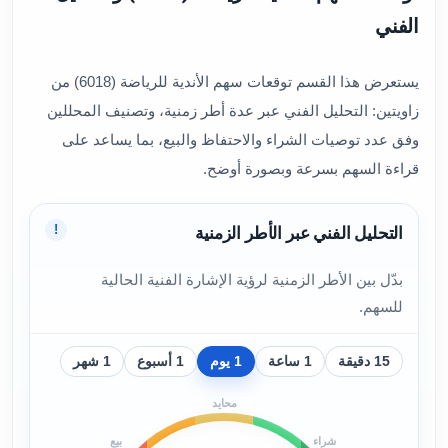
الفني
يستعرض هذا القسم توقعات سهم الأندية للرياضة (6018) من
زاويتين: التحليل الفني عبر عدة أطر زمنية، وتصنيف المحللين
وفق عدد توصيات الشراء والاحتفاظ والبيع، بما يساعد على
قراءة السهم بسرعة وبصورة أوضح.
!
التحليل الفني عبر الأطر الزمنية
بدّل بين الأطر الزمنية لرؤية الإشارة الفنية الحالية
للسهم.
15 دقيقة
1 ساعة
1 يوم
1 أسبوع
1 شهر
محايد
شراء
بيع