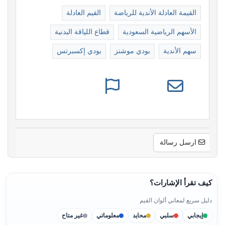
القيمة العادلة الأندية للرياضة
القيم العادلة
الأسهم الرياضية السعودية
قطاع اللياقة البدنية
سهم الأندية
بودي موشنز
بودي إكسبرتس
ارسل رسالة
كيف تقرأ الإشارات؟
دليل سريع لمعاني ألوان القيم
إيجابي
سلبي
محايد
معلوماتي
غير متاح