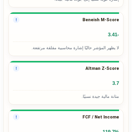
Beneish M-Score
!
-3.41
لا يظهر المؤشر حاليًا إشارة محاسبية مقلقة مرتفعة.
Altman Z-Score
!
3.7
متانة مالية جيدة نسبيًا.
FCF / Net Income
!
119.7%