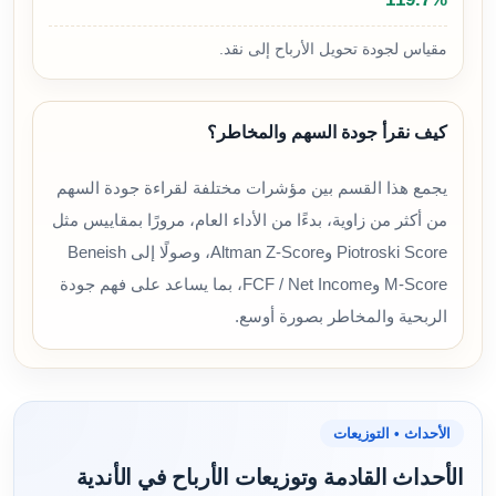
مقياس لجودة تحويل الأرباح إلى نقد.
كيف نقرأ جودة السهم والمخاطر؟
يجمع هذا القسم بين مؤشرات مختلفة لقراءة جودة السهم
من أكثر من زاوية، بدءًا من الأداء العام، مرورًا بمقاييس مثل
Piotroski Score وAltman Z-Score، وصولًا إلى Beneish
M-Score وFCF / Net Income، بما يساعد على فهم جودة
الربحية والمخاطر بصورة أوسع.
الأحداث • التوزيعات
الأحداث القادمة وتوزيعات الأرباح في الأندية