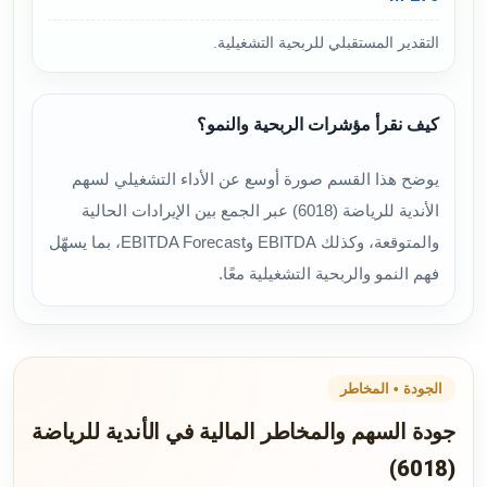
التقدير المستقبلي للربحية التشغيلية.
كيف نقرأ مؤشرات الربحية والنمو؟
يوضح هذا القسم صورة أوسع عن الأداء التشغيلي لسهم
الأندية للرياضة (6018) عبر الجمع بين الإيرادات الحالية
والمتوقعة، وكذلك EBITDA وEBITDA Forecast، بما يسهّل
فهم النمو والربحية التشغيلية معًا.
الجودة • المخاطر
جودة السهم والمخاطر المالية في الأندية للرياضة
(6018)