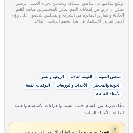
توسّع نشاطها في مناطق المملكة وتحسين تجربة العميل الرقمي
يمكن أن يرفع من إمكاناته النمو. يمكن للمستثمرين متابعة
القيم
العادلة
والتقارير الصادرة من الشركة والمحللين للحصول على رؤية
أوضح لفرص الاستثمار في هذا السهم الرياضي الواعد.
ملخص السهم
القيمة العادلة
الربحية والنمو
الجودة والمخاطر
الأحداث والتوزيعات
التوقعات الفنية
الأسئلة الشائعة
تنقّل سريعًا بين أقسام تحليل السهم والقراءات الأساسية والقيمة
العادلة والأسئلة الشائعة.
×
تنويه:
يتم تحديث القيم العادلة للأسهم المدرجة على