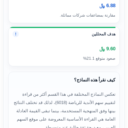
6.88 ﷼
مقارنة بمضاعفات شركات مماثلة.
هدف المحللين
!
9.60 ﷼
صعود متوقع 21.1%
كيف نقرأ هذه النماذج؟
تعكس النماذج المختلفة في هذا القسم أكثر من قراءة
لتقييم سهم الأندية للرياضة (6018)، لذلك قد تختلف النتائج
بينها وفق المنهجية المستخدمة، بينما تبقى القيمة العادلة
العامة هي القراءة الأساسية المعروضة على موقع السهم
العربي، مع درجة ثقة حالية عند متوسطة.