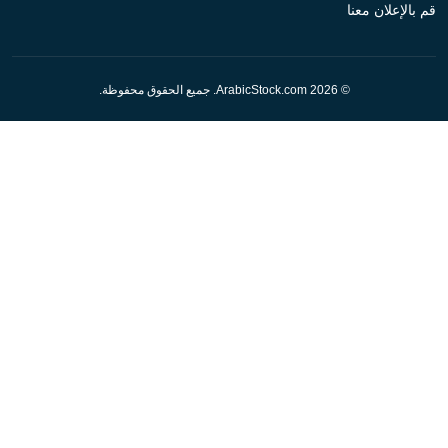
قم بالإعلان معنا
© 2026 ArabicStock.com. جميع الحقوق محفوظة.