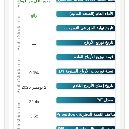
مقيّم بأقل من قيمته
رائع
—
—
—
0.0%
2 نوفمبر 2026
22.4x
3.5x