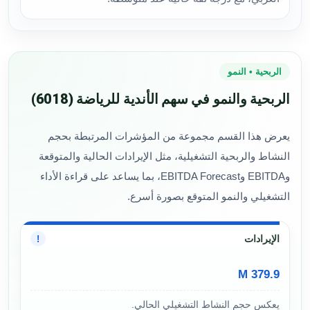
الربحية • النمو
الربحية والنمو في سهم الأندية للرياضة (6018)
يعرض هذا القسم مجموعة من المؤشرات المرتبطة بحجم
النشاط والربحية التشغيلية، مثل الإيرادات الحالية والمتوقعة
وEBITDA وEBITDA Forecast، بما يساعد على قراءة الأداء
التشغيلي والنمو المتوقع بصورة أسرع.
الإيرادات
!
379.9 M
يعكس حجم النشاط التشغيلي الحالي.