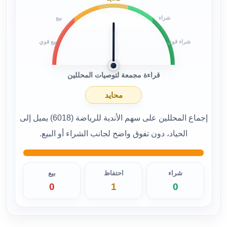
شراء
بيع
شراء قوي
بيع قوي
قراءة مجمعة لتوصيات المحللين
محايد
إجماع المحللين على سهم الأندية للرياضة (6018) يميل إلى
الحياد، دون تفوق واضح لجانب الشراء أو البيع.
شراء
احتفاظ
بيع
0
1
0