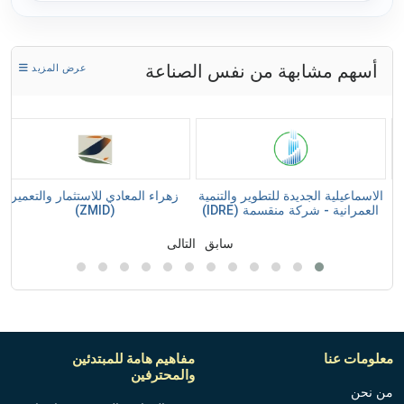
أسهم مشابهة من نفس الصناعة
عرض المزيد
الاسماعيلية الجديدة للتطوير والتنمية
زهراء المعادي للاستثمار والتعمير
العمرانية - شركة منقسمة (IDRE)
(ZMID)
سابق
التالى
معلومات عنا
مفاهيم هامة للمبتدئين
والمحترفين
من نحن