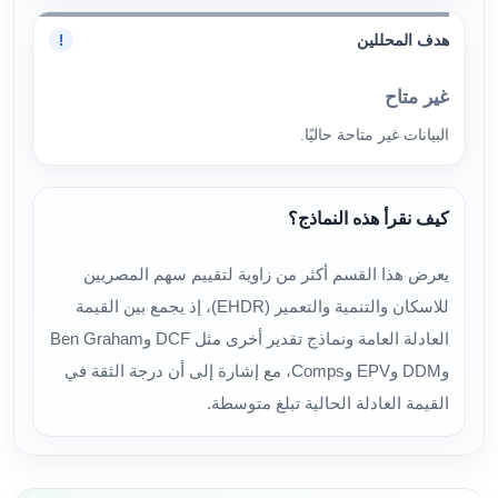
هدف المحللين
!
غير متاح
البيانات غير متاحة حاليًا.
كيف نقرأ هذه النماذج؟
يعرض هذا القسم أكثر من زاوية لتقييم سهم المصريين
للاسكان والتنمية والتعمير (EHDR)، إذ يجمع بين القيمة
العادلة العامة ونماذج تقدير أخرى مثل DCF وBen Graham
وDDM وEPV وComps، مع إشارة إلى أن درجة الثقة في
القيمة العادلة الحالية تبلغ متوسطة.