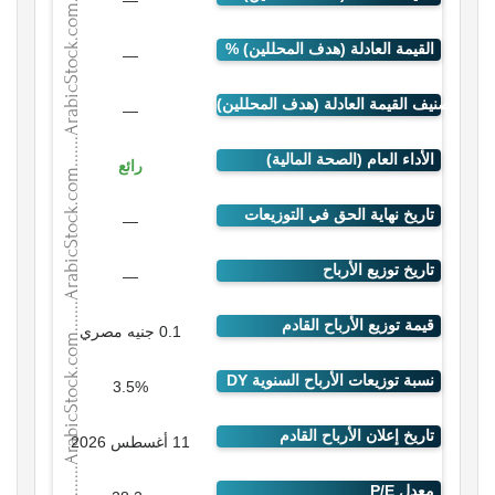
—
—
—
رائع
—
—
0.1 جنيه مصري
3.5%
11 أغسطس 2026