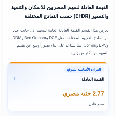
القيمة العادلة لسهم المصريين للاسكان والتنمية
والتعمير (EHDR) حسب النماذج المختلفة
يعرض هذا القسم القيمة العادلة العامة للسهم إلى جانب عدد
من نماذج التقييم المختلفة، مثل DCF وBen Graham وDDM
وEPV وComps، بما يساعد على بناء تصور أوسع عن تقييم
السهم من أكثر من زاوية.
القراءة الأساسية للموقع
!
القيمة العادلة
2.77 جنيه مصري
سعر عادل