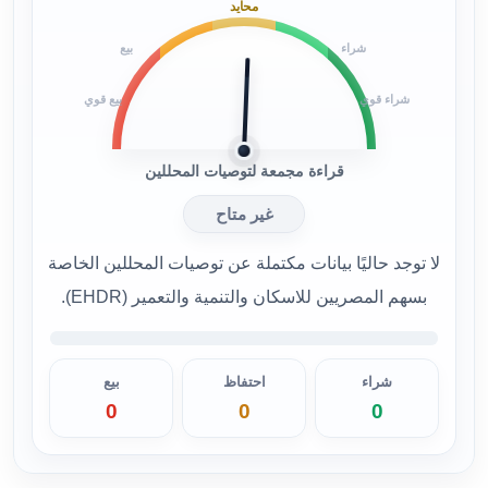
محايد
شراء
بيع
شراء قوي
بيع قوي
قراءة مجمعة لتوصيات المحللين
غير متاح
لا توجد حاليًا بيانات مكتملة عن توصيات المحللين الخاصة
بسهم المصريين للاسكان والتنمية والتعمير (EHDR).
شراء
احتفاظ
بيع
0
0
0