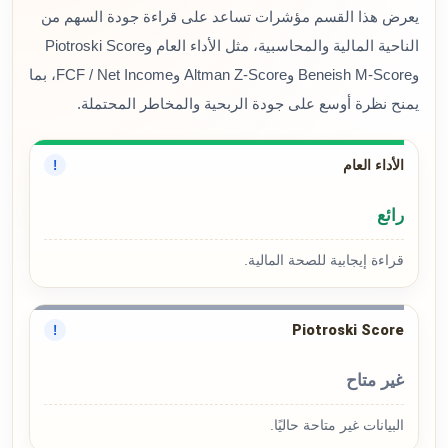
يعرض هذا القسم مؤشرات تساعد على قراءة جودة السهم من
الناحية المالية والمحاسبية، مثل الأداء العام وPiotroski Score
وBeneish M-Score وAltman Z-Score وFCF / Net Income، بما
يمنح نظرة أوسع على جودة الربحية والمخاطر المحتملة.
الأداء العام
!
رائع
قراءة إيجابية للصحة المالية.
Piotroski Score
!
غير متاح
البيانات غير متاحة حاليًا.