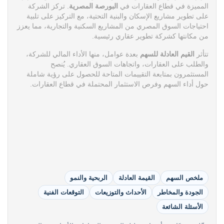
المميزة في قطاع العقارات في
البورصة المصرية
. تركز الشركة
على تطوير مشاريع الإسكان والبنية التحتية، مع التركيز على تلبية
احتياجات السوق المصري من المشاريع السكنية والتجارية، مما يعزز
من مكانتها كشركة تطوير عقاري رئيسية.
تتأثر
القيم العادلة للسهم
بعدة عوامل، منها الأداء المالي للشركة،
والطلب على العقارات، واتجاهات السوق العقاري. يُنصح
المستثمرون بمتابعة التقييمات المتاحة للحصول على رؤية شاملة
حول أداء السهم وفرص الاستثمار المحتملة في قطاع العقارات.
ملخص السهم
القيمة العادلة
الربحية والنمو
الجودة والمخاطر
الأحداث والتوزيعات
التوقعات الفنية
الأسئلة الشائعة