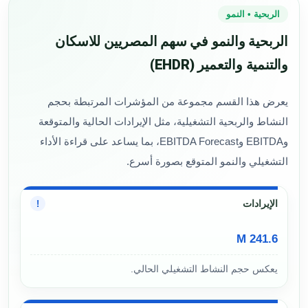
الربحية • النمو
الربحية والنمو في سهم المصريين للاسكان
والتنمية والتعمير (EHDR)
يعرض هذا القسم مجموعة من المؤشرات المرتبطة بحجم
النشاط والربحية التشغيلية، مثل الإيرادات الحالية والمتوقعة
وEBITDA وEBITDA Forecast، بما يساعد على قراءة الأداء
التشغيلي والنمو المتوقع بصورة أسرع.
الإيرادات
!
241.6 M
يعكس حجم النشاط التشغيلي الحالي.