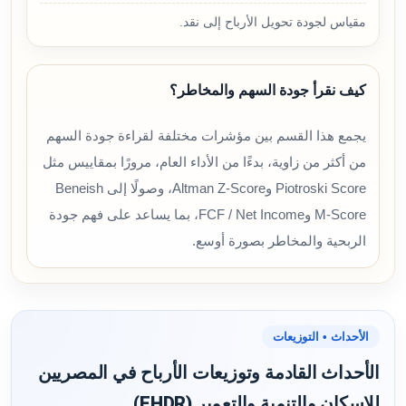
مقياس لجودة تحويل الأرباح إلى نقد.
كيف نقرأ جودة السهم والمخاطر؟
يجمع هذا القسم بين مؤشرات مختلفة لقراءة جودة السهم
من أكثر من زاوية، بدءًا من الأداء العام، مرورًا بمقاييس مثل
Piotroski Score وAltman Z-Score، وصولًا إلى Beneish
M-Score وFCF / Net Income، بما يساعد على فهم جودة
الربحية والمخاطر بصورة أوسع.
الأحداث • التوزيعات
الأحداث القادمة وتوزيعات الأرباح في المصريين
للاسكان والتنمية والتعمير (EHDR)