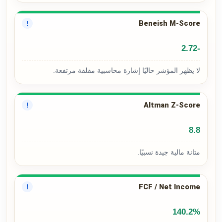
Beneish M-Score
!
-2.72
لا يظهر المؤشر حاليًا إشارة محاسبية مقلقة مرتفعة.
Altman Z-Score
!
8.8
متانة مالية جيدة نسبيًا.
FCF / Net Income
!
140.2%