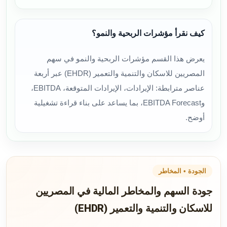
كيف نقرأ مؤشرات الربحية والنمو؟
يعرض هذا القسم مؤشرات الربحية والنمو في سهم
المصريين للاسكان والتنمية والتعمير (EHDR) عبر أربعة
عناصر مترابطة: الإيرادات، الإيرادات المتوقعة، EBITDA،
وEBITDA Forecast، بما يساعد على بناء قراءة تشغيلية
أوضح.
الجودة • المخاطر
جودة السهم والمخاطر المالية في المصريين
للاسكان والتنمية والتعمير (EHDR)