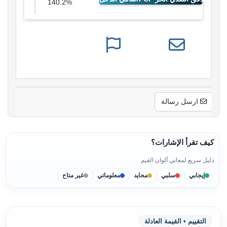
140.2%
ارسل رسالة
كيف تقرأ الإشارات؟
دليل سريع لمعاني ألوان القيم
إيجابي
سلبي
محايد
معلوماتي
غير متاح
التقييم • القيمة العادلة