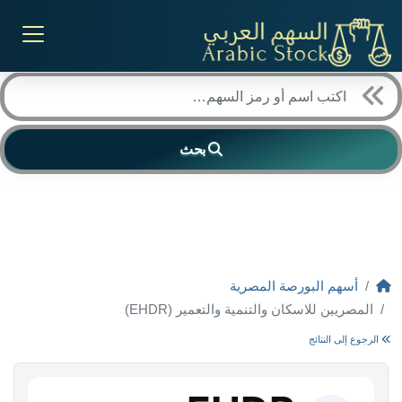
بحث
أسهم البورصة المصرية
المصريين للاسكان والتنمية والتعمير (EHDR)
الرجوع إلى النتائج