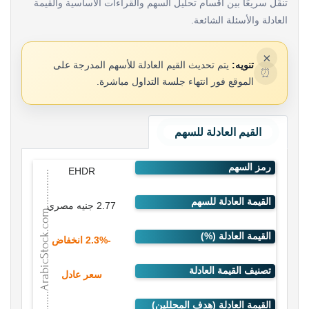
تنقّل سريعًا بين أقسام تحليل السهم والقراءات الأساسية والقيمة
العادلة والأسئلة الشائعة.
×
تنويه:
يتم تحديث القيم العادلة للأسهم المدرجة على
⏰
الموقع فور انتهاء جلسة التداول مباشرة.
القيم العادلة للسهم
EHDR
2.77 جنيه مصري
-2.3% انخفاض
سعر عادل