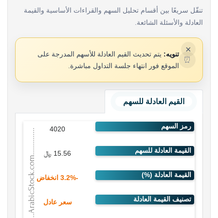
تنقّل سريعًا بين أقسام تحليل السهم والقراءات الأساسية والقيمة
العادلة والأسئلة الشائعة.
×
تنويه:
يتم تحديث القيم العادلة للأسهم المدرجة على
⏰
الموقع فور انتهاء جلسة التداول مباشرة.
القيم العادلة للسهم
4020
15.56 ﷼
-3.2% انخفاض
سعر عادل