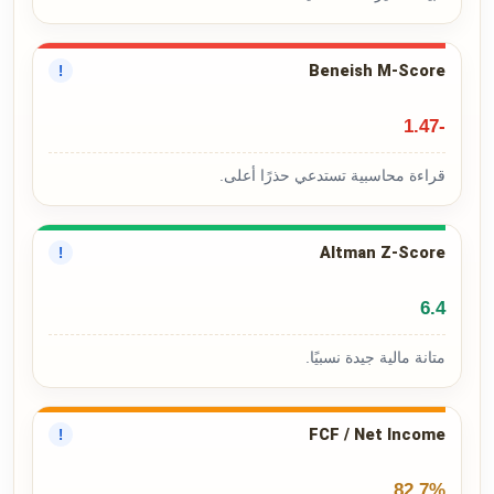
Beneish M-Score
!
-1.47
قراءة محاسبية تستدعي حذرًا أعلى.
Altman Z-Score
!
6.4
متانة مالية جيدة نسبيًا.
FCF / Net Income
!
82.7%