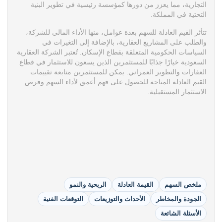
التجارية، مما يعزز من دورها كمؤسسة رئيسية في تطوير البنية
التحتية في المملكة.
تتأثر القيم العادلة للسهم بعدة عوامل، منها الأداء المالي للشركة،
والطلب على المشاريع العقارية، بالإضافة إلى التغيرات في
السياسات الحكومية المتعلقة بقطاع الإسكان. تُعتبر الشركة العقارية
السعودية خيارًا جذابًا للمستثمرين الذين يسعون للاستثمار في قطاع
العقارات والتطوير العمراني. يمكن للمستثمرين متابعة تقييمات
القيم العادلة المتاحة للحصول على فهم أعمق لأداء السهم وفرص
الاستثمار المستقبلية.
ملخص السهم
القيمة العادلة
الربحية والنمو
الجودة والمخاطر
الأحداث والتوزيعات
التوقعات الفنية
الأسئلة الشائعة