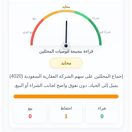
محايد
شراء
بيع
شراء قوي
بيع قوي
قراءة مجمعة لتوصيات المحللين
محايد
إجماع المحللين على سهم الشركة العقارية السعودية (4020)
يميل إلى الحياد، دون تفوق واضح لجانب الشراء أو البيع.
شراء
احتفاظ
بيع
0
1
0