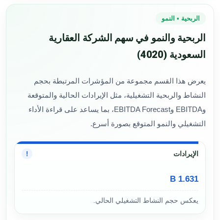
الربحية • النمو
الربحية والنمو في سهم الشركة العقارية
السعودية (4020)
يعرض هذا القسم مجموعة من المؤشرات المرتبطة بحجم
النشاط والربحية التشغيلية، مثل الإيرادات الحالية والمتوقعة
وEBITDA وEBITDA Forecast، بما يساعد على قراءة الأداء
التشغيلي والنمو المتوقع بصورة أسرع.
الإيرادات
!
1.631 B
يعكس حجم النشاط التشغيلي الحالي.