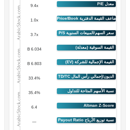
9.4x
1.0x
3.7x
6.034 B
6.803 B
33.4%
35.4%
6.4
—