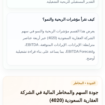
التقدير المستقبلي للربحية التشغيلية.
كيف نقرأ مؤشرات الربحية والنمو؟
يعرض هذا القسم مؤشرات الربحية والنمو في سهم
الشركة العقارية السعودية (4020) عبر أربعة عناصر
مترابطة: الإيرادات، الإيرادات المتوقعة، EBITDA،
وEBITDA Forecast، بما يساعد على بناء قراءة تشغيلية
أوضح.
الجودة • المخاطر
جودة السهم والمخاطر المالية في الشركة
العقارية السعودية (4020)