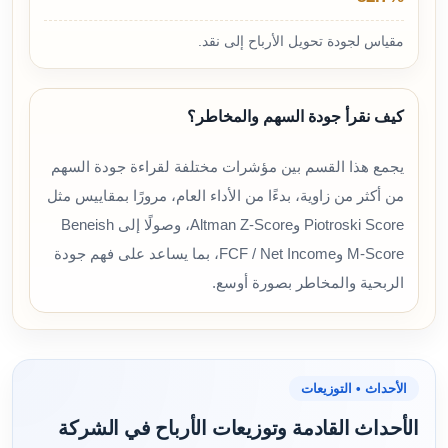
مقياس لجودة تحويل الأرباح إلى نقد.
كيف نقرأ جودة السهم والمخاطر؟
يجمع هذا القسم بين مؤشرات مختلفة لقراءة جودة السهم
من أكثر من زاوية، بدءًا من الأداء العام، مرورًا بمقاييس مثل
Piotroski Score وAltman Z-Score، وصولًا إلى Beneish
M-Score وFCF / Net Income، بما يساعد على فهم جودة
الربحية والمخاطر بصورة أوسع.
الأحداث • التوزيعات
الأحداث القادمة وتوزيعات الأرباح في الشركة