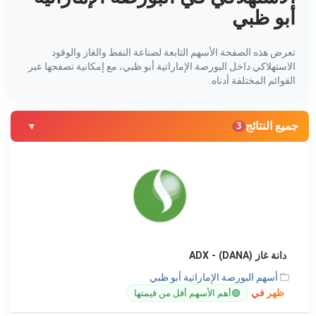
أبو ظبي
تعرض هذه الصفحة الأسهم التابعة لصناعة النفط والغاز والوقود
الاستهلاكي داخل البورصة الإماراتية أبو ظبي، مع إمكانية تصفحها عبر
القوائم المختلفة أدناه.
جميع النتائج
3
دانة غاز (DANA) - ADX
أسهم البورصة الإماراتية أبو ظبي
ظهر في
🟢
أهم الأسهم أقل من قيمتها