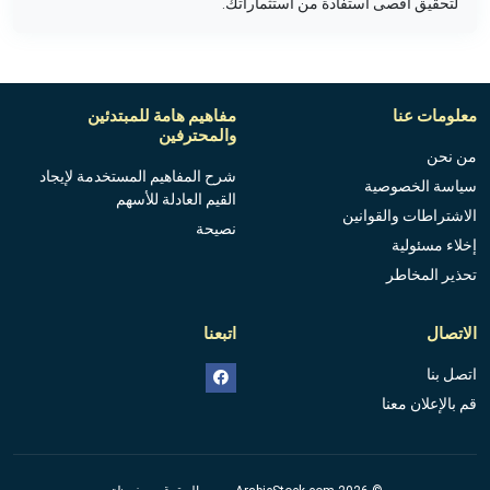
لتحقيق أقصى استفادة من استثماراتك.
معلومات عنا
مفاهيم هامة للمبتدئين
والمحترفين
من نحن
شرح المفاهيم المستخدمة لإيجاد
سياسة الخصوصية
القيم العادلة للأسهم
الاشتراطات والقوانين
نصيحة
إخلاء مسئولية
تحذير المخاطر
الاتصال
اتبعنا
اتصل بنا
قم بالإعلان معنا