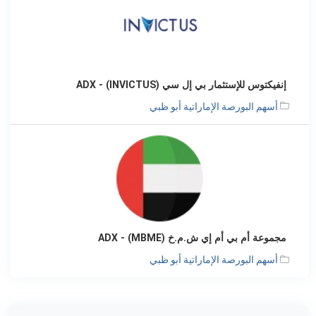
إنفيكتوس للإستثمار بي إل سي (INVICTUS) - ADX
أسهم البورصة الإماراتية أبو ظبي
مجموعة أم بي أم إي ش.م.خ (MBME) - ADX
أسهم البورصة الإماراتية أبو ظبي