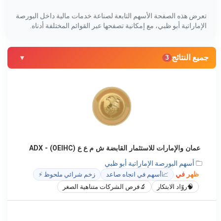
تعرض هذه الصفحة الأسهم التابعة لصناعة خدمات مالية داخل البورصة
الإماراتية أبو ظبي، مع إمكانية تصفحها عبر القوائم المختلفة أدناه.
جميع النتائج
3
عمان والإمارات للاستثمار القابضة ش م ع ع (OEIHC) - ADX
أسهم البورصة الإماراتية أبو ظبي
ظهر في
📈
أسهم في اتجاه صاعد
زخم شرائي ملحوظ ⚡
🧠
روّاد الابتكار
🔬
فرص الشركات متناهية الصغر