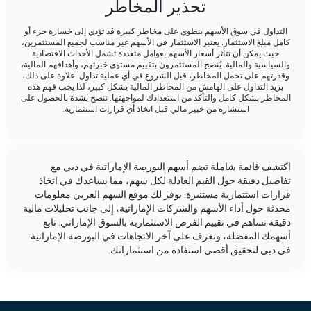
تحذير المخاطر
التداول في سوق الأسهم ينطوي على مخاطر كبيرة قد تؤدي إلى خسارة جزء أو
كامل مبلغ الاستثمار. يعتبر الاستثمار في الأسهم غير مناسب لجميع المستثمرين،
حيث يمكن أن تتأثر أسعار الأسهم بعوامل متعددة تشمل الأحداث الاقتصادية
والسياسية والمالية. يُنصح المستثمرون بتقييم مستوى خبرتهم، وأهدافهم المالية،
وقدرتهم على تحمل المخاطر، قبل الشروع في أي عملية تداول. علاوة على ذلك،
يزيد التداول على الهامش من المخاطر المالية بشكل كبير، لذا يجب فهم هذه
المخاطر بشكل كامل والتأكد من استعدادك لمواجهتها. ننصح بشدة بالحصول على
استشارة من خبير مالي قبل اتخاذ أي قرارات استثمارية.
اكتشف قائمة شاملة تضم أسهم البورصة الإماراتية في دبي مع
تفاصيل دقيقة حول القيم العادلة لكل سهم، مما يساعدك في اتخاذ
قرارات استثمارية مستنيرة. يوفر لك موقع السهم العربي معلومات
محدثة حول أداء الأسهم والشركات الإماراتية، إلى جانب تحليلات مالية
دقيقة تساهم في تقييم الفرص الاستثمارية بالسوق الإماراتي. تابع
أسهمك المفضلة، وتعرف على آخر الاتجاهات في البورصة الإماراتية
في دبي لتحقيق أقصى استفادة من استثماراتك.