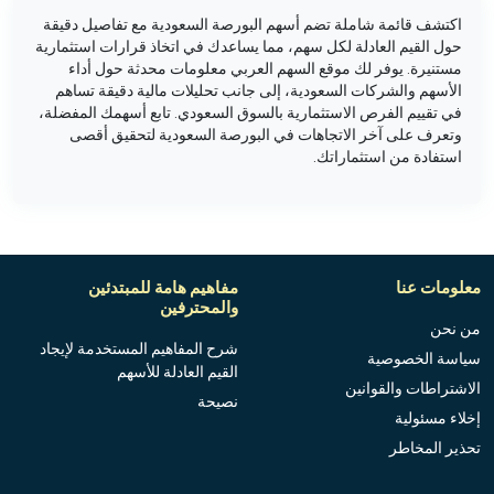
اكتشف قائمة شاملة تضم أسهم البورصة السعودية مع تفاصيل دقيقة
حول القيم العادلة لكل سهم، مما يساعدك في اتخاذ قرارات استثمارية
مستنيرة. يوفر لك موقع السهم العربي معلومات محدثة حول أداء
الأسهم والشركات السعودية، إلى جانب تحليلات مالية دقيقة تساهم
في تقييم الفرص الاستثمارية بالسوق السعودي. تابع أسهمك المفضلة،
وتعرف على آخر الاتجاهات في البورصة السعودية لتحقيق أقصى
استفادة من استثماراتك.
معلومات عنا
مفاهيم هامة للمبتدئين
والمحترفين
من نحن
شرح المفاهيم المستخدمة لإيجاد
سياسة الخصوصية
القيم العادلة للأسهم
الاشتراطات والقوانين
نصيحة
إخلاء مسئولية
تحذير المخاطر