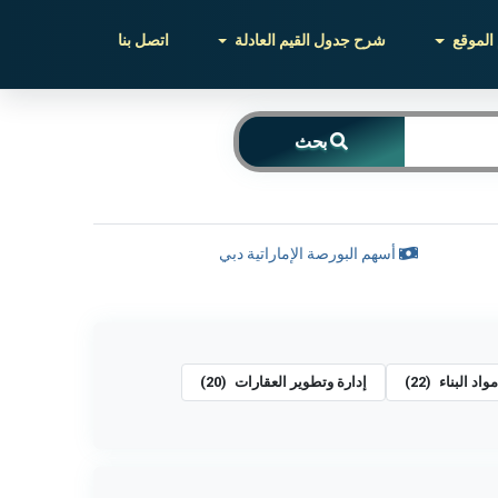
الموقع
شرح جدول القيم العادلة
اتصل بنا
بحث
أسهم البورصة الإماراتية دبي
مواد البناء
(22)
إدارة وتطوير العقارات
(20)