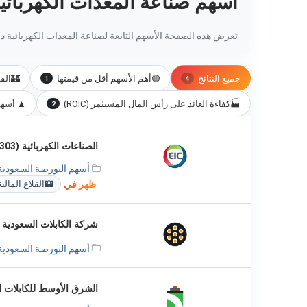
أسهم صناعة المعدات الكهربائي
تعرض هذه الصفحة الأسهم التابعة لصناعة المعدات الكهربائية داخ
جميع النتائج
🟢
أهم الأسهم أقل من قيمتها
🏰
القل
1
4
🏭
كفاءة العائد على رأس المال المستثمر (ROIC)
▲ أسهم 
2
الصناعات الكهربائية (1303)
أسهم البورصة السعودية
ظهر في
🏰
القلاع المالية
شركة الكابلات السعودية (2110
أسهم البورصة السعودية
الشرق الأوسط للكابلات ال