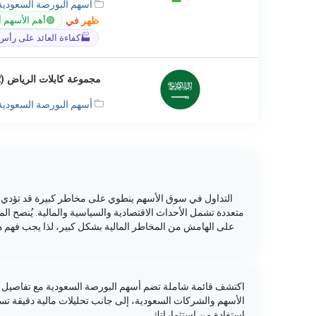
أسهم البورصة السعودية
ظهر في
🟢
أهم الأسهم أ
🏭
كفاءة العائد على رأس ال
مجموعة كابلات الرياض (4142)
أسهم البورصة السعودية
التداول في سوق الأسهم ينطوي على مخاطر كبيرة قد تؤدي إل
متعددة تشمل الأحداث الاقتصادية والسياسية والمالية. يُنصح ا
على الهامش من المخاطر المالية بشكل كبير، لذا يجب فهم ه
اكتشف قائمة شاملة تضم أسهم البورصة السعودية مع تفاصيل دق
الأسهم والشركات السعودية، إلى جانب تحليلات مالية دقيقة ت
استفادة من استثماراتك.