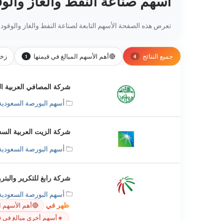
أسهم صناعة النفط والغاز والوق
تعرض هذه الصفحة الأسهم التابعة لصناعة النفط والغاز والوقود ا
جميع النتائج
🔴
أهم الأسهم المبالغ في قيمتها
زخم
1
4
شركة المصافي العربية السعو
أسهم البورصة السعودية
شركة الزيت العربية السعودي
أسهم البورصة السعودية
شركة رابغ للتكرير والبتروكيم
أسهم البورصة السعودية
ظهر في
🔴
أهم الأسهم ا
🔸
أسهم أخرى مبالغ في ق