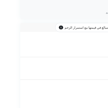
.
الغ في قيمتها مع استمرار الزخم
1