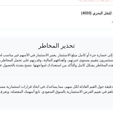
قل البحري (4030)
تحذير المخاطر
ى خسارة جزء أو كامل مبلغ الاستثمار. يعتبر الاستثمار في الأسهم غير مناسب لج
لمستثمرون بتقييم مستوى خبرتهم، وأهدافهم المالية، وقدرتهم على تحمل المخاطر، 
ذه المخاطر بشكل كامل والتأكد من استعدادك لمواجهتها. ننصح بشدة بالحصول عل
يقة حول القيم العادلة لكل سهم، مما يساعدك في اتخاذ قرارات استثمارية مستن
ساهم في تقييم الفرص الاستثمارية بالسوق السعودي. تابع أسهمك المفضلة، وتعر