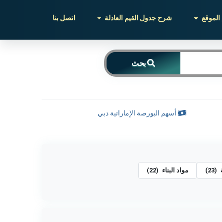
الموقع
شرح جدول القيم العادلة
اتصل بنا
بحث
أسهم البورصة الإماراتية دبي
(23)
مواد البناء
(22)