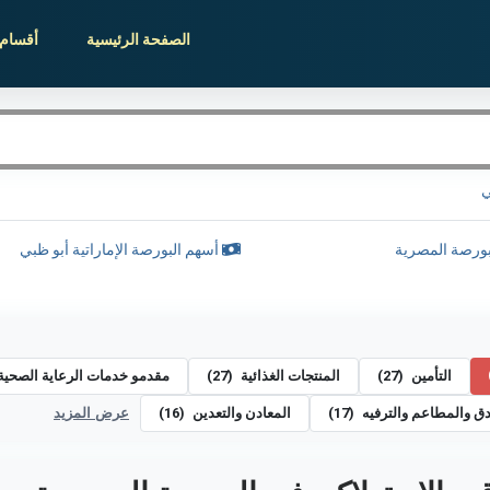
الصفحة الرئيسية
أقسام 
ي
ورصة المصرية
أسهم البورصة الإماراتية أبو ظبي
التأمين
(27)
المنتجات الغذائية
(27)
مقدمو خدمات الرعاية الصحية
دق والمطاعم والترفيه
(17)
المعادن والتعدين
(16)
عرض المزيد