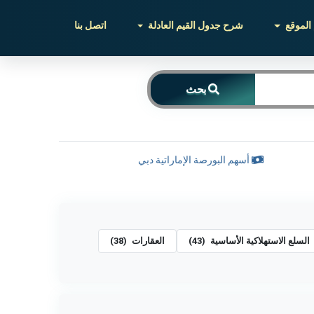
الموقع
شرح جدول القيم العادلة
اتصل بنا
بحث
أسهم البورصة الإماراتية دبي
السلع الاستهلاكية الأساسية
(43)
العقارات
(38)