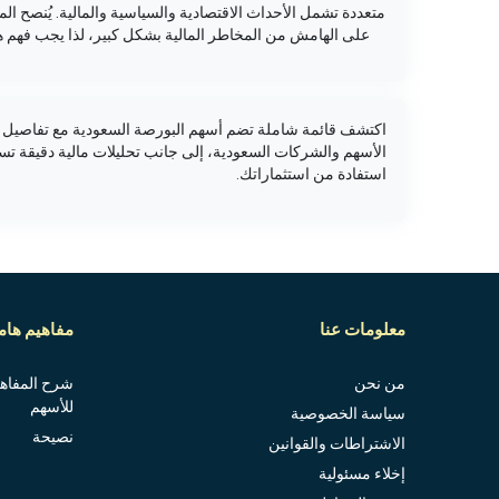
متعددة تشمل الأحداث الاقتصادية والسياسية والمالية. يُنصح ا
على الهامش من المخاطر المالية بشكل كبير، لذا يجب فهم ه
اكتشف قائمة شاملة تضم أسهم البورصة السعودية مع تفاصيل دق
الأسهم والشركات السعودية، إلى جانب تحليلات مالية دقيقة ت
استفادة من استثماراتك.
معلومات عنا
مفاهيم هامة
من نحن
شرح المفاهيم
للأسهم
سياسة الخصوصية
نصيحة
الاشتراطات والقوانين
إخلاء مسئولية