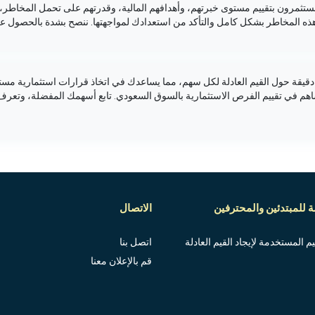
لمستثمرون بتقييم مستوى خبرتهم، وأهدافهم المالية، وقدرتهم على تحمل المخاطر، 
ذه المخاطر بشكل كامل والتأكد من استعدادك لمواجهتها. ننصح بشدة بالحصول عل
يقة حول القيم العادلة لكل سهم، مما يساعدك في اتخاذ قرارات استثمارية مستن
ساهم في تقييم الفرص الاستثمارية بالسوق السعودي. تابع أسهمك المفضلة، وتعر
 للمبتدئين والمحترفين
الاتصال
 المستخدمة لإيجاد القيم العادلة
اتصل بنا
قم بالإعلان معنا