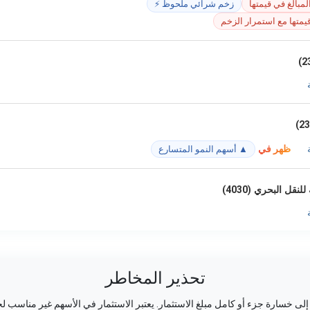
لمبالغ في قيمتها
زخم شرائي ملحوظ ⚡
يمتها مع استمرار الزخم
ظهر في
▲ أسهم النمو المتسارع
قل البحري (4030)
تحذير المخاطر
ى خسارة جزء أو كامل مبلغ الاستثمار. يعتبر الاستثمار في الأسهم غير مناسب لج