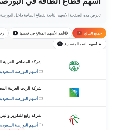
أسهم قطاع الطاقة في البورصة
تعرض هذه الصفحة الأسهم التابعة لقطاع الطاقة داخل البورصة ال
جميع النتائج
🔴
أهم الأسهم المبالغ في قيمتها
زخم
1
6
▲ أسهم النمو المتسارع
1
شركة المصافي العربية السعو
أسهم البورصة السعودية
شركة الزيت العربية السعودي
أسهم البورصة السعودية
شركة رابغ للتكرير والبتروكيم
أسهم البورصة السعودية