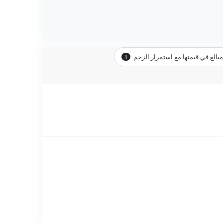
الغ في قيمتها مع استمرار الزخم
1